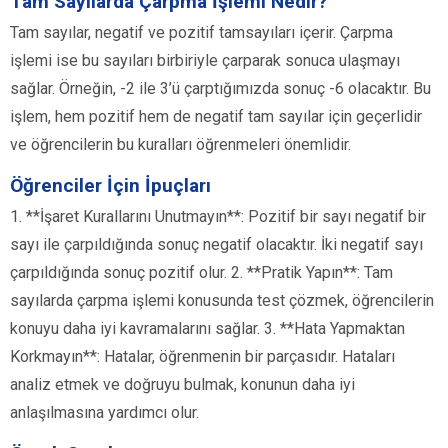
Tam Sayılarda Çarpma İşlemi Nedir?
Tam sayılar, negatif ve pozitif tamsayıları içerir. Çarpma
işlemi ise bu sayıları birbiriyle çarparak sonuca ulaşmayı
sağlar. Örneğin, -2 ile 3’ü çarptığımızda sonuç -6 olacaktır. Bu
işlem, hem pozitif hem de negatif tam sayılar için geçerlidir
ve öğrencilerin bu kuralları öğrenmeleri önemlidir.
Öğrenciler İçin İpuçları
1. **İşaret Kurallarını Unutmayın**: Pozitif bir sayı negatif bir
sayı ile çarpıldığında sonuç negatif olacaktır. İki negatif sayı
çarpıldığında sonuç pozitif olur. 2. **Pratik Yapın**: Tam
sayılarda çarpma işlemi konusunda test çözmek, öğrencilerin
konuyu daha iyi kavramalarını sağlar. 3. **Hata Yapmaktan
Korkmayın**: Hatalar, öğrenmenin bir parçasıdır. Hataları
analiz etmek ve doğruyu bulmak, konunun daha iyi
anlaşılmasına yardımcı olur.