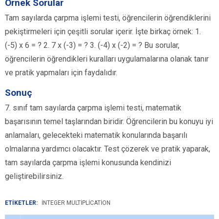
Örnek Sorular
Tam sayılarda çarpma işlemi testi, öğrencilerin öğrendiklerini
pekiştirmeleri için çeşitli sorular içerir. İşte birkaç örnek: 1.
(-5) x 6 = ? 2. 7 x (-3) = ? 3. (-4) x (-2) = ? Bu sorular,
öğrencilerin öğrendikleri kuralları uygulamalarına olanak tanır
ve pratik yapmaları için faydalıdır.
Sonuç
7. sınıf tam sayılarda çarpma işlemi testi, matematik
başarısının temel taşlarından biridir. Öğrencilerin bu konuyu iyi
anlamaları, gelecekteki matematik konularında başarılı
olmalarına yardımcı olacaktır. Test çözerek ve pratik yaparak,
tam sayılarda çarpma işlemi konusunda kendinizi
geliştirebilirsiniz.
ETİKETLER:
INTEGER MULTIPLICATION