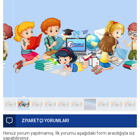
ZİYARETÇİ YORUMLARI
Henüz yorum yapılmamış. İlk yorumu aşağıdaki form aracılığıyla siz
yapabilirsiniz.