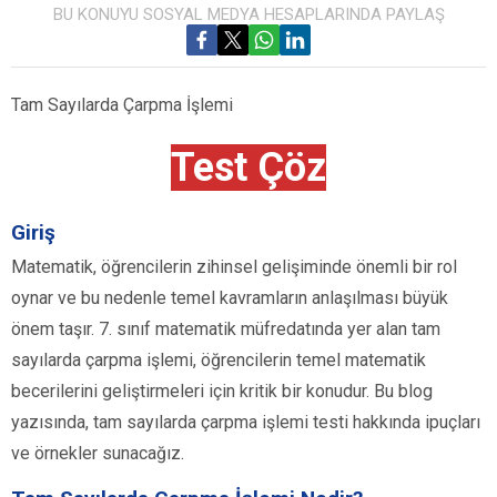
BU KONUYU SOSYAL MEDYA HESAPLARINDA PAYLAŞ
Tam Sayılarda Çarpma İşlemi
Test Çöz
Giriş
Matematik, öğrencilerin zihinsel gelişiminde önemli bir rol
oynar ve bu nedenle temel kavramların anlaşılması büyük
önem taşır. 7. sınıf matematik müfredatında yer alan tam
sayılarda çarpma işlemi, öğrencilerin temel matematik
becerilerini geliştirmeleri için kritik bir konudur. Bu blog
yazısında, tam sayılarda çarpma işlemi testi hakkında ipuçları
ve örnekler sunacağız.