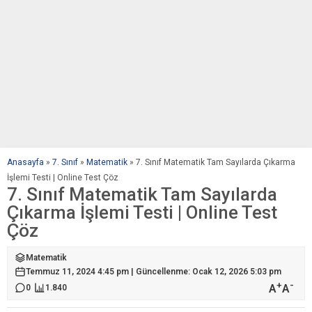
Anasayfa
»
7. Sınıf
»
Matematik
»
7. Sınıf Matematik Tam Sayılarda Çıkarma
İşlemi Testi | Online Test Çöz
7. Sınıf Matematik Tam Sayılarda
Çıkarma İşlemi Testi | Online Test
Çöz
Matematik
Temmuz 11, 2024 4:45 pm | Güncellenme: Ocak 12, 2026 5:03 pm
+
-
A
A
0
1.840