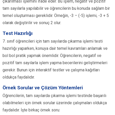
çıkarılması işlemini ifade eder. Bu işlem, negatif ve pozitif
tam sayılarla yapılabilir ve öğrencilerin bu konuda sağlam bir
temel oluşturması gereklidir. Örneğin, -3 – (-5) işlemi, -3 + 5
olarak değiştirilir ve sonuç 2 olur.
Test Hazırlığı
7. sınıf öğrencileri için tam sayılarda çıkarma işlemi testi
hazırlığı yaparken, konuya dair temel kavramları anlamak ve
bol bol pratik yapmak önemlidir. Öğrencilerin, negatif ve
pozitif tam sayılarla işlem yapma becerilerini geliştirmeleri
gerekir. Bunun için interaktif testler ve çalışma kağıtları
oldukça faydalıdır.
Örnek Sorular ve Çözüm Yöntemleri
Öğrencilerin, tam sayılarda çıkarma işlemi testinde başarılı
olabilmeleri için örnek sorular üzerinde çalışmaları oldukça
faydalıdır. İşte birkaç örnek soru: