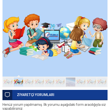
ZİYARETÇİ YORUMLARI
Henüz yorum yapılmamış. İlk yorumu aşağıdaki form aracılığıyla siz
yapabilirsiniz.