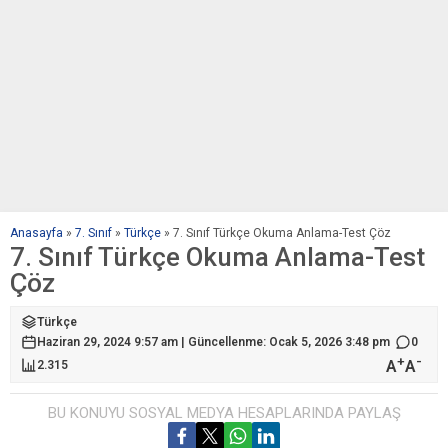
Anasayfa
»
7. Sınıf
»
Türkçe
»
7. Sınıf Türkçe Okuma Anlama-Test Çöz
7. Sınıf Türkçe Okuma Anlama-Test
Çöz
Türkçe
Haziran 29, 2024 9:57 am | Güncellenme: Ocak 5, 2026 3:48 pm
0
+
-
A
A
2.315
BU KONUYU SOSYAL MEDYA HESAPLARINDA PAYLAŞ