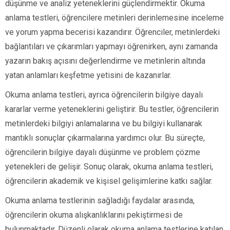
düşünme ve analiz yeteneklerini güçlendirmektir. Okuma
anlama testleri, öğrencilere metinleri derinlemesine inceleme
ve yorum yapma becerisi kazandırır. Öğrenciler, metinlerdeki
bağlantıları ve çıkarımları yapmayı öğrenirken, aynı zamanda
yazarın bakış açısını değerlendirme ve metinlerin altında
yatan anlamları keşfetme yetisini de kazanırlar.
Okuma anlama testleri, ayrıca öğrencilerin bilgiye dayalı
kararlar verme yeteneklerini geliştirir. Bu testler, öğrencilerin
metinlerdeki bilgiyi anlamalarına ve bu bilgiyi kullanarak
mantıklı sonuçlar çıkarmalarına yardımcı olur. Bu süreçte,
öğrencilerin bilgiye dayalı düşünme ve problem çözme
yetenekleri de gelişir. Sonuç olarak, okuma anlama testleri,
öğrencilerin akademik ve kişisel gelişimlerine katkı sağlar.
Okuma anlama testlerinin sağladığı faydalar arasında,
öğrencilerin okuma alışkanlıklarını pekiştirmesi de
bulunmaktadır. Düzenli olarak okuma anlama testlerine katılan