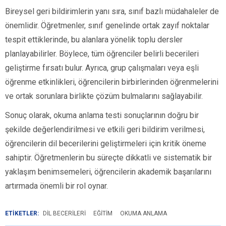
Bireysel geri bildirimlerin yanı sıra, sınıf bazlı müdahaleler de
önemlidir. Öğretmenler, sınıf genelinde ortak zayıf noktalar
tespit ettiklerinde, bu alanlara yönelik toplu dersler
planlayabilirler. Böylece, tüm öğrenciler belirli becerileri
geliştirme fırsatı bulur. Ayrıca, grup çalışmaları veya eşli
öğrenme etkinlikleri, öğrencilerin birbirlerinden öğrenmelerini
ve ortak sorunlara birlikte çözüm bulmalarını sağlayabilir.
Sonuç olarak, okuma anlama testi sonuçlarının doğru bir
şekilde değerlendirilmesi ve etkili geri bildirim verilmesi,
öğrencilerin dil becerilerini geliştirmeleri için kritik öneme
sahiptir. Öğretmenlerin bu süreçte dikkatli ve sistematik bir
yaklaşım benimsemeleri, öğrencilerin akademik başarılarını
artırmada önemli bir rol oynar.
ETİKETLER:
DIL BECERILERI
EĞITIM
OKUMA ANLAMA