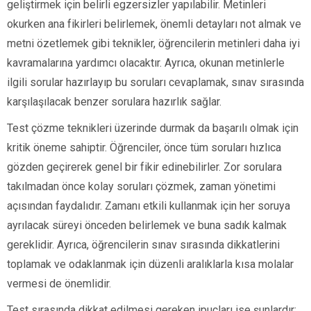
geliştirmek için belirli egzersizler yapılabilir. Metinleri
okurken ana fikirleri belirlemek, önemli detayları not almak ve
metni özetlemek gibi teknikler, öğrencilerin metinleri daha iyi
kavramalarına yardımcı olacaktır. Ayrıca, okunan metinlerle
ilgili sorular hazırlayıp bu soruları cevaplamak, sınav sırasında
karşılaşılacak benzer sorulara hazırlık sağlar.
Test çözme teknikleri üzerinde durmak da başarılı olmak için
kritik öneme sahiptir. Öğrenciler, önce tüm soruları hızlıca
gözden geçirerek genel bir fikir edinebilirler. Zor sorulara
takılmadan önce kolay soruları çözmek, zaman yönetimi
açısından faydalıdır. Zamanı etkili kullanmak için her soruya
ayrılacak süreyi önceden belirlemek ve buna sadık kalmak
gereklidir. Ayrıca, öğrencilerin sınav sırasında dikkatlerini
toplamak ve odaklanmak için düzenli aralıklarla kısa molalar
vermesi de önemlidir.
Test sırasında dikkat edilmesi gereken ipuçları ise şunlardır: