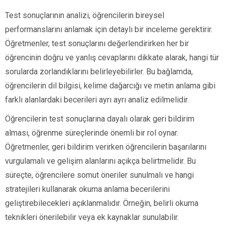
Test sonuçlarının analizi, öğrencilerin bireysel
performanslarını anlamak için detaylı bir inceleme gerektirir.
Öğretmenler, test sonuçlarını değerlendirirken her bir
öğrencinin doğru ve yanlış cevaplarını dikkate alarak, hangi tür
sorularda zorlandıklarını belirleyebilirler. Bu bağlamda,
öğrencilerin dil bilgisi, kelime dağarcığı ve metin anlama gibi
farklı alanlardaki becerileri ayrı ayrı analiz edilmelidir.
Öğrencilerin test sonuçlarına dayalı olarak geri bildirim
alması, öğrenme süreçlerinde önemli bir rol oynar.
Öğretmenler, geri bildirim verirken öğrencilerin başarılarını
vurgulamalı ve gelişim alanlarını açıkça belirtmelidir. Bu
süreçte, öğrencilere somut öneriler sunulmalı ve hangi
stratejileri kullanarak okuma anlama becerilerini
geliştirebilecekleri açıklanmalıdır. Örneğin, belirli okuma
teknikleri önerilebilir veya ek kaynaklar sunulabilir.