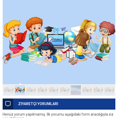
ZİYARETÇİ YORUMLARI
Henüz yorum yapılmamış. İlk yorumu aşağıdaki form aracılığıyla siz