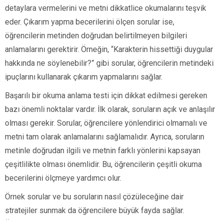
detaylara vermelerini ve metni dikkatlice okumalarını teşvik
eder. Çıkarım yapma becerilerini ölçen sorular ise,
öğrencilerin metinden doğrudan belirtilmeyen bilgileri
anlamalarını gerektirir. Örneğin, “Karakterin hissettiği duygular
hakkında ne söylenebilir?” gibi sorular, öğrencilerin metindeki
ipuçlarını kullanarak çıkarım yapmalarını sağlar.
Başarılı bir okuma anlama testi için dikkat edilmesi gereken
bazı önemli noktalar vardır. İlk olarak, soruların açık ve anlaşılır
olması gerekir. Sorular, öğrencilere yönlendirici olmamalı ve
metni tam olarak anlamalarını sağlamalıdır. Ayrıca, soruların
metinle doğrudan ilgili ve metnin farklı yönlerini kapsayan
çeşitlilikte olması önemlidir. Bu, öğrencilerin çeşitli okuma
becerilerini ölçmeye yardımcı olur.
Örnek sorular ve bu soruların nasıl çözüleceğine dair
stratejiler sunmak da öğrencilere büyük fayda sağlar.