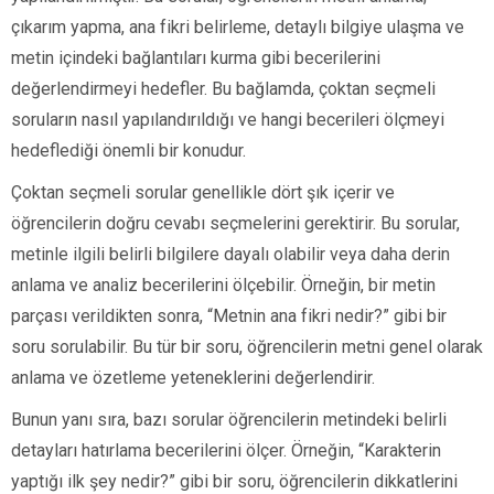
çıkarım yapma, ana fikri belirleme, detaylı bilgiye ulaşma ve
metin içindeki bağlantıları kurma gibi becerilerini
değerlendirmeyi hedefler. Bu bağlamda, çoktan seçmeli
soruların nasıl yapılandırıldığı ve hangi becerileri ölçmeyi
hedeflediği önemli bir konudur.
Çoktan seçmeli sorular genellikle dört şık içerir ve
öğrencilerin doğru cevabı seçmelerini gerektirir. Bu sorular,
metinle ilgili belirli bilgilere dayalı olabilir veya daha derin
anlama ve analiz becerilerini ölçebilir. Örneğin, bir metin
parçası verildikten sonra, “Metnin ana fikri nedir?” gibi bir
soru sorulabilir. Bu tür bir soru, öğrencilerin metni genel olarak
anlama ve özetleme yeteneklerini değerlendirir.
Bunun yanı sıra, bazı sorular öğrencilerin metindeki belirli
detayları hatırlama becerilerini ölçer. Örneğin, “Karakterin
yaptığı ilk şey nedir?” gibi bir soru, öğrencilerin dikkatlerini