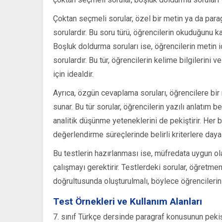
Çoktan seçmeli sorular, özel bir metin ya da para
sorulardır. Bu soru türü, öğrencilerin okuduğunu 
Boşluk doldurma soruları ise, öğrencilerin metin
sorulardır. Bu tür, öğrencilerin kelime bilgilerini 
için idealdir.
Ayrıca, özgün cevaplama soruları, öğrencilere bir
sunar. Bu tür sorular, öğrencilerin yazılı anlatım 
analitik düşünme yeteneklerini de pekiştirir. Her bi
değerlendirme süreçlerinde belirli kriterlere dayalı 
Bu testlerin hazırlanması ise, müfredata uygun ola
çalışmayı gerektirir. Testlerdeki sorular, öğretme
doğrultusunda oluşturulmalı, böylece öğrencilerin 
Test Örnekleri ve Kullanım Alanları
7. sınıf Türkçe dersinde paragraf konusunun pekişt