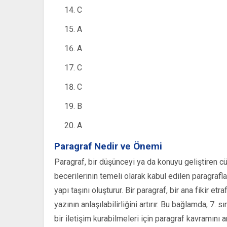
C
A
A
C
C
B
A
Paragraf Nedir ve Önemi
Paragraf, bir düşünceyi ya da konuyu geliştiren cüm
becerilerinin temeli olarak kabul edilen paragrafla
yapı taşını oluşturur. Bir paragraf, bir ana fikir 
yazının anlaşılabilirliğini artırır. Bu bağlamda, 7. s
bir iletişim kurabilmeleri için paragraf kavramını 