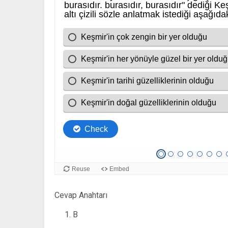
Cevap Anahtarı
B