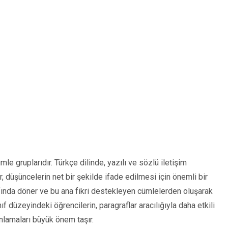
le gruplarıdır. Türkçe dilinde, yazılı ve sözlü iletişim
r, düşüncelerin net bir şekilde ifade edilmesi için önemli bir
etrafında döner ve bu ana fikri destekleyen cümlelerden oluşarak
ınıf düzeyindeki öğrencilerin, paragraflar aracılığıyla daha etkili
anlamaları büyük önem taşır.