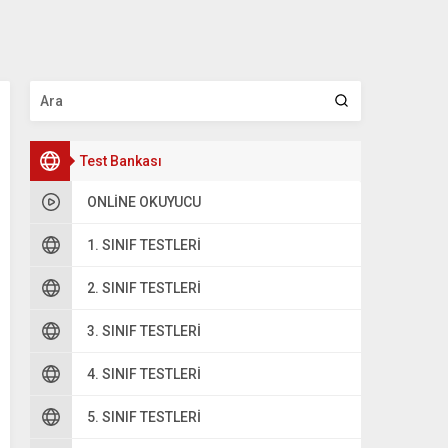
Test Bankası
ONLINE OKUYUCU
1. SINIF TESTLERI
2. SINIF TESTLERI
3. SINIF TESTLERI
4. SINIF TESTLERI
5. SINIF TESTLERI