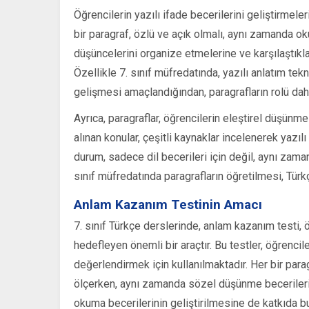
Öğrencilerin yazılı ifade becerilerini geliştirmeleri
bir paragraf, özlü ve açık olmalı, aynı zamanda ok
düşüncelerini organize etmelerine ve karşılaştıkla
Özellikle 7. sınıf müfredatında, yazılı anlatım tek
gelişmesi amaçlandığından, paragrafların rolü dah
Ayrıca, paragraflar, öğrencilerin eleştirel düşünme y
alınan konular, çeşitli kaynaklar incelenerek yazıl
durum, sadece dil becerileri için değil, aynı zama
sınıf müfredatında paragrafların öğretilmesi, Türk
Anlam Kazanım Testinin Amacı
7. sınıf Türkçe derslerinde, anlam kazanım testi, 
hedefleyen önemli bir araçtır. Bu testler, öğrenci
değerlendirmek için kullanılmaktadır. Her bir parag
ölçerken, aynı zamanda sözel düşünme becerilerin
okuma becerilerinin geliştirilmesine de katkıda b