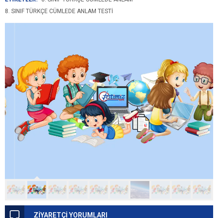
8. SINIF TÜRKÇE CÜMLEDE ANLAM TESTI
ZİYARETÇİ YORUMLARI