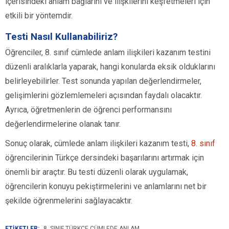
içerisindeki anlam bağlarını ve ilişkilerini keşfetmeleri için
etkili bir yöntemdir.
Testi Nasıl Kullanabiliriz?
Öğrenciler, 8. sınıf cümlede anlam ilişkileri kazanım testini
düzenli aralıklarla yaparak, hangi konularda eksik olduklarını
belirleyebilirler. Test sonunda yapılan değerlendirmeler,
gelişimlerini gözlemlemeleri açısından faydalı olacaktır.
Ayrıca, öğretmenlerin de öğrenci performansını
değerlendirmelerine olanak tanır.
Sonuç olarak, cümlede anlam ilişkileri kazanım testi,
8. sınıf
öğrencilerinin Türkçe dersindeki başarılarını artırmak için
önemli bir araçtır. Bu testi düzenli olarak uygulamak,
öğrencilerin konuyu pekiştirmelerini ve anlamlarını net bir
şekilde öğrenmelerini sağlayacaktır.
ETİKETLER:
8. SINIF TÜRKÇE CÜMLEDE ANLAM