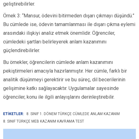
geliştirebilirler.
Örnek 3: “Mansur, ödevini bitirmeden dışarı çıkmayı düşündü.”
Bu cümlede ise, ödevin tamamlanması ile dışarı çıkma eylemi
arasındaki ilişkiyi analiz etmek önemlidir. Öğrenciler,
cümledeki şartları belirleyerek anlam kazanımını
güçlendirebilirler.
Bu örnekler, öğrencilerin cümlede anlam kazanımını
pekiştirmeleri amacıyla hazırlanmıştır. Her cümle, farklı bir
analitik düşünmeyi gerektirir ve bu süreç, dil becerilerinin
gelişimine katkı sağlayacaktır. Uygulamalar sayesinde
öğrenciler, konu ile ilgili anlayışlarını derinleştirebilir.
ETİKETLER:
8. SINIF 1. DÖNEM TÜRKÇE CÜMLEDE ANLAM KAZANIM
8. SINIF TÜRKÇE MEB KAZANIM KAVRAMA TEST