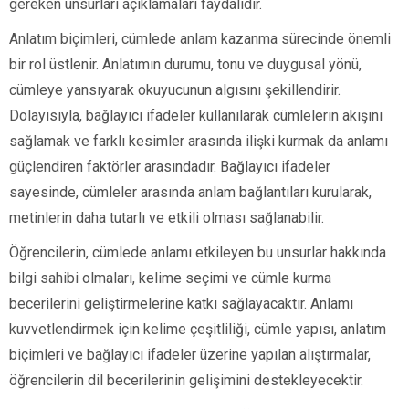
gereken unsurları açıklamaları faydalıdır.
Anlatım biçimleri, cümlede anlam kazanma sürecinde önemli
bir rol üstlenir. Anlatımın durumu, tonu ve duygusal yönü,
cümleye yansıyarak okuyucunun algısını şekillendirir.
Dolayısıyla, bağlayıcı ifadeler kullanılarak cümlelerin akışını
sağlamak ve farklı kesimler arasında ilişki kurmak da anlamı
güçlendiren faktörler arasındadır. Bağlayıcı ifadeler
sayesinde, cümleler arasında anlam bağlantıları kurularak,
metinlerin daha tutarlı ve etkili olması sağlanabilir.
Öğrencilerin, cümlede anlamı etkileyen bu unsurlar hakkında
bilgi sahibi olmaları, kelime seçimi ve cümle kurma
becerilerini geliştirmelerine katkı sağlayacaktır. Anlamı
kuvvetlendirmek için kelime çeşitliliği, cümle yapısı, anlatım
biçimleri ve bağlayıcı ifadeler üzerine yapılan alıştırmalar,
öğrencilerin dil becerilerinin gelişimini destekleyecektir.