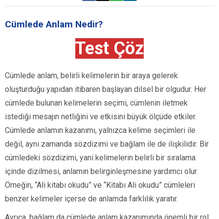
Cümlede Anlam Nedir?
Test Çöz
Cümlede anlam, belirli kelimelerin bir araya gelerek
oluşturduğu yapıdan itibaren başlayan dilsel bir olgudur. Her
cümlede bulunan kelimelerin seçimi, cümlenin iletmek
istediği mesajın netliğini ve etkisini büyük ölçüde etkiler.
Cümlede anlamın kazanımı, yalnızca kelime seçimleri ile
değil, aynı zamanda sözdizimi ve bağlam ile de ilişkilidir. Bir
cümledeki sözdizimi, yani kelimelerin belirli bir sıralama
içinde dizilmesi, anlamın belirginleşmesine yardımcı olur.
Örneğin, “Ali kitabı okudu” ve “Kitabı Ali okudu” cümleleri
benzer kelimeler içerse de anlamda farklılık yaratır.
Ayrıca, bağlam da cümlede anlam kazanımında önemli bir rol