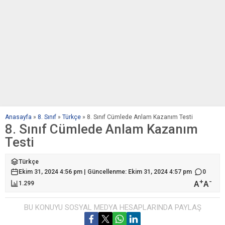
Anasayfa
»
8. Sınıf
»
Türkçe
»
8. Sınıf Cümlede Anlam Kazanım Testi
8. Sınıf Cümlede Anlam Kazanım
Testi
Türkçe
Ekim 31, 2024 4:56 pm | Güncellenme: Ekim 31, 2024 4:57 pm
0
+
-
A
A
1.299
BU KONUYU SOSYAL MEDYA HESAPLARINDA PAYLAŞ