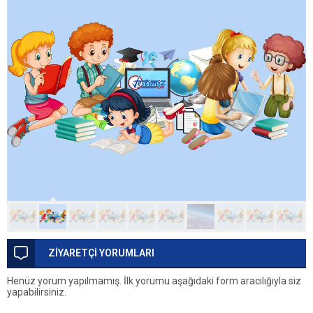
ZİYARETÇİ YORUMLARI
Henüz yorum yapılmamış. İlk yorumu aşağıdaki form aracılığıyla siz
yapabilirsiniz.