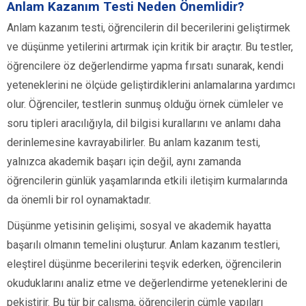
Anlam Kazanım Testi Neden Önemlidir?
Anlam kazanım testi, öğrencilerin dil becerilerini geliştirmek
ve düşünme yetilerini artırmak için kritik bir araçtır. Bu testler,
öğrencilere öz değerlendirme yapma fırsatı sunarak, kendi
yeteneklerini ne ölçüde geliştirdiklerini anlamalarına yardımcı
olur. Öğrenciler, testlerin sunmuş olduğu örnek cümleler ve
soru tipleri aracılığıyla, dil bilgisi kurallarını ve anlamı daha
derinlemesine kavrayabilirler. Bu anlam kazanım testi,
yalnızca akademik başarı için değil, aynı zamanda
öğrencilerin günlük yaşamlarında etkili iletişim kurmalarında
da önemli bir rol oynamaktadır.
Düşünme yetisinin gelişimi, sosyal ve akademik hayatta
başarılı olmanın temelini oluşturur. Anlam kazanım testleri,
eleştirel düşünme becerilerini teşvik ederken, öğrencilerin
okuduklarını analiz etme ve değerlendirme yeteneklerini de
pekiştirir. Bu tür bir çalışma, öğrencilerin cümle yapıları