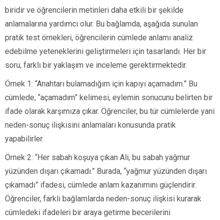
biridir ve öğrencilerin metinleri daha etkili bir şekilde
anlamalarına yardımcı olur. Bu bağlamda, aşağıda sunulan
pratik test örnekleri, öğrencilerin cümlede anlamı analiz
edebilme yeteneklerini geliştirmeleri için tasarlandı. Her bir
soru, farklı bir yaklaşım ve inceleme gerektirmektedir.
Örnek 1: “Anahtarı bulamadığım için kapıyı açamadım.” Bu
cümlede, “açamadım” kelimesi, eylemin sonucunu belirten bir
ifade olarak karşımıza çıkar. Öğrenciler, bu tür cümlelerde yani
neden-sonuç ilişkisini anlamaları konusunda pratik
yapabilirler.
Örnek 2: “Her sabah koşuya çıkan Ali, bu sabah yağmur
yüzünden dışarı çıkamadı.” Burada, “yağmur yüzünden dışarı
çıkamadı” ifadesi, cümlede anlam kazanımını güçlendirir.
Öğrenciler, farklı bağlamlarda neden-sonuç ilişkisi kurarak
cümledeki ifadeleri bir araya getirme becerilerini