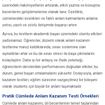
üzerindeki hakimiyetlerini artırarak, etkili yazma ve konuşma
becerilerini geliştirmelerine olanak tanır. Özellikle,
cümlelerdeki incelikleri ve farklı anlam katmanlarını anlama
yetisi, yazılı ve sözlü iletişimde başarıyı artırır.
Ayrıca, bu testlerin akademik başarı üzerindeki olumlu etkileri
yadsınamaz. Öğrenciler, düzenli olarak anlam kazanım
testlerine maruz kaldıklarında, sınav sistemine olan
aşinalıkları artar ve bu da sınav stresi ile başa çıkmalarını
kolaylaştırır. Daha iyi bir anlayış ve ifade yeteneği,
öğrencilerin derslerdeki performansını doğrudan etkiler; bu
durum, genel başarı ortalamalarını yükseltir. Dolayısıyla, anlam
kazanım testleri, eğitim sürecinin vazgeçilmez bir bileşeni
olarak students için büyük bir anlam taşımaktadır.
Pratik Cümlede Anlam Kazanım Testi Örnekleri
Cümlede anlam kazanımı, dil becerilerinin temel taşlarından