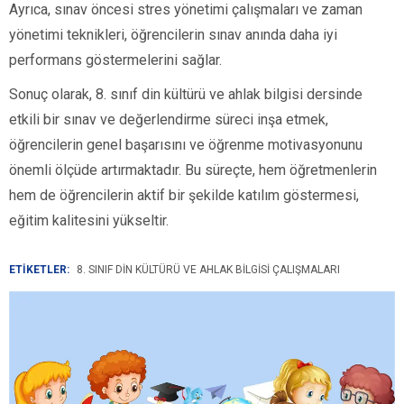
Ayrıca, sınav öncesi stres yönetimi çalışmaları ve zaman
yönetimi teknikleri, öğrencilerin sınav anında daha iyi
performans göstermelerini sağlar.
Sonuç olarak, 8. sınıf din kültürü ve ahlak bilgisi dersinde
etkili bir sınav ve değerlendirme süreci inşa etmek,
öğrencilerin genel başarısını ve öğrenme motivasyonunu
önemli ölçüde artırmaktadır. Bu süreçte, hem öğretmenlerin
hem de öğrencilerin aktif bir şekilde katılım göstermesi,
eğitim kalitesini yükseltir.
ETİKETLER:
8. SINIF DIN KÜLTÜRÜ VE AHLAK BILGISI ÇALIŞMALARI