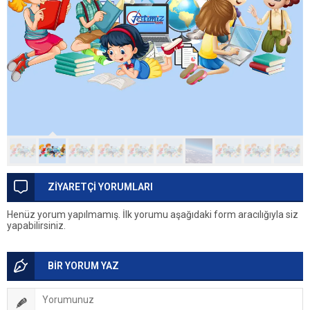
ZİYARETÇİ YORUMLARI
Henüz yorum yapılmamış. İlk yorumu aşağıdaki form aracılığıyla siz
yapabilirsiniz.
BİR YORUM YAZ