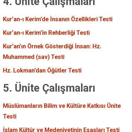
4. Ünite Çalışmaları
Kur’an-ı Kerim’de İnsanın Özellikleri Testi
Kur’an-ı Kerim’in Rehberliği Testi
Kur’an’ın Örnek Gösterdiği İnsan: Hz.
Muhammed (sav) Testi
Hz. Lokman’dan Öğütler Testi
5. Ünite Çalışmaları
Müslümanların Bilim ve Kültüre Katkısı Ünite
Testi
İslam Kültür ve Medeniyetinin Esasları Testi