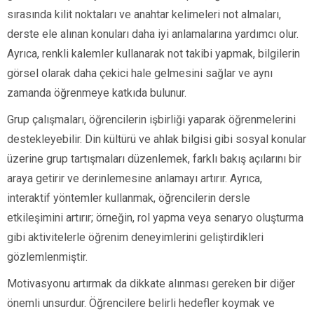
sırasında kilit noktaları ve anahtar kelimeleri not almaları,
derste ele alınan konuları daha iyi anlamalarına yardımcı olur.
Ayrıca, renkli kalemler kullanarak not takibi yapmak, bilgilerin
görsel olarak daha çekici hale gelmesini sağlar ve aynı
zamanda öğrenmeye katkıda bulunur.
Grup çalışmaları, öğrencilerin işbirliği yaparak öğrenmelerini
destekleyebilir. Din kültürü ve ahlak bilgisi gibi sosyal konular
üzerine grup tartışmaları düzenlemek, farklı bakış açılarını bir
araya getirir ve derinlemesine anlamayı artırır. Ayrıca,
interaktif yöntemler kullanmak, öğrencilerin dersle
etkileşimini artırır; örneğin, rol yapma veya senaryo oluşturma
gibi aktivitelerle öğrenim deneyimlerini geliştirdikleri
gözlemlenmiştir.
Motivasyonu artırmak da dikkate alınması gereken bir diğer
önemli unsurdur. Öğrencilere belirli hedefler koymak ve