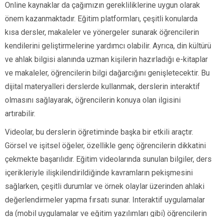
Online kaynaklar da çağımızın gerekliliklerine uygun olarak
önem kazanmaktadır. Eğitim platformları, çeşitli konularda
kısa dersler, makaleler ve yönergeler sunarak öğrencilerin
kendilerini geliştirmelerine yardımcı olabilir. Ayrıca, din kültürü
ve ahlak bilgisi alanında uzman kişilerin hazırladığı e-kitaplar
ve makaleler, öğrencilerin bilgi dağarcığını genişletecektir. Bu
dijital materyalleri derslerde kullanmak, derslerin interaktif
olmasını sağlayarak, öğrencilerin konuya olan ilgisini
artırabilir.
Videolar, bu derslerin öğretiminde başka bir etkili araçtır.
Görsel ve işitsel öğeler, özellikle genç öğrencilerin dikkatini
çekmekte başarılıdır. Eğitim videolarında sunulan bilgiler, ders
içerikleriyle ilişkilendirildiğinde kavramların pekişmesini
sağlarken, çeşitli durumlar ve örnek olaylar üzerinden ahlaki
değerlendirmeler yapma fırsatı sunar. Interaktif uygulamalar
da (mobil uygulamalar ve eğitim yazılımları gibi) öğrencilerin