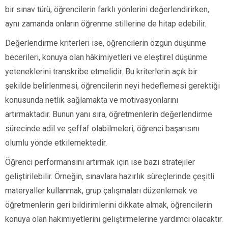
bir sınav türü, öğrencilerin farklı yönlerini değerlendirirken,
aynı zamanda onların öğrenme stillerine de hitap edebilir.
Değerlendirme kriterleri ise, öğrencilerin özgün düşünme
becerileri, konuya olan hâkimiyetleri ve eleştirel düşünme
yeteneklerini transkribe etmelidir. Bu kriterlerin açık bir
şekilde belirlenmesi, öğrencilerin neyi hedeflemesi gerektiği
konusunda netlik sağlamakta ve motivasyonlarını
artırmaktadır. Bunun yanı sıra, öğretmenlerin değerlendirme
sürecinde adil ve şeffaf olabilmeleri, öğrenci başarısını
olumlu yönde etkilemektedir.
Öğrenci performansını artırmak için ise bazı stratejiler
geliştirilebilir. Örneğin, sınavlara hazırlık süreçlerinde çeşitli
materyaller kullanmak, grup çalışmaları düzenlemek ve
öğretmenlerin geri bildirimlerini dikkate almak, öğrencilerin
konuya olan hakimiyetlerini geliştirmelerine yardımcı olacaktır.