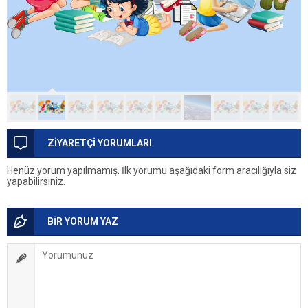
ZİYARETÇİ YORUMLARI
Henüz yorum yapılmamış. İlk yorumu aşağıdaki form aracılığıyla siz
yapabilirsiniz.
BİR YORUM YAZ