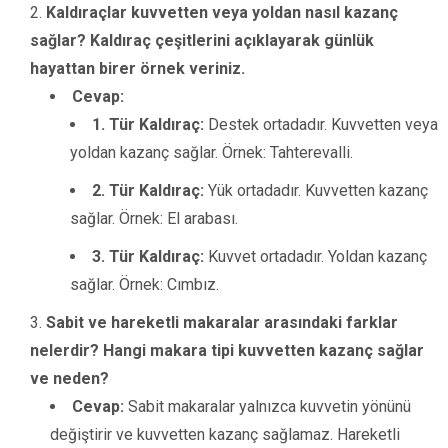
Kaldıraçlar kuvvetten veya yoldan nasıl kazanç
sağlar? Kaldıraç çeşitlerini açıklayarak günlük
hayattan birer örnek veriniz.
Cevap:
1. Tür Kaldıraç:
Destek ortadadır. Kuvvetten veya
yoldan kazanç sağlar. Örnek: Tahterevalli.
2. Tür Kaldıraç:
Yük ortadadır. Kuvvetten kazanç
sağlar. Örnek: El arabası.
3. Tür Kaldıraç:
Kuvvet ortadadır. Yoldan kazanç
sağlar. Örnek: Cımbız.
Sabit ve hareketli makaralar arasındaki farklar
nelerdir? Hangi makara tipi kuvvetten kazanç sağlar
ve neden?
Cevap:
Sabit makaralar yalnızca kuvvetin yönünü
değiştirir ve kuvvetten kazanç sağlamaz. Hareketli