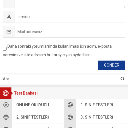
Daha sonraki yorumlarımda kullanılması için adım, e-posta
adresim ve site adresim bu tarayıcıya kaydedilsin.
Test Bankası
ONLINE OKUYUCU
1. SINIF TESTLERI
2. SINIF TESTLERI
3. SINIF TESTLERI