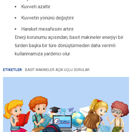
Kuvveti azaltır.
Kuvvetin yönünü değiştirir.
Hareket mesafesini artırır.
Enerji korunumu açısından, basit makineler enerjiyi bir
türden başka bir türe dönüştürmeden daha verimli
kullanmamıza yardımcı olur.
ETİKETLER:
BASIT MAKINELER AÇIK UÇLU SORULAR