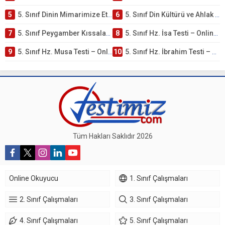
5
5. Sınıf Dinin Mimarimize Etkisi Testi – Online Çöz
6
5. Sınıf Din Kültürü ve Ahlak Bilgisi 4. Ünite: Peygamber Kıssaları Çalışmaları
7
5. Sınıf Peygamber Kıssaları Ünite Testi – Online Çöz
8
5. Sınıf Hz. İsa Testi – Online Çöz
9
5. Sınıf Hz. Musa Testi – Online Çöz
10
5. Sınıf Hz. İbrahim Testi – Online Çöz
Tüm Hakları Saklıdır 2026
Online Okuyucu
1. Sınıf Çalışmaları
2. Sınıf Çalışmaları
3. Sınıf Çalışmaları
4. Sınıf Çalışmaları
5. Sınıf Çalışmaları