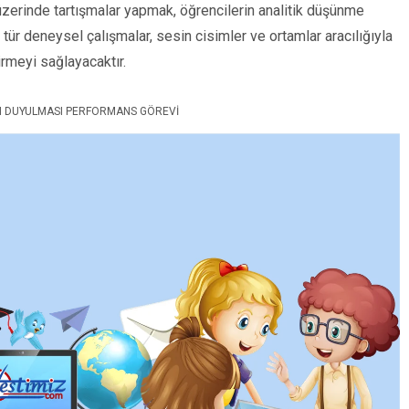
 üzerinde tartışmalar yapmak, öğrencilerin analitik düşünme
u tür deneysel çalışmalar, sesin cisimler ve ortamlar aracılığıyla
tirmeyi sağlayacaktır.
LI DUYULMASI PERFORMANS GÖREVI