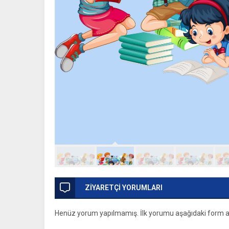
ZİYARETÇİ YORUMLARI
Henüz yorum yapılmamış. İlk yorumu aşağıdaki form arac