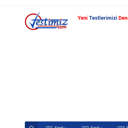
Yeni
Testlerimizi
Den
1. Sınıf
2. Sınıf
3. 