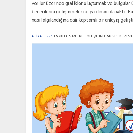
veriler üzerinde grafikler oluşturmak ve bulgular
becerilerini geliştirmelerine yardımcı olacaktır. B
nasıl algılandığına dair kapsamlı bir anlayış geliş
ETİKETLER:
FARKLI CISIMLERDE OLUŞTURULAN SESIN FARK