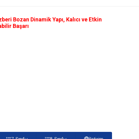
eri Bozan Dinamik Yapı, Kalıcı ve Etkin
ilir Başarı
7. Sınıf
8. Sınıf
İletişim