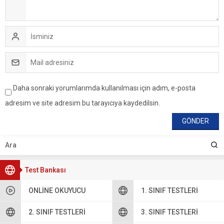
Daha sonraki yorumlarımda kullanılması için adım, e-posta
adresim ve site adresim bu tarayıcıya kaydedilsin.
Test Bankası
ONLINE OKUYUCU
1. SINIF TESTLERI
2. SINIF TESTLERI
3. SINIF TESTLERI