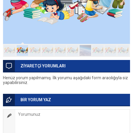
ZİYARETÇİ YORUMLARI
Henüz yorum yapılmamış. İlk yorumu aşağıdaki form aracılığıyla siz
yapabilirsiniz.
BİR YORUM YAZ