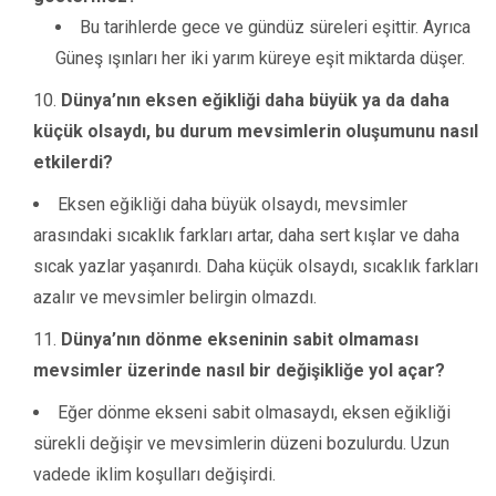
Bu tarihlerde gece ve gündüz süreleri eşittir. Ayrıca
Güneş ışınları her iki yarım küreye eşit miktarda düşer.
Dünya’nın eksen eğikliği daha büyük ya da daha
küçük olsaydı, bu durum mevsimlerin oluşumunu nasıl
etkilerdi?
Eksen eğikliği daha büyük olsaydı, mevsimler
arasındaki sıcaklık farkları artar, daha sert kışlar ve daha
sıcak yazlar yaşanırdı. Daha küçük olsaydı, sıcaklık farkları
azalır ve mevsimler belirgin olmazdı.
Dünya’nın dönme ekseninin sabit olmaması
mevsimler üzerinde nasıl bir değişikliğe yol açar?
Eğer dönme ekseni sabit olmasaydı, eksen eğikliği
sürekli değişir ve mevsimlerin düzeni bozulurdu. Uzun
vadede iklim koşulları değişirdi.