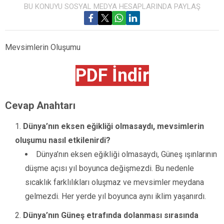
BU KONUYU SOSYAL MEDYA HESAPLARINDA PAYLAŞ
Mevsimlerin Oluşumu
PDF İndir
Cevap Anahtarı
Dünya’nın eksen eğikliği olmasaydı, mevsimlerin
oluşumu nasıl etkilenirdi?
Dünya’nın eksen eğikliği olmasaydı, Güneş ışınlarının
düşme açısı yıl boyunca değişmezdi. Bu nedenle
sıcaklık farklılıkları oluşmaz ve mevsimler meydana
gelmezdi. Her yerde yıl boyunca aynı iklim yaşanırdı.
Dünya’nın Güneş etrafında dolanması sırasında