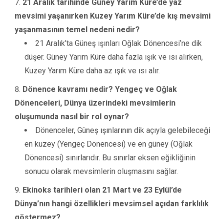
21 Aralık tarihinde Güney Yarım Küre’de yaz
mevsimi yaşanırken Kuzey Yarım Küre’de kış mevsimi
yaşanmasının temel nedeni nedir?
21 Aralık’ta Güneş ışınları Oğlak Dönencesi’ne dik
düşer. Güney Yarım Küre daha fazla ışık ve ısı alırken,
Kuzey Yarım Küre daha az ışık ve ısı alır.
Dönence kavramı nedir? Yengeç ve Oğlak
Dönenceleri, Dünya üzerindeki mevsimlerin
oluşumunda nasıl bir rol oynar?
Dönenceler, Güneş ışınlarının dik açıyla gelebileceği
en kuzey (Yengeç Dönencesi) ve en güney (Oğlak
Dönencesi) sınırlarıdır. Bu sınırlar eksen eğikliğinin
sonucu olarak mevsimlerin oluşmasını sağlar.
Ekinoks tarihleri olan 21 Mart ve 23 Eylül’de
Dünya’nın hangi özellikleri mevsimsel açıdan farklılık
göstermez?