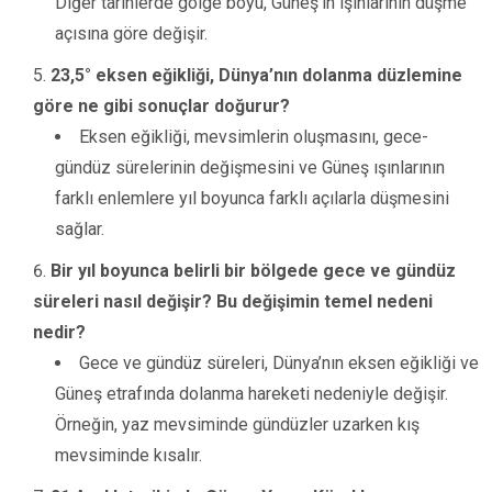
Diğer tarihlerde gölge boyu, Güneş’in ışınlarının düşme
açısına göre değişir.
23,5° eksen eğikliği, Dünya’nın dolanma düzlemine
göre ne gibi sonuçlar doğurur?
Eksen eğikliği, mevsimlerin oluşmasını, gece-
gündüz sürelerinin değişmesini ve Güneş ışınlarının
farklı enlemlere yıl boyunca farklı açılarla düşmesini
sağlar.
Bir yıl boyunca belirli bir bölgede gece ve gündüz
süreleri nasıl değişir? Bu değişimin temel nedeni
nedir?
Gece ve gündüz süreleri, Dünya’nın eksen eğikliği ve
Güneş etrafında dolanma hareketi nedeniyle değişir.
Örneğin, yaz mevsiminde gündüzler uzarken kış
mevsiminde kısalır.