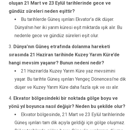
oluşan 21 Mart ve 23 Eylül tarihlerinde gece ve
gündüz süreleri neden eşittir?
Bu tarihlerde Güneş ışınları Ekvator’a dik düşer.
Dünya’nın her iki yarım küresi eşit miktarda ışık alır. Bu
nedenle gece ve gündüz süreleri eşit olur.
Dünya’nın Güneş etrafında dolanma hareketi
sırasında 21 Haziran tarihinde Kuzey Yarım Küre’de
hangi mevsim yaşanır? Bunun nedeni nedir?
21 Haziran’da Kuzey Yarım Küre yaz mevsimini
yaşar. Bu tarihte Güneş ışınları Yengeç Dönencesi’ne dik
düşer ve Kuzey Yarım Küre daha fazla ışık ve ısı alır.
Ekvator bölgesindeki bir noktada gölge boyu ve
yönü yıl boyunca nasıl değişir? Neden bu şekilde olur?
Ekvator bölgesinde, 21 Mart ve 23 Eylül tarihlerinde
Güneş ışınları tam dik açıyla geldiği için gölge oluşmaz.