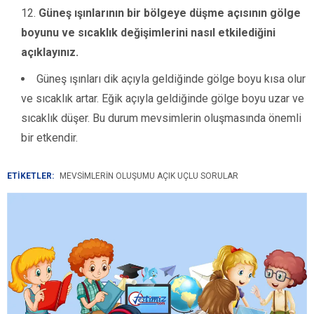
Güneş ışınlarının bir bölgeye düşme açısının gölge
boyunu ve sıcaklık değişimlerini nasıl etkilediğini
açıklayınız.
Güneş ışınları dik açıyla geldiğinde gölge boyu kısa olur
ve sıcaklık artar. Eğik açıyla geldiğinde gölge boyu uzar ve
sıcaklık düşer. Bu durum mevsimlerin oluşmasında önemli
bir etkendir.
ETİKETLER:
MEVSIMLERIN OLUŞUMU AÇIK UÇLU SORULAR