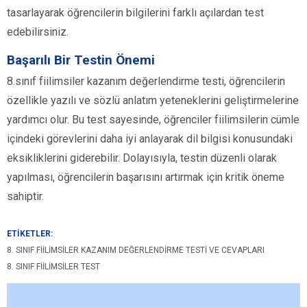
tasarlayarak öğrencilerin bilgilerini farklı açılardan test
edebilirsiniz.
Başarılı Bir Testin Önemi
8.sınıf fiilimsiler kazanım değerlendirme testi, öğrencilerin
özellikle yazılı ve sözlü anlatım yeteneklerini geliştirmelerine
yardımcı olur. Bu test sayesinde, öğrenciler fiilimsilerin cümle
içindeki görevlerini daha iyi anlayarak dil bilgisi konusundaki
eksikliklerini giderebilir. Dolayısıyla, testin düzenli olarak
yapılması, öğrencilerin başarısını artırmak için kritik öneme
sahiptir.
ETİKETLER:
8. SINIF FIILIMSILER KAZANIM DEĞERLENDIRME TESTI VE CEVAPLARI
8. SINIF FIILIMSILER TEST