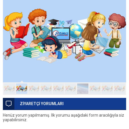
ZİYARETÇİ YORUMLARI
Henüz yorum yapılmamış. İlk yorumu aşağıdaki form aracılığıyla siz
yapabilirsiniz.