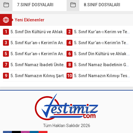
7.SINIF DOSYALARI
8.SINIF DOSYALARI
Yeni Eklenenler
1
5. Sınıf Din Kültürü ve Ahlak Bilgisi 2. Ünite: Kur’an-ı Kerim Çalışmaları
2
5. Sınıf Kur’an-ı Kerim ve Temel Özellikleri Testi – Online Çöz
3
5. Sınıf Kur’an-ı Kerim’in Ana Konuları Testi – Online Çöz
4
5. Sınıf Kur’an-ı Kerim’in Temel Özellikleri ve Önemi Testi – Online Çöz
5
5. Sınıf Kur’an-ı Kerim’in Anlamı ve Önemi Testi – Online Çöz
6
5. Sınıf Din Kültürü ve Ahlak Bilgisi 2. Ünite: Namaz İbadeti Çalışmaları
7
5. Sınıf Namaz İbadeti Ünite Testi – Online Çöz
8
5. Sınıf Namaz İbadetinin Getirdiği Faydalar Testi
9
5. Sınıf Namazın Kılınış Şartları Testi
10
5. Sınıf Namazın Kılınışı Testi – Online Çöz
Tüm Hakları Saklıdır 2026