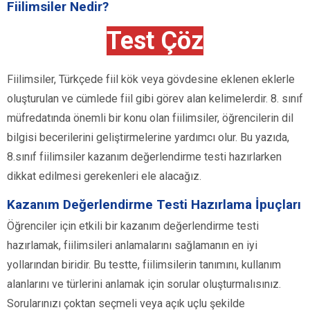
Fiilimsiler Nedir?
Test Çöz
Fiilimsiler, Türkçede fiil kök veya gövdesine eklenen eklerle
oluşturulan ve cümlede fiil gibi görev alan kelimelerdir. 8. sınıf
müfredatında önemli bir konu olan fiilimsiler, öğrencilerin dil
bilgisi becerilerini geliştirmelerine yardımcı olur. Bu yazıda,
8.sınıf fiilimsiler kazanım değerlendirme testi hazırlarken
dikkat edilmesi gerekenleri ele alacağız.
Kazanım Değerlendirme Testi Hazırlama İpuçları
Öğrenciler için etkili bir kazanım değerlendirme testi
hazırlamak, fiilimsileri anlamalarını sağlamanın en iyi
yollarından biridir. Bu testte, fiilimsilerin tanımını, kullanım
alanlarını ve türlerini anlamak için sorular oluşturmalısınız.
Sorularınızı çoktan seçmeli veya açık uçlu şekilde