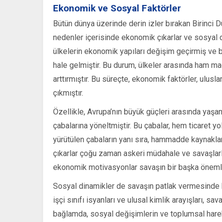
Ekonomik ve Sosyal Faktörler
Bütün dünya üzerinde derin izler bırakan Birinci D
nedenler içerisinde ekonomik çıkarlar ve sosyal di
ülkelerin ekonomik yapıları değişim geçirmiş ve 
hale gelmiştir. Bu durum, ülkeler arasında ham m
arttırmıştır. Bu süreçte, ekonomik faktörler, ulusla
çıkmıştır.
Özellikle, Avrupa’nın büyük güçleri arasında yaşa
çabalarına yöneltmiştir. Bu çabalar, hem ticaret y
yürütülen çabaların yanı sıra, hammadde kaynakla
çıkarlar çoğu zaman askeri müdahale ve savaşlarl
ekonomik motivasyonlar savaşın bir başka önemli 
Sosyal dinamikler de savaşın patlak vermesinde b
işçi sınıfı isyanları ve ulusal kimlik arayışları, s
bağlamda, sosyal değişimlerin ve toplumsal hareket