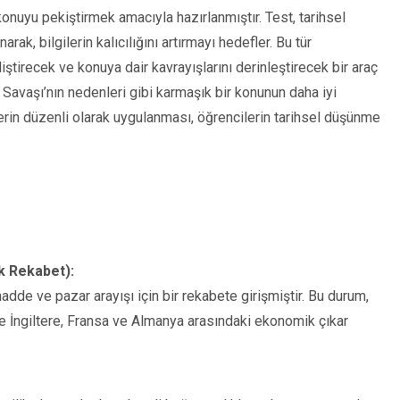
onuyu pekiştirmek amacıyla hazırlanmıştır. Test, tarihsel
rak, bilgilerin kalıcılığını artırmayı hedefler. Bu tür
liştirecek ve konuya dair kavrayışlarını derinleştirecek bir araç
a Savaşı’nın nedenleri gibi karmaşık bir konunun daha iyi
lerin düzenli olarak uygulanması, öğrencilerin tarihsel düşünme
 Rekabet):
dde ve pazar arayışı için bir rekabete girişmiştir. Bu durum,
kle İngiltere, Fransa ve Almanya arasındaki ekonomik çıkar