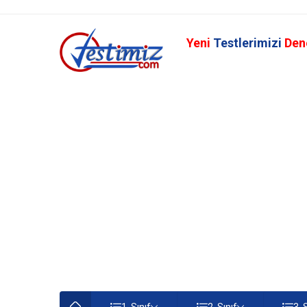
Yeni
Testlerimizi
Den
1. Sınıf
2. Sınıf
3. 