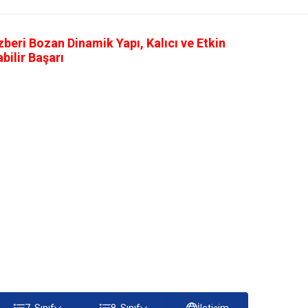
eri Bozan Dinamik Yapı, Kalıcı ve Etkin
ilir Başarı
7. Sınıf
8. Sınıf
İletişim