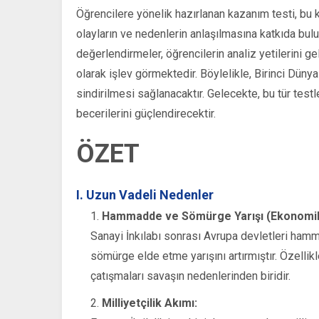
Öğrencilere yönelik hazırlanan kazanım testi, bu k
olayların ve nedenlerin anlaşılmasına katkıda buluna
değerlendirmeler, öğrencilerin analiz yetilerini ge
olarak işlev görmektedir. Böylelikle, Birinci Düny
sindirilmesi sağlanacaktır. Gelecekte, bu tür test
becerilerini güçlendirecektir.
ÖZET
I. Uzun Vadeli Nedenler
Hammadde ve Sömürge Yarışı (Ekonomik
Sanayi İnkılabı sonrası Avrupa devletleri hamma
sömürge elde etme yarışını artırmıştır. Özelli
çatışmaları savaşın nedenlerinden biridir.
Milliyetçilik Akımı: