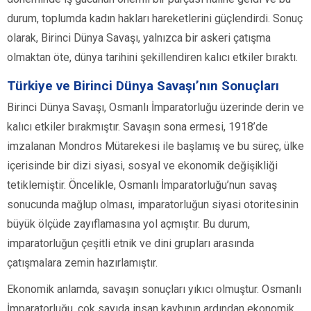
durum, toplumda kadın hakları hareketlerini güçlendirdi. Sonuç
olarak, Birinci Dünya Savaşı, yalnızca bir askeri çatışma
olmaktan öte, dünya tarihini şekillendiren kalıcı etkiler bıraktı.
Türkiye ve Birinci Dünya Savaşı’nın Sonuçları
Birinci Dünya Savaşı, Osmanlı İmparatorluğu üzerinde derin ve
kalıcı etkiler bırakmıştır. Savaşın sona ermesi, 1918’de
imzalanan Mondros Mütarekesi ile başlamış ve bu süreç, ülke
içerisinde bir dizi siyasi, sosyal ve ekonomik değişikliği
tetiklemiştir. Öncelikle, Osmanlı İmparatorluğu’nun savaş
sonucunda mağlup olması, imparatorluğun siyasi otoritesinin
büyük ölçüde zayıflamasına yol açmıştır. Bu durum,
imparatorluğun çeşitli etnik ve dini grupları arasında
çatışmalara zemin hazırlamıştır.
Ekonomik anlamda, savaşın sonuçları yıkıcı olmuştur. Osmanlı
İmparatorluğu, çok sayıda insan kaybının ardından ekonomik