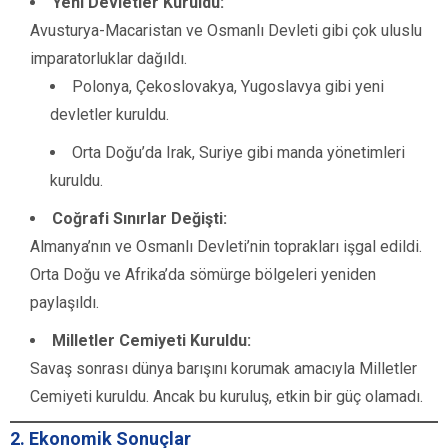
Yeni Devletler Kuruldu:
Avusturya-Macaristan ve Osmanlı Devleti gibi çok uluslu
imparatorluklar dağıldı.
Polonya, Çekoslovakya, Yugoslavya gibi yeni
devletler kuruldu.
Orta Doğu’da Irak, Suriye gibi manda yönetimleri
kuruldu.
Coğrafi Sınırlar Değişti:
Almanya’nın ve Osmanlı Devleti’nin toprakları işgal edildi.
Orta Doğu ve Afrika’da sömürge bölgeleri yeniden
paylaşıldı.
Milletler Cemiyeti Kuruldu:
Savaş sonrası dünya barışını korumak amacıyla Milletler
Cemiyeti kuruldu. Ancak bu kuruluş, etkin bir güç olamadı.
2. Ekonomik Sonuçlar