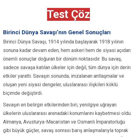
Test Çöz
Birinci Dünya Savaşı’nın Genel Sonuçları
Birinci Dünya Savaşı, 1914 yılında başlayarak 1918 yılının
sonuna kadar devam eden, hem askeri hem de siyasi açıdan
önemli sonuçlar doğuran bir dönüm noktasıdır. Bu savaş,
sadece savaşa katılan ülkeler için değil, tüm dünya için derin
etkiler yarattı. Savaşın sonunda, imzalanan antlaşmalar ve
oluşan yeni siyasi dengeler, uluslararası ilişkileri köklü
biçimde değiştirdi.
Savaşın en belirgin etkilerinden biri, yenilgiye uğrayan
ülkelerin uluslararası arenadaki konumlarını kaybetmesi oldu.
Almanya, Avusturya-Macaristan ve Osmanlı İmparatorluğu
gibi büyük güçler, savaş sonrası barış anlaşmalarıyla toprak