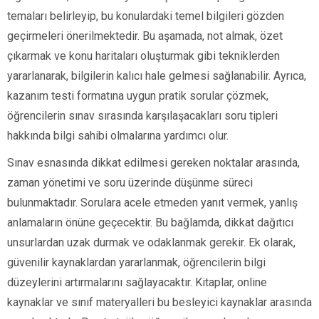
temaları belirleyip, bu konulardaki temel bilgileri gözden
geçirmeleri önerilmektedir. Bu aşamada, not almak, özet
çıkarmak ve konu haritaları oluşturmak gibi tekniklerden
yararlanarak, bilgilerin kalıcı hale gelmesi sağlanabilir. Ayrıca,
kazanım testi formatına uygun pratik sorular çözmek,
öğrencilerin sınav sırasında karşılaşacakları soru tipleri
hakkında bilgi sahibi olmalarına yardımcı olur.
Sınav esnasında dikkat edilmesi gereken noktalar arasında,
zaman yönetimi ve soru üzerinde düşünme süreci
bulunmaktadır. Sorulara acele etmeden yanıt vermek, yanlış
anlamaların önüne geçecektir. Bu bağlamda, dikkat dağıtıcı
unsurlardan uzak durmak ve odaklanmak gerekir. Ek olarak,
güvenilir kaynaklardan yararlanmak, öğrencilerin bilgi
düzeylerini artırmalarını sağlayacaktır. Kitaplar, online
kaynaklar ve sınıf materyalleri bu besleyici kaynaklar arasında