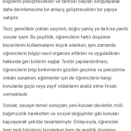
bilgilerini pekiştirecekleri ve tarihsel olayları sorgulayarak
daha derinlemesine bir anlayış geliştirecekleri bir yapıya
sahiptir.
Test, genellikle çoktan seçmeli, doğru-yanlış ya da kısa yanıtlı
sorular içerir. Bu çeşitlilik, öğrencilerin farklı düşünme
becerilerini kullanmalarını teşvik ederken, aynı zamanda
öğrencilerin bilgiyi nasıl organize ettikleri ve uyguladıkları
hakkında geri bildirim sağlar. Testin yapılandırılması,
öğrencilerin bilgi birikimlerini gözden geçirme ve pekiştirme
imkânı sunarken, eğitmenler için de öğrencilerin hangi
konularda güçlü veya zayıf olduklarını analiz etme fırsatı
vermektedir.
Sorular, savaşın temel sonuçları; yeni kurulan devletler, milli
bağımsızlık hareketleri ve sosyal değişimler gibi konuları
kapsayacak şekilde tasarlanmıştır. Dolayısıyla, öğrenciler
hem tarih bilgilerini tazelerken hem de analitik düşünme