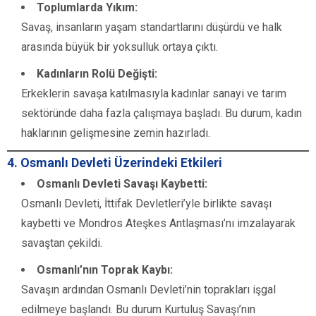
Toplumlarda Yıkım:
Savaş, insanların yaşam standartlarını düşürdü ve halk
arasında büyük bir yoksulluk ortaya çıktı.
Kadınların Rolü Değişti:
Erkeklerin savaşa katılmasıyla kadınlar sanayi ve tarım
sektöründe daha fazla çalışmaya başladı. Bu durum, kadın
haklarının gelişmesine zemin hazırladı.
4. Osmanlı Devleti Üzerindeki Etkileri
Osmanlı Devleti Savaşı Kaybetti:
Osmanlı Devleti, İttifak Devletleri’yle birlikte savaşı
kaybetti ve Mondros Ateşkes Antlaşması’nı imzalayarak
savaştan çekildi.
Osmanlı’nın Toprak Kaybı:
Savaşın ardından Osmanlı Devleti’nin toprakları işgal
edilmeye başlandı. Bu durum Kurtuluş Savaşı’nın