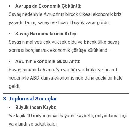
Avrupa’da Ekonomik Çöküntü:
Savaş nedeniyle Avrupa’nın birçok ülkesi ekonomik kriz
yaşadı. Tarım, sanayi ve ticaret büyük zarar gördü.
Savaş Harcamalarının Artışı:
Savaşın maliyeti çok yüksek oldu ve birçok ülke savaş
sonrası borçlanarak ekonomik çöküşe sürüklendi.
ABD’nin Ekonomik Gücü Arttı:
Savaş sırasında Avrupa’ya yaptığı yardımlar ve ticaret
nedeniyle ABD, dünya ekonomisinde daha güçlü bir hale
geldi.
3. Toplumsal Sonuçlar
Büyük İnsan Kaybı:
Yaklaşık 10 milyon insan hayatını kaybetti, milyonlarca kişi
yaralandı ve sakat kaldı.