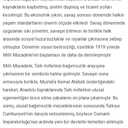
kaynaklarını kaybetmiş, üretim düşmüş ve ticaret yolları
kesilmişti. Bu ekonomik yıkım, savaş sonrası dönemde halkın
yaşam standartlarını önemli ölçüde etkiledi. Savaş döneminde
uygulanan sıkı yönetim, savaşın bitmesi ile birlikte halk
arasında sosyal huzursuzluklar ve isyanlar çıkmasına sebep
olmuştur. Dönemin siyasi belirsizliği, özellikle 1919 yılında
Milli Mücadele’nin başlaması ile daha da derinleşmiştir.
Milli Mücadele, Türk milletinin bağımsızlık arayışına
çıkmasının bir sembolü haline gelmiştir. Savaşın sona
ermesiyle birlikte, Mustafa Kemal Atatürk önderliğindeki
hareket, Anadolu topraklarında Türk milletinin ulusal
egemenliğini tesis etme çabalarını ön plana çıkarmıştır. Bu
süreç, ulusal bağımsızlık mücadelesinin sonucunda Türkiye
Cumhuriyeti’nin ilanıyla neticelenmiş, böylece Osmanlı
İmparatorluğu’nun ardında yeni bir devletin temelleri atılmıştır.