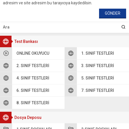
adresim ve site adresim bu tarayıcıya kaydedilsin.
Test Bankası
ONLINE OKUYUCU
1. SINIF TESTLERI
2. SINIF TESTLERI
3. SINIF TESTLERI
4. SINIF TESTLERI
5. SINIF TESTLERI
6. SINIF TESTLERI
7. SINIF TESTLERI
8. SINIF TESTLERI
Dosya Deposu