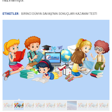
hazırlamıştır.
ETİKETLER:
BIRINCI DÜNYA SAVAŞI’NIN SONUÇLARI KAZANIM TESTI