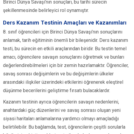
Birinci Dünya Savaşı’nın sonuçları, bu tarihi sürecin
şekillenmesinde belirleyici rol oynamıştır.
Ders Kazanım Testinin Amaçları ve Kazanımları
8. sınıf öğrencileri için Birinci Dünya Savaşı’nın sonuçlarını
anlamak, tarih eğitiminin önemli bir bileşenidir. Ders kazanım
testi, bu sürecin en etkili araçlarından biridir. Bu testin temel
amacı, öğrencilere savaşın sonuçlarını öğretmek ve bunları
değerlendirebilmeleri için bir zemin hazırlamaktır. Öğrenciler,
savaş sonrası değişimlerin ve bu değişimlerin ülkeler
arasındaki ilişkiler üzerindeki etkilerini öğrenerek eleştirel
düşünme becerilerini geliştirme fırsatı bulacaklardır.
Kazanım testinin ayrıca öğrencilerin savaşın nedenlerini,
anahtardaki güç düzenlerini ve savaş sonrası oluşan yeni
siyasi haritaları anlamalarına yardımcı olmayı amaçladığı
belirtilebilir. Bu bağlamda, test, öğrencilerin çeşitli sorularla