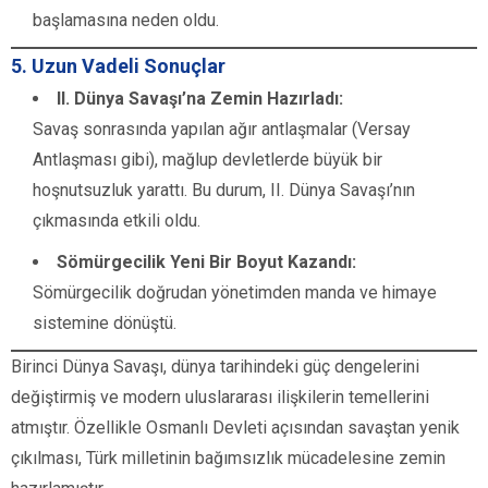
başlamasına neden oldu.
5. Uzun Vadeli Sonuçlar
II. Dünya Savaşı’na Zemin Hazırladı:
Savaş sonrasında yapılan ağır antlaşmalar (Versay
Antlaşması gibi), mağlup devletlerde büyük bir
hoşnutsuzluk yarattı. Bu durum, II. Dünya Savaşı’nın
çıkmasında etkili oldu.
Sömürgecilik Yeni Bir Boyut Kazandı:
Sömürgecilik doğrudan yönetimden manda ve himaye
sistemine dönüştü.
Birinci Dünya Savaşı, dünya tarihindeki güç dengelerini
değiştirmiş ve modern uluslararası ilişkilerin temellerini
atmıştır. Özellikle Osmanlı Devleti açısından savaştan yenik
çıkılması, Türk milletinin bağımsızlık mücadelesine zemin