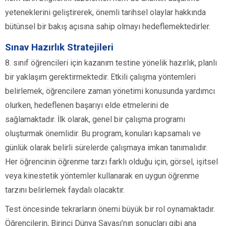
yeteneklerini geliştirerek, önemli tarihsel olaylar hakkında
bütünsel bir bakış açısına sahip olmayı hedeflemektedirler.
Sınav Hazırlık Stratejileri
8. sınıf öğrencileri için kazanım testine yönelik hazırlık, planlı
bir yaklaşım gerektirmektedir. Etkili çalışma yöntemleri
belirlemek, öğrencilere zaman yönetimi konusunda yardımcı
olurken, hedeflenen başarıyı elde etmelerini de
sağlamaktadır. İlk olarak, genel bir çalışma programı
oluşturmak önemlidir. Bu program, konuları kapsamalı ve
günlük olarak belirli sürelerde çalışmaya imkan tanımalıdır.
Her öğrencinin öğrenme tarzı farklı olduğu için, görsel, işitsel
veya kinestetik yöntemler kullanarak en uygun öğrenme
tarzını belirlemek faydalı olacaktır.
Test öncesinde tekrarların önemi büyük bir rol oynamaktadır.
Öğrencilerin, Birinci Dünya Savaşı’nın sonuçları gibi ana