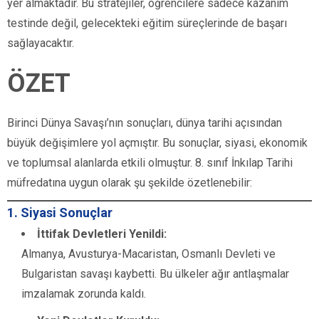
yer almaktadır. Bu stratejiler, öğrencilere sadece kazanım
testinde değil, gelecekteki eğitim süreçlerinde de başarı
sağlayacaktır.
ÖZET
Birinci Dünya Savaşı’nın sonuçları, dünya tarihi açısından
büyük değişimlere yol açmıştır. Bu sonuçlar, siyasi, ekonomik
ve toplumsal alanlarda etkili olmuştur. 8. sınıf İnkılap Tarihi
müfredatına uygun olarak şu şekilde özetlenebilir:
1. Siyasi Sonuçlar
İttifak Devletleri Yenildi:
Almanya, Avusturya-Macaristan, Osmanlı Devleti ve
Bulgaristan savaşı kaybetti. Bu ülkeler ağır antlaşmalar
imzalamak zorunda kaldı.