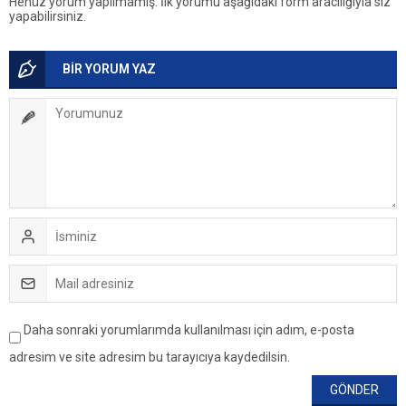
Henüz yorum yapılmamış. İlk yorumu aşağıdaki form aracılığıyla siz
yapabilirsiniz.
BİR YORUM YAZ
Daha sonraki yorumlarımda kullanılması için adım, e-posta
adresim ve site adresim bu tarayıcıya kaydedilsin.