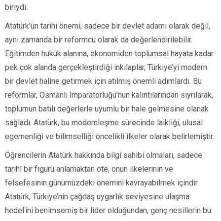
biriydi.
Atatürk’ün tarihi önemi, sadece bir devlet adamı olarak değil,
aynı zamanda bir reformcu olarak da değerlendirilebilir.
Eğitimden hukuk alanına, ekonomiden toplumsal hayata kadar
pek çok alanda gerçekleştirdiği inkılaplar, Türkiye’yi modern
bir devlet haline getirmek için atılmış önemli adımlardı. Bu
reformlar, Osmanlı İmparatorluğu’nun kalıntılarından sıyrılarak,
toplumun batılı değerlerle uyumlu bir hale gelmesine olanak
sağladı. Atatürk, bu modernleşme sürecinde laikliği, ulusal
egemenliği ve bilimselliği öncelikli ilkeler olarak belirlemiştir.
Öğrencilerin Atatürk hakkında bilgi sahibi olmaları, sadece
tarihî bir figürü anlamaktan öte, onun ilkelerinin ve
felsefesinin günümüzdeki önemini kavrayabilmek içindir.
Atatürk, Türkiye’nin çağdaş uygarlık seviyesine ulaşma
hedefini benimsemiş bir lider olduğundan, genç nesillerin bu