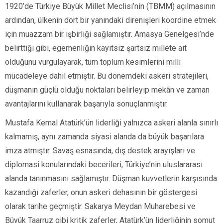
1920’de Türkiye Büyük Millet Meclisi’nin (TBMM) açılmasının
ardından, ülkenin dört bir yanındaki direnişleri koordine etmek
için muazzam bir işbirliği sağlamıştır. Amasya Genelgesi’nde
belirttiği gibi, egemenliğin kayıtsız şartsız millete ait
olduğunu vurgulayarak, tüm toplum kesimlerini milli
mücadeleye dahil etmiştir. Bu dönemdeki askeri stratejileri,
düşmanın güçlü olduğu noktaları belirleyip mekân ve zaman
avantajlarını kullanarak başarıyla sonuçlanmıştır.
Mustafa Kemal Atatürk’ün liderliği yalnızca askeri alanla sınırlı
kalmamış, aynı zamanda siyasi alanda da büyük başarılara
imza atmıştır. Savaş esnasında, dış destek arayışları ve
diplomasi konularındaki becerileri, Türkiye’nin uluslararası
alanda tanınmasını sağlamıştır. Düşman kuvvetlerin karşısında
kazandığı zaferler, onun askeri dehasının bir göstergesi
olarak tarihe geçmiştir. Sakarya Meydan Muharebesi ve
Büyük Taarruz gibi kritik zaferler, Atatürk’ün liderliğinin somut