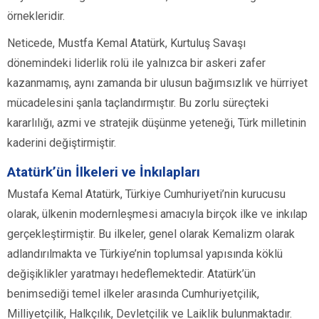
örnekleridir.
Neticede, Mustfa Kemal Atatürk, Kurtuluş Savaşı
dönemindeki liderlik rolü ile yalnızca bir askeri zafer
kazanmamış, aynı zamanda bir ulusun bağımsızlık ve hürriyet
mücadelesini şanla taçlandırmıştır. Bu zorlu süreçteki
kararlılığı, azmi ve stratejik düşünme yeteneği, Türk milletinin
kaderini değiştirmiştir.
Atatürk’ün İlkeleri ve İnkılapları
Mustafa Kemal Atatürk, Türkiye Cumhuriyeti’nin kurucusu
olarak, ülkenin modernleşmesi amacıyla birçok ilke ve inkılap
gerçekleştirmiştir. Bu ilkeler, genel olarak Kemalizm olarak
adlandırılmakta ve Türkiye’nin toplumsal yapısında köklü
değişiklikler yaratmayı hedeflemektedir. Atatürk’ün
benimsediği temel ilkeler arasında Cumhuriyetçilik,
Milliyetçilik, Halkçılık, Devletçilik ve Laiklik bulunmaktadır.