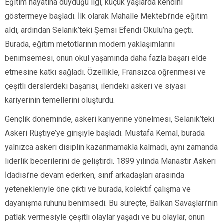
Eğitim hayatına duyduğu ilgi, küçük yaşlarda kendini
göstermeye başladı. İlk olarak Mahalle Mektebi’nde eğitim
aldı, ardından Selanik’teki Şemsi Efendi Okulu’na geçti.
Burada, eğitim metotlarının modern yaklaşımlarını
benimsemesi, onun okul yaşamında daha fazla başarı elde
etmesine katkı sağladı. Özellikle, Fransızca öğrenmesi ve
çeşitli derslerdeki başarısı, ilerideki askeri ve siyasi
kariyerinin temellerini oluşturdu.
Gençlik döneminde, askeri kariyerine yönelmesi, Selanik’teki
Askeri Rüştiye’ye girişiyle başladı. Mustafa Kemal, burada
yalnızca askeri disiplin kazanmamakla kalmadı, aynı zamanda
liderlik becerilerini de geliştirdi. 1899 yılında Manastır Askeri
İdadisi’ne devam ederken, sınıf arkadaşları arasında
yetenekleriyle öne çıktı ve burada, kolektif çalışma ve
dayanışma ruhunu benimsedi. Bu süreçte, Balkan Savaşları’nın
patlak vermesiyle çeşitli olaylar yaşadı ve bu olaylar, onun