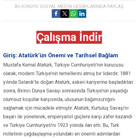
BU KONUYU SOSYAL MEDYA HESAPLARINDA PAYLAŞ
Çalışma İndir
Giriş: Atatürk’ün Önemi ve Tarihsel Bağlam
Mustafa Kemal Atatürk, Türkiye Cumhuriyeti’nin kurucusu
olarak, modern Türkiye’nin temellerini atmış bir liderdir. 1881
yılında Selanik’te doğan Atatürk, askeri kariyerine başladıktan
sonra, Birinci Dünya Savaşı sonrasında Türkiye’nin yaşadığı
olumsuz koşullar karşısında, ulusunun bağımsızlığını
sağlamak için mücadele etmiştir. Atatürk, Kurtuluş Savaşı’nı
başarı ile yöneterek, emperyalist güçlere karşı zafer kazandı
ve Türkiye Cumhuriyeti’ni 1923 yılında ilan etti. Bu, Türk
milletinin çağdaşlaşma yolundaki en önemli adımlardan