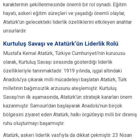
karakterinin şekillenmesinde önemli bir rol oynadı. Eğitim
hayatı, askeri eğitim süreçleri ve yaşadığı önemli olaylar,
Atatürk’ün gelecekteki liderlik özelliklerini etkileyen anahtar
unsurlardır.
Kurtuluş Savaşı ve Atatürk’ün Liderlik Rolü
Mustafa Kemal Atatürk, Türkiye Cumhuriyeti’nin kurucusu
olarak, Kurtuluş Savaşı sırasında gösterdiği liderlik
özellikleriyle tanınmaktadır. 1919 yılında, işgal altındaki
Anadolu’ya çıkarak milli mücadeleyi başlatan Atatürk, Türk
milletinin bağımsızlık arzusunu ateşlemiştir. Kurtuluş
Savaşı’nın ilk aşamasında, Atatürk’ün stratejik kararları önem
kazanmıştır. Samsun’dan başlayarak Anadolu’nun birçok
bölgesini ziyaret eden Atatürk, halkı örgütleyip milli bir direniş
ruhu oluşturmayı başarmıştır.
Atatürk, askeri liderlik vasfıyla da dikkat çekmiştir. 23 Nisan