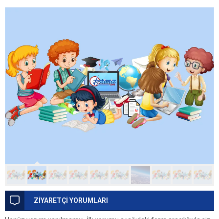
ZİYARETÇİ YORUMLARI