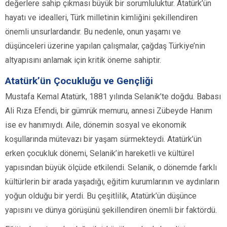
değerlere sahip çıkması büyük bir sorumluluktur. Atatürk’ün
hayatı ve idealleri, Türk milletinin kimliğini şekillendiren
önemli unsurlardandır. Bu nedenle, onun yaşamı ve
düşünceleri üzerine yapılan çalışmalar, çağdaş Türkiye’nin
altyapısını anlamak için kritik öneme sahiptir.
Atatürk’ün Çocukluğu ve Gençliği
Mustafa Kemal Atatürk, 1881 yılında Selanik’te doğdu. Babası
Ali Rıza Efendi, bir gümrük memuru, annesi Zübeyde Hanım
ise ev hanımıydı. Aile, dönemin sosyal ve ekonomik
koşullarında mütevazı bir yaşam sürmekteydi. Atatürk’ün
erken çocukluk dönemi, Selanik’in hareketli ve kültürel
yapısından büyük ölçüde etkilendi. Selanik, o dönemde farklı
kültürlerin bir arada yaşadığı, eğitim kurumlarının ve aydınların
yoğun olduğu bir yerdi. Bu çeşitlilik, Atatürk’ün düşünce
yapısını ve dünya görüşünü şekillendiren önemli bir faktördü.