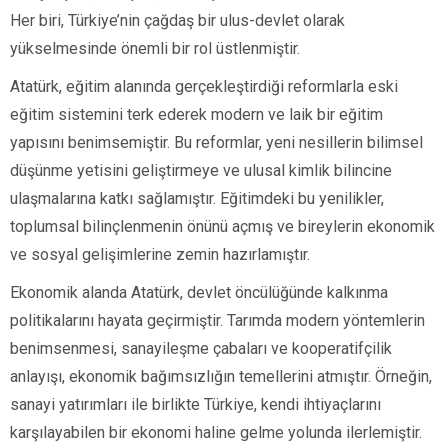
Her biri, Türkiye’nin çağdaş bir ulus-devlet olarak
yükselmesinde önemli bir rol üstlenmiştir.
Atatürk, eğitim alanında gerçekleştirdiği reformlarla eski
eğitim sistemini terk ederek modern ve laik bir eğitim
yapısını benimsemiştir. Bu reformlar, yeni nesillerin bilimsel
düşünme yetisini geliştirmeye ve ulusal kimlik bilincine
ulaşmalarına katkı sağlamıştır. Eğitimdeki bu yenilikler,
toplumsal bilinçlenmenin önünü açmış ve bireylerin ekonomik
ve sosyal gelişimlerine zemin hazırlamıştır.
Ekonomik alanda Atatürk, devlet öncülüğünde kalkınma
politikalarını hayata geçirmiştir. Tarımda modern yöntemlerin
benimsenmesi, sanayileşme çabaları ve kooperatifçilik
anlayışı, ekonomik bağımsızlığın temellerini atmıştır. Örneğin,
sanayi yatırımları ile birlikte Türkiye, kendi ihtiyaçlarını
karşılayabilen bir ekonomi haline gelme yolunda ilerlemiştir.