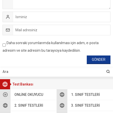
Daha sonraki yorumlarımda kullanılması için adım, e-posta
adresim ve site adresim bu tarayıcıya kaydedilsin.
Test Bankası
ONLINE OKUYUCU
1. SINIF TESTLERI
2. SINIF TESTLERI
3. SINIF TESTLERI