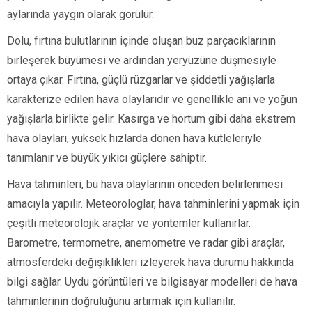
aylarında yaygın olarak görülür.
Dolu, fırtına bulutlarının içinde oluşan buz parçacıklarının
birleşerek büyümesi ve ardından yeryüzüne düşmesiyle
ortaya çıkar. Fırtına, güçlü rüzgarlar ve şiddetli yağışlarla
karakterize edilen hava olaylarıdır ve genellikle ani ve yoğun
yağışlarla birlikte gelir. Kasırga ve hortum gibi daha ekstrem
hava olayları, yüksek hızlarda dönen hava kütleleriyle
tanımlanır ve büyük yıkıcı güçlere sahiptir.
Hava tahminleri, bu hava olaylarının önceden belirlenmesi
amacıyla yapılır. Meteorologlar, hava tahminlerini yapmak için
çeşitli meteorolojik araçlar ve yöntemler kullanırlar.
Barometre, termometre, anemometre ve radar gibi araçlar,
atmosferdeki değişiklikleri izleyerek hava durumu hakkında
bilgi sağlar. Uydu görüntüleri ve bilgisayar modelleri de hava
tahminlerinin doğruluğunu artırmak için kullanılır.