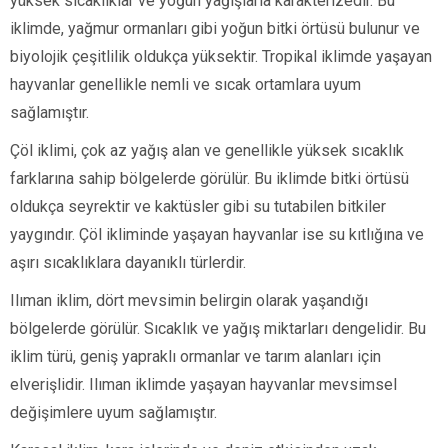
yüksek sıcaklıklar ve yoğun yağışlarla karakterizedir. Bu
iklimde, yağmur ormanları gibi yoğun bitki örtüsü bulunur ve
biyolojik çeşitlilik oldukça yüksektir. Tropikal iklimde yaşayan
hayvanlar genellikle nemli ve sıcak ortamlara uyum
sağlamıştır.
Çöl iklimi, çok az yağış alan ve genellikle yüksek sıcaklık
farklarına sahip bölgelerde görülür. Bu iklimde bitki örtüsü
oldukça seyrektir ve kaktüsler gibi su tutabilen bitkiler
yaygındır. Çöl ikliminde yaşayan hayvanlar ise su kıtlığına ve
aşırı sıcaklıklara dayanıklı türlerdir.
Ilıman iklim, dört mevsimin belirgin olarak yaşandığı
bölgelerde görülür. Sıcaklık ve yağış miktarları dengelidir. Bu
iklim türü, geniş yapraklı ormanlar ve tarım alanları için
elverişlidir. Ilıman iklimde yaşayan hayvanlar mevsimsel
değişimlere uyum sağlamıştır.