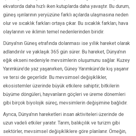
ekvatorda daha hızlı iken kutuplarda daha yavaştır. Bu durum,
güneş ışınlarının yeryüzüne farklı açılarda ulaşmasına neden
olur ve sıcaklık farkları ortaya çıkar. Bu sıcaklık farkları, hava
olaylarının ve iklimin temel nedenlerinden biridir.
Dünya’nın Güneş etrafında dolanması ise yıllık hareket olarak
adlandırılır ve yaklaşık 365 gün sürer. Bu hareket, Dünya’nın
eğik ekseni nedeniyle mevsimlerin oluşumunu sağlar. Kuzey
Yarımküre’de yaz yaşanırken, Güney Yarımküre’de kış yaşanır
ve tersi de geçerlidir. Bu mevsimsel değişiklikler,
ekosistemler üzerinde büyük etkilere sahiptir; bitkilerin
büyüme döngüleri, hayvanların göçleri ve üreme dönemleri
gibi birçok biyolojik süreç, mevsimlerin değişimine bağlıdır.
Ayrıca, Dünya’nın hareketleri insan aktiviteleri üzerinde de
uzun vadeli etkiler yaratır. Tarım, balıkçılık ve turizm gibi
sektörler, mevsimsel değişikliklere göre planlanır. Örneğin,