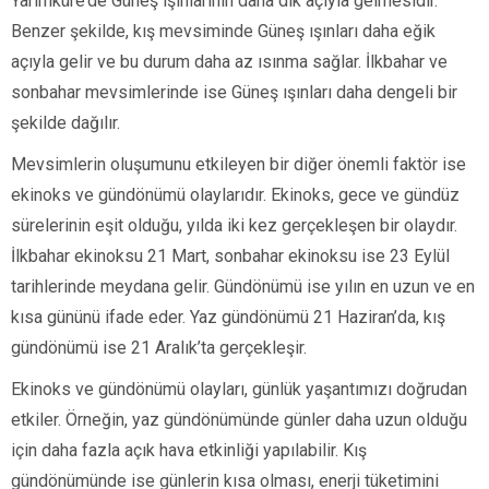
Yarımküre’de Güneş ışınlarının daha dik açıyla gelmesidir.
Benzer şekilde, kış mevsiminde Güneş ışınları daha eğik
açıyla gelir ve bu durum daha az ısınma sağlar. İlkbahar ve
sonbahar mevsimlerinde ise Güneş ışınları daha dengeli bir
şekilde dağılır.
Mevsimlerin oluşumunu etkileyen bir diğer önemli faktör ise
ekinoks ve gündönümü olaylarıdır. Ekinoks, gece ve gündüz
sürelerinin eşit olduğu, yılda iki kez gerçekleşen bir olaydır.
İlkbahar ekinoksu 21 Mart, sonbahar ekinoksu ise 23 Eylül
tarihlerinde meydana gelir. Gündönümü ise yılın en uzun ve en
kısa gününü ifade eder. Yaz gündönümü 21 Haziran’da, kış
gündönümü ise 21 Aralık’ta gerçekleşir.
Ekinoks ve gündönümü olayları, günlük yaşantımızı doğrudan
etkiler. Örneğin, yaz gündönümünde günler daha uzun olduğu
için daha fazla açık hava etkinliği yapılabilir. Kış
gündönümünde ise günlerin kısa olması, enerji tüketimini