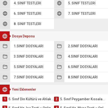
4. SINIF TESTLERI
5. SINIF TESTLERI
6. SINIF TESTLERI
7. SINIF TESTLERI
8. SINIF TESTLERI
Dosya Deposu
1.SINIF DOSYALARI
2.SINIF DOSYALARI
3.SINIF DOSYALARI
4.SINIF DOSYALARI
5.SINIF DOSYALARI
6.SINIF DOSYALARI
7.SINIF DOSYALARI
8.SINIF DOSYALARI
Yeni Eklenenler
1
5. Sınıf Din Kültürü ve Ahlak Bilgisi 4. Ünite: Peygamber Kıssaları Çalışmaları
2
5. Sınıf Peygamber Kıssaları Ünite Testi – Online Çöz