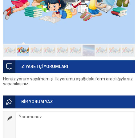
ZİYARETÇİ YORUMLARI
Henüz yorum yapılmamış. İlk yorumu aşağıdaki form aracılığıyla siz
yapabilirsiniz.
BİR YORUM YAZ