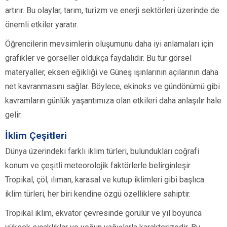
artırır. Bu olaylar, tarım, turizm ve enerji sektörleri üzerinde de
önemli etkiler yaratır.
Öğrencilerin mevsimlerin oluşumunu daha iyi anlamaları için
grafikler ve görseller oldukça faydalıdır. Bu tür görsel
materyaller, eksen eğikliği ve Güneş ışınlarının açılarının daha
net kavranmasını sağlar. Böylece, ekinoks ve gündönümü gibi
kavramların günlük yaşantımıza olan etkileri daha anlaşılır hale
gelir.
İklim Çeşitleri
Dünya üzerindeki farklı iklim türleri, bulundukları coğrafi
konum ve çeşitli meteorolojik faktörlerle belirginleşir.
Tropikal, çöl, ılıman, karasal ve kutup iklimleri gibi başlıca
iklim türleri, her biri kendine özgü özelliklere sahiptir.
Tropikal iklim, ekvator çevresinde görülür ve yıl boyunca