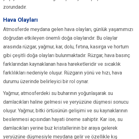
zorundadır.
Hava Olayları
Atmosferde meydana gelen hava olayları, günlük yaşamımızı
doğrudan etkileyen önemli doğa olaylarıdır. Bu olaylar
arasında rüzgar, yağmur, kar, dolu, fırtına, kasırga ve hortum
gibi çeşitli doğa olayları bulunmaktadır. Rüzgar, hava basınç
farklarından kaynaklanan hava hareketleridir ve sıcaklık
farklılıkları nedeniyle oluşur. Rüzgarın yönü ve hızı, hava
durumu üzerinde belirleyici bir rol oynar.
Yağmur, atmosferdeki su buharının yoğunlaşarak su
damlacıkları haline gelmesi ve yeryüzüne düşmesi sonucu
oluşur. Yağmur, bitki örtüsünün gelişimi ve su kaynaklarının
beslenmesi açısından hayati öneme sahiptir. Kar ise, su
damlacıkları yerine buz kristallerinin bir araya gelerek
yeryüzüne düşmesiyle meydana gelir ve özellikle kış