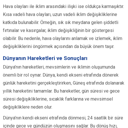
Hava olayları ile iklim arasındaki ilişki ise oldukça karmaşıktır.
Kısa vadeli hava olayları, uzun vadeli iklim değişikliklerine
katkıda bulunabilir. Örneğin, sık sık meydana gelen şiddetli
fırtınalar ve kasırgalar, iklim değişikliğinin bir göstergesi
olabilir. Bu nedenle, hava olaylarını anlamak ve izlemek, iklim
değişikliklerini öngörmek açısından da büyük önem taşır.
Dünyanın Hareketleri ve Sonuçları
Dünya’nın hareketleri, mevsimlerin ve iklimin oluşumunda
önemli bir rol oynar. Dünya, kendi ekseni etrafında dönerek
günlük hareketini gerçekleştirirken, Güneş etrafında dolanarak
yıllık hareketini tamamlar. Bu hareketler, gün süresi ve gece
süresi değişikliklerine, sıcaklık farklarına ve mevsimsel
değişikliklere neden olur.
Dünya’nın kendi ekseni etrafında dönmesi, 24 saatlik bir süre
içinde gece ve gündüzün oluşmasını sağlar. Bu dönüş hızı,