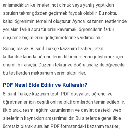
anlamadıkları kelimeleri not almak veya yanlış yaptıkları
soruları tekrar gözden geçirmek faydalı olabilir. Bu nokta,
kalıcı öğrenimin temelini oluşturur. Ayrıca, kazanım testlerinde
yer alan farklı soru türlerini kavramak, öğrencilerin farklı
düşünme biçimlerini geliştirmelerine yardımcı olur.
Sonuç olarak, 8. sınıf Türkçe kazanım testleri, etkili
kullanıldıklarında öğrencilerin dil becerilerini geliştirmek için
önemli bir araçtır. Düzenli tekrar ve doğru analiz ile öğrenciler,
bu testlerden maksimum verim alabilirler.
PDF Nasıl Elde Edilir ve Kullanılır?
8. sınıf Türkçe kazanım testi PDF dosyaları, öğrenci ve
öğretmenler için çeşitli online platformlardan temin edilebilir.
İlk olarak, resmi eğitim kurumlarının ve devlet destekli web
sitelerinin kaynakları araştırılmalıdır. Bu sitelerde genellikle
ücretsiz olarak sunulan PDF formatındaki kazanım testleri,