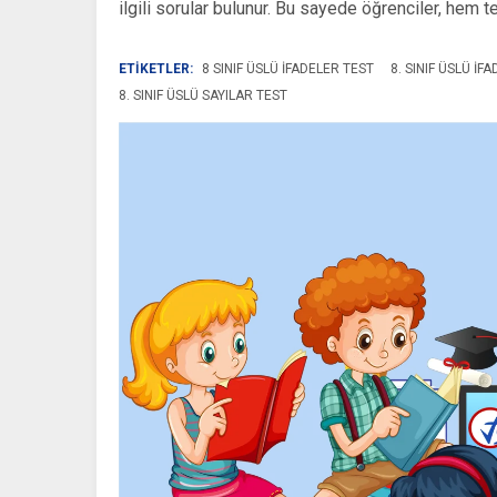
ilgili sorular bulunur. Bu sayede öğrenciler, hem teo
ETİKETLER:
8 SINIF ÜSLÜ IFADELER TEST
8. SINIF ÜSLÜ I
8. SINIF ÜSLÜ SAYILAR TEST