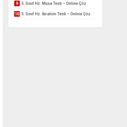
9
5. Sınıf Hz. Musa Testi – Online Çöz
10
5. Sınıf Hz. İbrahim Testi – Online Çöz