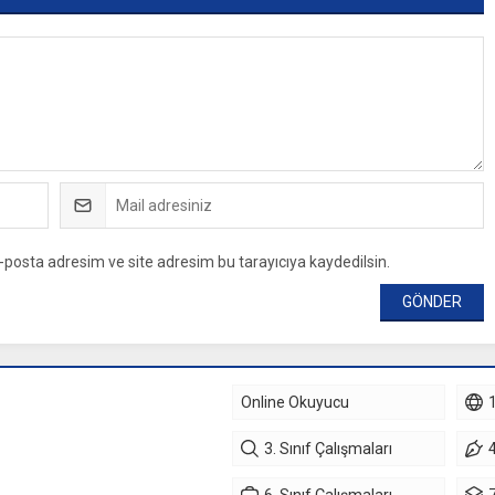
-posta adresim ve site adresim bu tarayıcıya kaydedilsin.
Online Okuyucu
1
3. Sınıf Çalışmaları
4
6. Sınıf Çalışmaları
7