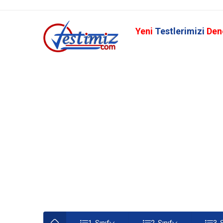
Yeni
Testlerimizi
Den
1. Sınıf
2. Sınıf
3. 