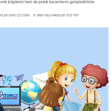
rik bilgilerini hem de pratik becerilerini geliştirebilirler.
FADELER SORU ÇÖZÜMÜ
8. SINIF ÜSLÜ IFADELER TEST PDF