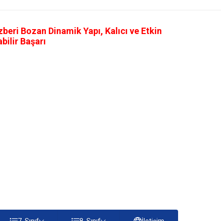
eri Bozan Dinamik Yapı, Kalıcı ve Etkin
ilir Başarı
7. Sınıf
8. Sınıf
İletişim