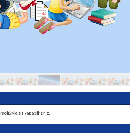
ılığıyla siz yapabilirsiniz.