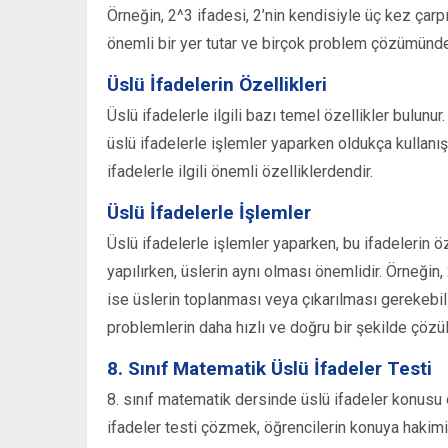
Örneğin, 2^3 ifadesi, 2’nin kendisiyle üç kez çarp
önemli bir yer tutar ve birçok problem çözümünde k
Üslü İfadelerin Özellikleri
Üslü ifadelerle ilgili bazı temel özellikler bulunu
üslü ifadelerle işlemler yaparken oldukça kullanışl
ifadelerle ilgili önemli özelliklerdendir.
Üslü İfadelerle İşlemler
Üslü ifadelerle işlemler yaparken, bu ifadelerin ö
yapılırken, üslerin aynı olması önemlidir. Örneği
ise üslerin toplanması veya çıkarılması gerekebili
problemlerin daha hızlı ve doğru bir şekilde çözü
8. Sınıf Matematik Üslü İfadeler Testi
8. sınıf matematik dersinde üslü ifadeler konusu 
ifadeler testi çözmek, öğrencilerin konuya hakimiyet