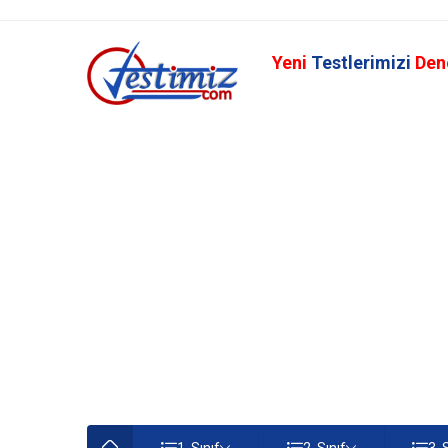
Yeni
Testlerimizi
Den
1. Sınıf
2. Sınıf
3. 