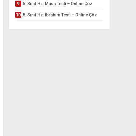
9
5. Sınıf Hz. Musa Testi – Online Çöz
10
5. Sınıf Hz. İbrahim Testi – Online Çöz