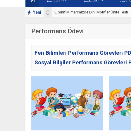
Motifler Çalışmaları
Yeni
5. Sınıf Mimarimizde Dini Motifler Ünite Testi
Performans Ödevi
Fen Bilimleri Performans Görevleri P
Sosyal Bilgiler Performans Görevleri 