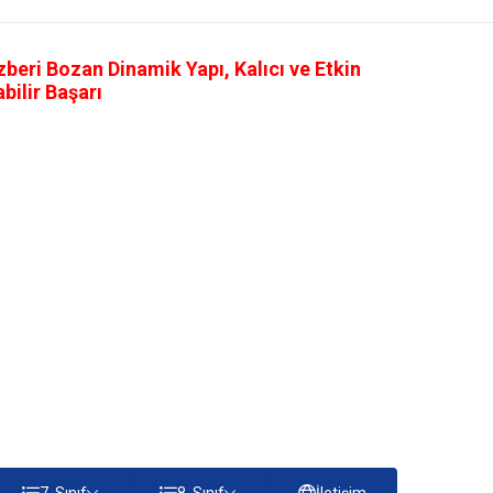
eri Bozan Dinamik Yapı, Kalıcı ve Etkin
ilir Başarı
7. Sınıf
8. Sınıf
İletişim