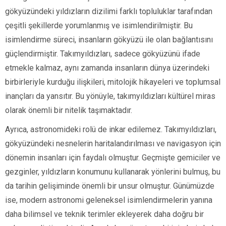
gökyüzündeki yıldızların dizilimi farklı topluluklar tarafından
çeşitli şekillerde yorumlanmış ve isimlendirilmiştir. Bu
isimlendirme süreci, insanların gökyüzü ile olan bağlantısını
güçlendirmiştir. Takımyıldızları, sadece gökyüzünü ifade
etmekle kalmaz, aynı zamanda insanların dünya üzerindeki
birbirleriyle kurduğu ilişkileri, mitolojik hikayeleri ve toplumsal
inançları da yansıtır. Bu yönüyle, takımyıldızları kültürel miras
olarak önemli bir nitelik taşımaktadır.
Ayrıca, astronomideki rolü de inkar edilemez. Takımyıldızları,
gökyüzündeki nesnelerin haritalandırılması ve navigasyon için
dönemin insanları için faydalı olmuştur. Geçmişte gemiciler ve
gezginler, yıldızların konumunu kullanarak yönlerini bulmuş, bu
da tarihin gelişiminde önemli bir unsur olmuştur. Günümüzde
ise, modern astronomi geleneksel isimlendirmelerin yanına
daha bilimsel ve teknik terimler ekleyerek daha doğru bir