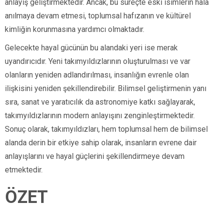
anlayış geliştirmektedir. Ancak, bu süreçte eski isimlerin hala
anılmaya devam etmesi, toplumsal hafızanın ve kültürel
kimliğin korunmasına yardımcı olmaktadır.
Gelecekte hayal gücünün bu alandaki yeri ise merak
uyandırıcıdır. Yeni takımyıldızlarının oluşturulması ve var
olanların yeniden adlandırılması, insanlığın evrenle olan
ilişkisini yeniden şekillendirebilir. Bilimsel geliştirmenin yanı
sıra, sanat ve yaratıcılık da astronomiye katkı sağlayarak,
takımyıldızlarının modern anlayışını zenginleştirmektedir.
Sonuç olarak, takımyıldızları, hem toplumsal hem de bilimsel
alanda derin bir etkiye sahip olarak, insanların evrene dair
anlayışlarını ve hayal güçlerini şekillendirmeye devam
etmektedir.
ÖZET