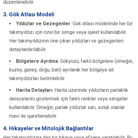
düzenlenebilir.
3.
Gök Atlası Modeli
Yıldızlar ve Gezegenler
: Gök atlası modelinde her bir
takımyıldızı için özel bir simge veya işaret kullanılabilir.
Her takımyıldızının öne çıkan yıldızları ve gezegenleri
detaylandırılabilir.
Bölgelere Ayrılma
: Gökyüzü, farklı bölgelere (örneğin,
kuzey, güney, doğu, batı) ayrılarak her bölgeye ait
takımyıldızları belirtilebilir.
Harita Detayları
: Harita üzerinde yıldızların parlaklık
derecelerini göstermek için farklı renkler veya simgeler
kullanılabilir. Örneğin, parlak yıldızlar sarı, soluk olanlar
mavi ile işaretlenebilir.
4.
Hikayeler ve Mitolojik Bağlantılar
Her takımyıldızına dair bir hikaye veya efsane yaratılabilir. Bu