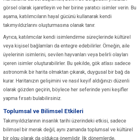
görsel olarak işaretleyin ve her birine yaratıcı isimler verin. Bu
aşama, katılımcıların hayal gücünü kullanarak kendi
takımyıldızlarını oluşturmasına olanak tanır.
Ayrıca, katılımcılar kendi isimlendirme süreçlerinde kültürel
veya kişisel bağlamları da entegre edebilirler. Örneğin, aile
üyelerinin isimlerini, sevilen hayvanları veya belirli olayları
içeren isimler oluşturabilirler. Bu şekilde, gök atlası sadece
astronomik bir harita olmaktan çıkarak, duygusal bir bağ da
kurar. Haritanızın gelişimini ve nasıl keyif aldığınızı düzenli
olarak gözden geçirin, böylece her seferinde yeni keşifler
yapma fırsatı bulabilirsiniz.
Toplumsal ve Bilimsel Etkileri
Takımyıldızlarının insanlık tarihi üzerindeki etkisi, sadece
bilimsel bir merak değil, aynı zamanda toplumsal ve kültürel
bir olgu olarak da oldukça önemlidir. İlk dönemlerde,