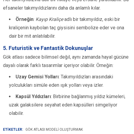
efsaneler takımyıldızlarını daha da anlamlı kılar.
Örneğin
:
Kayıp Kraliçe
adlı bir takımyıldız, eski bir
kraliçenin kaybolan taç giysisini sembolize eder ve ona
dair bir mit anlatılabilir.
5.
Futuristik ve Fantastik Dokunuşlar
Gök atlası sadece bilimsel değil, aynı zamanda hayal gücüne
dayalı olarak farklı tasarımlar içeriyor olabilir. Örneğin:
Uzay Gemisi Yolları
: Takımyıldızları arasındaki
yolculukları simüle eden ışık yolları veya izler.
Kapsül Yıldızları
: Birbirine bağlanmış yıldız kümeleri,
uzak galaksilere seyahat eden kapsülleri simgeliyor
olabilir.
ETİKETLER:
GÖK ATLASI MODELI OLUŞTURMAK