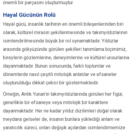
önemli bir parçasını oluşturmuştur.
Hayal Gücünün Rolü
Hayal gücü, insanlık tarihinin en önemli bileşenlerinden biri
olarak, kültürel mirasın şekillenmesinde ve takımyıldızlarının
isimlendirilmesinde büyük bir rol oynamaktadır. Yıldızlar
arasında gökyüzünde görülen şekilleri tanımlama biçimimiz,
bireylerin gözlemlerine, deneyimlerine ve kültürel unsurlarına
dayanmaktadır. Bunun sonucunda, farklı toplumlar ve
dönemlerde nasıl çeşitli mitolojik anlatılar ve efsaneler
oluşturulduğu dikkat çekici bir göstermektedir.
Örneğin, Antik Yunan’ın takımyıldızlarında görülen her figür,
genellikle bir efsaneye veya mitolojik bir karaktere
dayanmaktadır. Her ne kadar yıldız dizilimleri doğal olarak
meydana gelseler de, insanın bunlara yüklediği anlam ve
yaratıcılık süreci, onları değişik açılardan isimlendirmemize