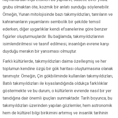
grubu olmaktan öte, kozmik bir anlatı sunduğu söylenebilir.
Örneğin, Yunan mitolojisinde bazı takımyıldızları, tanrıların ve
kahramanların yaşamlarını sembolik bir şekilde temsil
ederken, diğer uygarlıklar kendi efsanelerine göre benzer
figürler oluşturmuşlardır. Bu bağlamda, takımyıldızlarının
isimlendirilmesi ve tasnif edilmesi, insanlığın evrene karşı
duyduğu merakın bir yansıması olmuştur.
Farklı kültürlerde, takımyıldızları daima özelleşmiş ve her
toplumun kendine özgü bir gök haritası oluşturmasına olanak
tanımıştır. Örneğin, Çin gökbiliminde kullanılan takımyıldızları,
Batılı takımyıldızları ile kıyaslandığında oldukça farklılıklar
göstermekte ve bu durum, o kültürlerin evrende nasıl bir yer
tanıdığına dair önemli ipuçları sunmaktadır. Tarih boyunca, bu
takımyıldızları üzerinden yapılan gözlemler, hem astronomik
hem de kültürel bilgi birikimini artırmış ve insanlık tarihinin