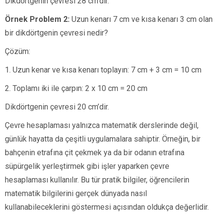
Dikdörtgenin çevresi 28 cm’dir.
Örnek Problem 2:
Uzun kenarı 7 cm ve kısa kenarı 3 cm olan
bir dikdörtgenin çevresi nedir?
Çözüm:
1. Uzun kenar ve kısa kenarı toplayın: 7 cm + 3 cm = 10 cm
2. Toplamı iki ile çarpın: 2 x 10 cm = 20 cm
Dikdörtgenin çevresi 20 cm’dir.
Çevre hesaplaması yalnızca matematik derslerinde değil,
günlük hayatta da çeşitli uygulamalara sahiptir. Örneğin, bir
bahçenin etrafına çit çekmek ya da bir odanın etrafına
süpürgelik yerleştirmek gibi işler yaparken çevre
hesaplaması kullanılır. Bu tür pratik bilgiler, öğrencilerin
matematik bilgilerini gerçek dünyada nasıl
kullanabileceklerini göstermesi açısından oldukça değerlidir.