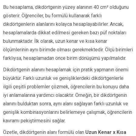
Bu hesaplama, dikdörtgenin yüzey alanının 40 cm² olduğunu
gösterir. Öğrenciler, bu formülü kullanarak farklı
dikdörtgenlerin alanlarını kolayca hesaplayabilirler. Ancak,
hesaplamalarda dikkat edilmesi gereken bazı püf noktaları
bulunmaktadır. İlk olarak, uzun kenar ve kısa kenar
ölçümlerinin aynı birimde olması gerekmektedir. Ölçü birimleri
farklıysa, hesaplamadan önce birim dönüşümü yapılmalıdır.
Dikdörtgenin alanını hesaplamak için pratik yapmanın önemi
büyüktür. Farklı uzunluk ve genişliklerdeki dikdörtgenlerle
ilgili çeşitli problemler çözmek, öğrencilerin bu konuyu daha
iyi anlamalarına yardımcı olacaktır. Örneğin, bir dikdörtgenin
alanını bulduktan sonra, aynı alanı sağlayan farklı uzunluk ve
genişlik kombinasyonlarını belirlemeye çalışmak, öğrencilerin
kavramı pekiştirmesini sağlar.
Özetle, dikdörtgenin alanı formülü olan
Uzun Kenar x Kısa