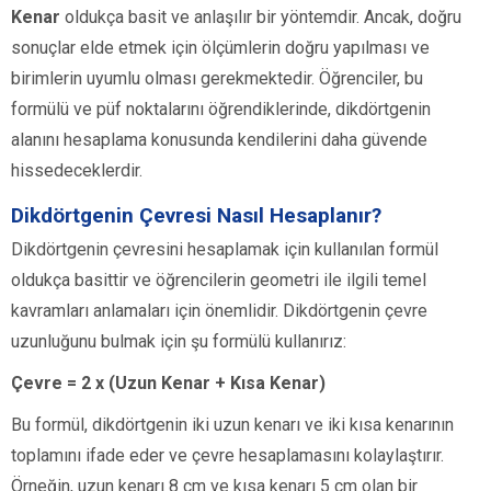
Kenar
oldukça basit ve anlaşılır bir yöntemdir. Ancak, doğru
sonuçlar elde etmek için ölçümlerin doğru yapılması ve
birimlerin uyumlu olması gerekmektedir. Öğrenciler, bu
formülü ve püf noktalarını öğrendiklerinde, dikdörtgenin
alanını hesaplama konusunda kendilerini daha güvende
hissedeceklerdir.
Dikdörtgenin Çevresi Nasıl Hesaplanır?
Dikdörtgenin çevresini hesaplamak için kullanılan formül
oldukça basittir ve öğrencilerin geometri ile ilgili temel
kavramları anlamaları için önemlidir. Dikdörtgenin çevre
uzunluğunu bulmak için şu formülü kullanırız:
Çevre = 2 x (Uzun Kenar + Kısa Kenar)
Bu formül, dikdörtgenin iki uzun kenarı ve iki kısa kenarının
toplamını ifade eder ve çevre hesaplamasını kolaylaştırır.
Örneğin, uzun kenarı 8 cm ve kısa kenarı 5 cm olan bir