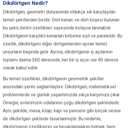
Dikdörtgen Nedir?
Dikdörtgen, geometri dünyasında oldukça sık karşılaşılan
temel şekillerden biridir. Dört kenarı ve dört köşesi bulunan
bu şekil, belirli özellikleri sayesinde kolayca tanınabilir.
Dikdörtgenin karşılıklı kenarları birbirine eşit ve paraleldir. Bu
özellik, dikdörtgeni diğer dörtgenlerden ayıran temel
unsurların başında gelir. Ayrıca, dikdörtgenin iç açılarının
toplamı daima 360 derecedir, her bir iç açısı ise 90 derece
olarak kabul edilir.
Bu temel özellikler, dikdörtgenin geometrik şekiller
arasındaki yerini sağlamlaştırır. Dikdörtgen, matematiksel
problemlerde ve günlük yaşantımızda sıkça karşımıza çıkar.
Örneğin, evlerimizin odalarının çoğu dikdörtgen şeklindedir.
Aynı şekilde, masa, kitap, kapı ve pencere gibi birçok nesne
de dikdörtgen şeklinde tasarlanmıştır. Bu nedenle,
dikdörtgenin özelliklerini ve hesaplamalarını bilmek, hem