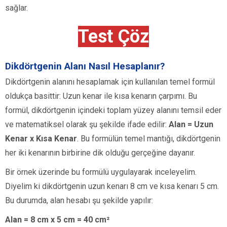
sağlar.
Test Çöz
Dikdörtgenin Alanı Nasıl Hesaplanır?
Dikdörtgenin alanını hesaplamak için kullanılan temel formül
oldukça basittir: Uzun kenar ile kısa kenarın çarpımı. Bu
formül, dikdörtgenin içindeki toplam yüzey alanını temsil eder
ve matematiksel olarak şu şekilde ifade edilir:
Alan = Uzun
Kenar x Kısa Kenar
. Bu formülün temel mantığı, dikdörtgenin
her iki kenarının birbirine dik olduğu gerçeğine dayanır.
Bir örnek üzerinde bu formülü uygulayarak inceleyelim.
Diyelim ki dikdörtgenin uzun kenarı 8 cm ve kısa kenarı 5 cm.
Bu durumda, alan hesabı şu şekilde yapılır:
Alan = 8 cm x 5 cm = 40 cm²