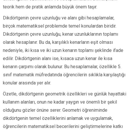
teorik hem de pratik anlamda büyük önem taşır.
Dikdörtgenin çevre uzunluğu ve alanı gibi hesaplamalar,
birçok matematiksel problemde temel konulardan biridir.
Dikdörtgenin çevre uzunluğu, kenar uzunluklarının toplamı
olarak hesaplanır. Bu da, karşılıklı kenarların eşit olması
nedeniyle, iki kısa ve iki uzun kenarın toplamı şeklinde ifade
edilir. Dikdörtgenin alanı ise, kısaca uzun kenar ile kısa
kenarın çarpımı olarak bulunur. Bu hesaplamalar, özellikle 5.
sınıf matematik müfredatında öğrencilerin sıklıkla karşılaştığı
konular arasında yer alır.
Özetle, dikdörtgenin geometrik özellikleri ve günlük hayattaki
kullanım alanları, onun ne kadar yaygın ve önemli bir şekil
olduğunu gözler önüne serer. Geometri öğreniminde
dikdörtgenin temel özelliklerini anlamak ve uygulamak,
öğrencilerin matematiksel becerilerini geliştirmelerine katkı