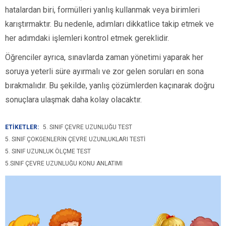
hatalardan biri, formülleri yanlış kullanmak veya birimleri
karıştırmaktır. Bu nedenle, adımları dikkatlice takip etmek ve
her adımdaki işlemleri kontrol etmek gereklidir.
Öğrenciler ayrıca, sınavlarda zaman yönetimi yaparak her
soruya yeterli süre ayırmalı ve zor gelen soruları en sona
bırakmalıdır. Bu şekilde, yanlış çözümlerden kaçınarak doğru
sonuçlara ulaşmak daha kolay olacaktır.
ETİKETLER:
5. SINIF ÇEVRE UZUNLUĞU TEST
5. SINIF ÇOKGENLERIN ÇEVRE UZUNLUKLARI TESTI
5. SINIF UZUNLUK ÖLÇME TEST
5.SINIF ÇEVRE UZUNLUĞU KONU ANLATIMI