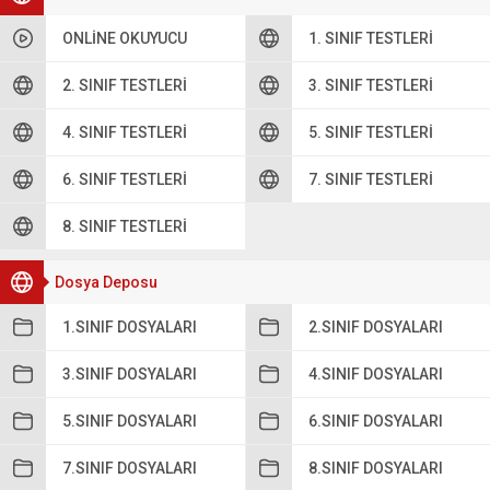
ONLINE OKUYUCU
1. SINIF TESTLERI
2. SINIF TESTLERI
3. SINIF TESTLERI
4. SINIF TESTLERI
5. SINIF TESTLERI
6. SINIF TESTLERI
7. SINIF TESTLERI
8. SINIF TESTLERI
Dosya Deposu
1.SINIF DOSYALARI
2.SINIF DOSYALARI
3.SINIF DOSYALARI
4.SINIF DOSYALARI
5.SINIF DOSYALARI
6.SINIF DOSYALARI
7.SINIF DOSYALARI
8.SINIF DOSYALARI