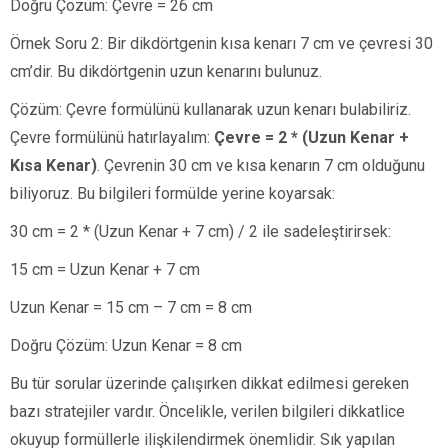
Doğru Çözüm: Çevre = 26 cm
Örnek Soru 2: Bir dikdörtgenin kısa kenarı 7 cm ve çevresi 30
cm’dir. Bu dikdörtgenin uzun kenarını bulunuz.
Çözüm: Çevre formülünü kullanarak uzun kenarı bulabiliriz.
Çevre formülünü hatırlayalım:
Çevre = 2 * (Uzun Kenar +
Kısa Kenar)
. Çevrenin 30 cm ve kısa kenarın 7 cm olduğunu
biliyoruz. Bu bilgileri formülde yerine koyarsak:
30 cm = 2 * (Uzun Kenar + 7 cm) / 2 ile sadeleştirirsek:
15 cm = Uzun Kenar + 7 cm
Uzun Kenar = 15 cm – 7 cm = 8 cm
Doğru Çözüm: Uzun Kenar = 8 cm
Bu tür sorular üzerinde çalışırken dikkat edilmesi gereken
bazı stratejiler vardır. Öncelikle, verilen bilgileri dikkatlice
okuyup formüllerle ilişkilendirmek önemlidir. Sık yapılan