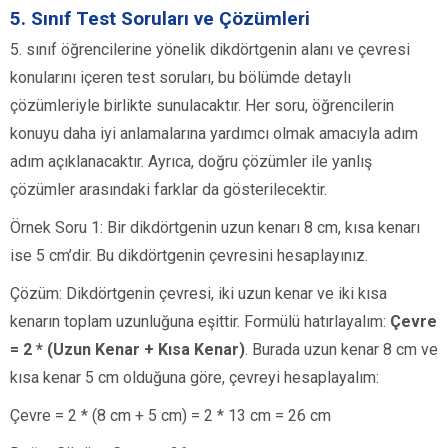
5. Sınıf Test Soruları ve Çözümleri
5. sınıf öğrencilerine yönelik dikdörtgenin alanı ve çevresi
konularını içeren test soruları, bu bölümde detaylı
çözümleriyle birlikte sunulacaktır. Her soru, öğrencilerin
konuyu daha iyi anlamalarına yardımcı olmak amacıyla adım
adım açıklanacaktır. Ayrıca, doğru çözümler ile yanlış
çözümler arasındaki farklar da gösterilecektir.
Örnek Soru 1: Bir dikdörtgenin uzun kenarı 8 cm, kısa kenarı
ise 5 cm’dir. Bu dikdörtgenin çevresini hesaplayınız.
Çözüm: Dikdörtgenin çevresi, iki uzun kenar ve iki kısa
kenarın toplam uzunluğuna eşittir. Formülü hatırlayalım:
Çevre
= 2 * (Uzun Kenar + Kısa Kenar)
. Burada uzun kenar 8 cm ve
kısa kenar 5 cm olduğuna göre, çevreyi hesaplayalım:
Çevre = 2 * (8 cm + 5 cm) = 2 * 13 cm = 26 cm