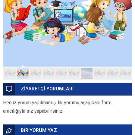
ZİYARETÇİ YORUMLARI
Henüz yorum yapılmamış. İlk yorumu aşağıdaki form
aracılığıyla siz yapabilirsiniz.
BİR YORUM YAZ