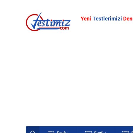
Yeni
Testlerimizi
Den
1. Sınıf
2. Sınıf
3. 