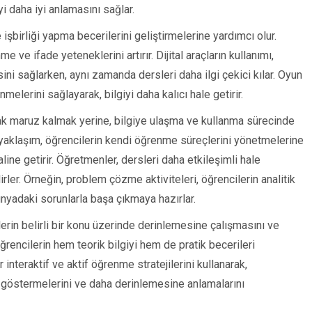
i daha iyi anlamasını sağlar.
işbirliği yapma becerilerini geliştirmelerine yardımcı olur.
e ve ifade yeteneklerini artırır. Dijital araçların kullanımı,
ini sağlarken, aynı zamanda dersleri daha ilgi çekici kılar. Oyun
elerini sağlayarak, bilgiyi daha kalıcı hale getirir.
rak maruz kalmak yerine, bilgiye ulaşma ve kullanma sürecinde
 yaklaşım, öğrencilerin kendi öğrenme süreçlerini yönetmelerine
line getirir. Öğretmenler, dersleri daha etkileşimli hale
lirler. Örneğin, problem çözme aktiviteleri, öğrencilerin analitik
ünyadaki sorunlarla başa çıkmaya hazırlar.
erin belirli bir konu üzerinde derinlemesine çalışmasını ve
ğrencilerin hem teorik bilgiyi hem de pratik becerileri
 interaktif ve aktif öğrenme stratejilerini kullanarak,
 göstermelerini ve daha derinlemesine anlamalarını