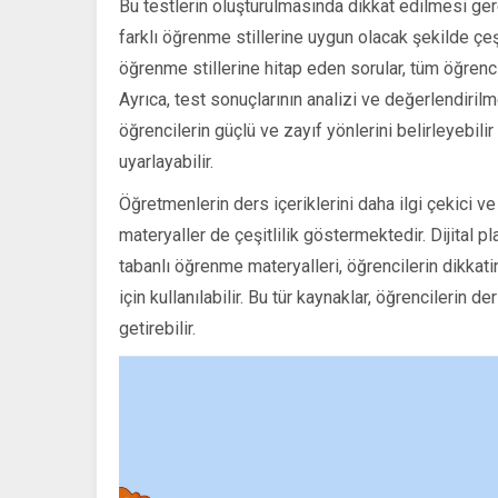
Bu testlerin oluşturulmasında dikkat edilmesi gerek
farklı öğrenme stillerine uygun olacak şekilde çeş
öğrenme stillerine hitap eden sorular, tüm öğrenci
Ayrıca, test sonuçlarının analizi ve değerlendiril
öğrencilerin güçlü ve zayıf yönlerini belirleyebili
uyarlayabilir.
Öğretmenlerin ders içeriklerini daha ilgi çekici ve
materyaller de çeşitlilik göstermektedir. Dijital p
tabanlı öğrenme materyalleri, öğrencilerin dikka
için kullanılabilir. Bu tür kaynaklar, öğrencilerin d
getirebilir.