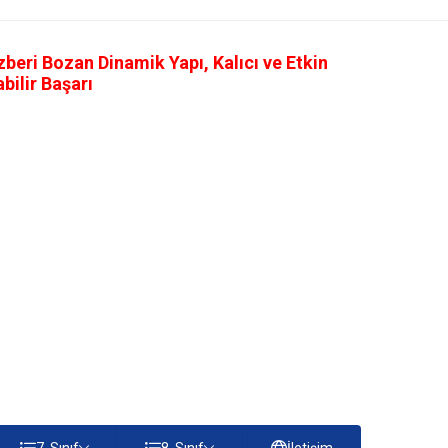
eri Bozan Dinamik Yapı, Kalıcı ve Etkin
ilir Başarı
7. Sınıf
8. Sınıf
İletişim