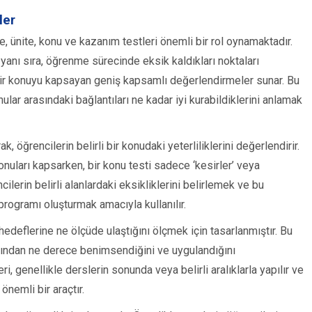
ler
e, ünite, konu ve kazanım testleri önemli bir rol oynamaktadır.
 yanı sıra, öğrenme sürecinde eksik kaldıkları noktaları
rli bir konuyu kapsayan geniş kapsamlı değerlendirmeler sunar. Bu
nular arasındaki bağlantıları ne kadar iyi kurabildiklerini anlamak
, öğrencilerin belirli bir konudaki yeterliliklerini değerlendirir.
nuları kapsarken, bir konu testi sadece ‘kesirler’ veya
cilerin belirli alanlardaki eksikliklerini belirlemek ve bu
programı oluşturmak amacıyla kullanılır.
hedeflerine ne ölçüde ulaştığını ölçmek için tasarlanmıştır. Bu
afından ne derece benimsendiğini ve uygulandığını
i, genellikle derslerin sonunda veya belirli aralıklarla yapılır ve
önemli bir araçtır.