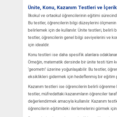
Ünite, Konu, Kazanım Testleri ve İçerik
İlkokul ve ortaokul öğrencilerinin eğitimi sürecind
Bu testler, öğrencilerin bilgi düzeylerini ölçmenin
belirlemek için de kullanılır. Ünite testleri, beli
testler, öğrencilerin genel bilgi seviyelerini ve ko
için idealdir.
Konu testleri ise daha spesifik alanlara odaklanarak
Örneğin, matematik dersinde bir ünite testi tüm ko
‘geometri’ üzerine yoğunlaşabilir. Bu testler, öğren
eksiklikleri gidermek için hedeflenmiş bir eğitim 
Kazanım testleri ise öğrencilerin belirli öğrenme 
testler, müfredattaki kazanımların öğrenciler tar
değerlendirmek amacıyla kullanılır. Kazanım testler
öğrencilerin eğitimdeki ilerlemelerini görmek için 