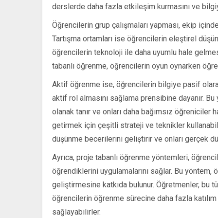
derslerde daha fazla etkileşim kurmasını ve bilgiy
Öğrencilerin grup çalışmaları yapması, ekip içinde 
Tartışma ortamları ise öğrencilerin eleştirel düşünm
öğrencilerin teknoloji ile daha uyumlu hale gelmes
tabanlı öğrenme, öğrencilerin oyun oynarken öğrenm
Aktif öğrenme ise, öğrencilerin bilgiye pasif ola
aktif rol almasını sağlama prensibine dayanır. Bu
olanak tanır ve onları daha bağımsız öğreniciler ha
getirmek için çeşitli strateji ve teknikler kullanabi
düşünme becerilerini geliştirir ve onları gerçek d
Ayrıca, proje tabanlı öğrenme yöntemleri, öğrencil
öğrendiklerini uygulamalarını sağlar. Bu yöntem, ö
geliştirmesine katkıda bulunur. Öğretmenler, bu tür
öğrencilerin öğrenme sürecine daha fazla katılım
sağlayabilirler.