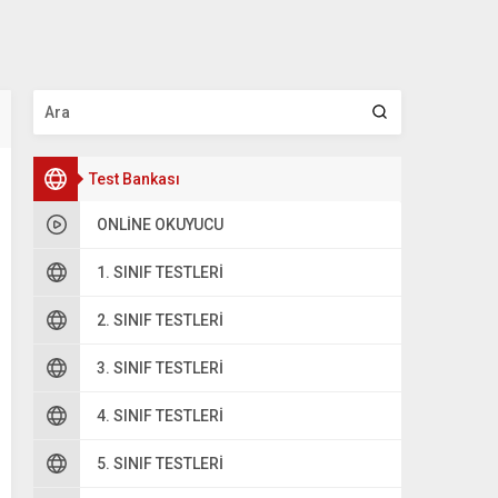
Test Bankası
ONLINE OKUYUCU
1. SINIF TESTLERI
2. SINIF TESTLERI
3. SINIF TESTLERI
4. SINIF TESTLERI
5. SINIF TESTLERI