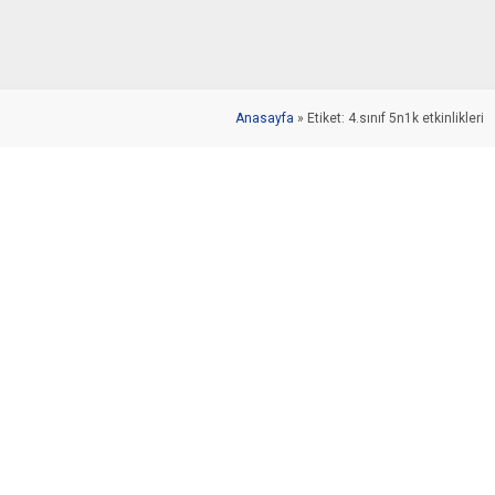
Anasayfa
»
Etiket: 4.sınıf 5n1k etkinlikleri