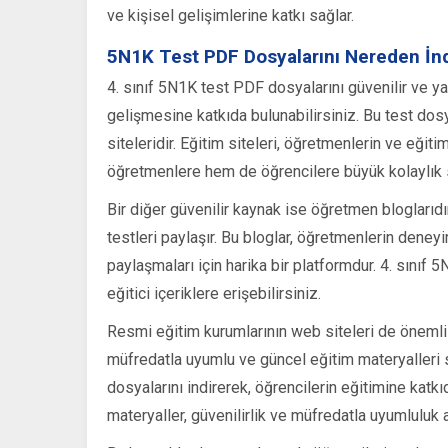
ve kişisel gelişimlerine katkı sağlar.
5N1K Test PDF Dosyalarını Nereden İndi
4. sınıf 5N1K test PDF dosyalarını güvenilir ve ya
gelişmesine katkıda bulunabilirsiniz. Bu test dosy
siteleridir. Eğitim siteleri, öğretmenlerin ve eğit
öğretmenlere hem de öğrencilere büyük kolaylık 
Bir diğer güvenilir kaynak ise öğretmen bloglarıdı
testleri paylaşır. Bu bloglar, öğretmenlerin deneyi
paylaşmaları için harika bir platformdur. 4. sınıf 
eğitici içeriklere erişebilirsiniz.
Resmi eğitim kurumlarının web siteleri de önemli b
müfredatla uyumlu ve güncel eğitim materyalleri 
dosyalarını indirerek, öğrencilerin eğitimine katk
materyaller, güvenilirlik ve müfredatla uyumluluk 