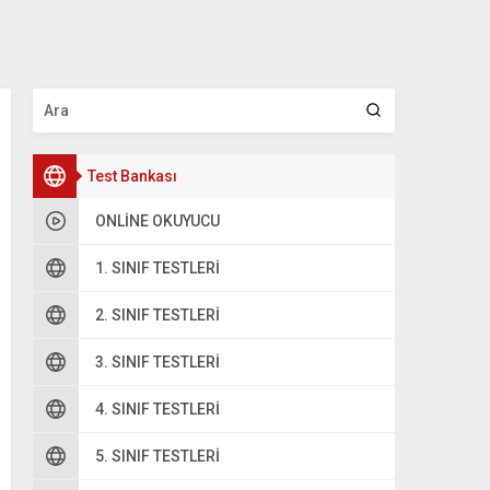
Test Bankası
ONLINE OKUYUCU
1. SINIF TESTLERI
2. SINIF TESTLERI
3. SINIF TESTLERI
4. SINIF TESTLERI
5. SINIF TESTLERI