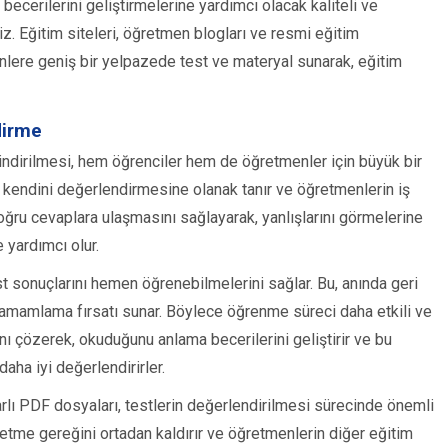
becerilerini geliştirmelerine yardımcı olacak kaliteli ve
z. Eğitim siteleri, öğretmen blogları ve resmi eğitim
nlere geniş bir yelpazede test ve materyal sunarak, eğitim
dirme
indirilmesi, hem öğrenciler hem de öğretmenler için büyük bir
di kendini değerlendirmesine olanak tanır ve öğretmenlerin iş
 doğru cevaplara ulaşmasını sağlayarak, yanlışlarını görmelerine
 yardımcı olur.
st sonuçlarını hemen öğrenebilmelerini sağlar. Bu, anında geri
i tamamlama fırsatı sunar. Böylece öğrenme süreci daha etkili ve
ını çözerek, okuduğunu anlama becerilerini geliştirir ve bu
daha iyi değerlendirirler.
rlı PDF dosyaları, testlerin değerlendirilmesi sürecinde önemli
 etme gereğini ortadan kaldırır ve öğretmenlerin diğer eğitim