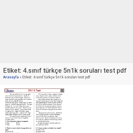
Etiket:
4.sınıf türkçe 5n1k soruları test pdf
Anasayfa
»
Etiket: 4.sınıf türkçe 5n1k soruları test pdf