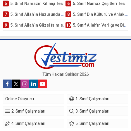
5
5. Sınıf Namazın Kılınışı Testi – Online Çöz
6
5. Sınıf Namaz Çeşitleri Testi – Online Çöz
7
5. Sınıf Allah’ın Huzurunda Olmak – Namaz İbadeti Testi
8
5. Sınıf Din Kültürü ve Ahlak Bilgisi 1. Ünite: Allah İnancı Çalışmaları
9
5. Sınıf Allah’ın Güzel İsimleri Testi – Online Çöz
10
5. Sınıf Allah’ın Varlığı ve Birliği Testi – Online Çöz
Tüm Hakları Saklıdır 2026
Online Okuyucu
1. Sınıf Çalışmaları
2. Sınıf Çalışmaları
3. Sınıf Çalışmaları
4. Sınıf Çalışmaları
5. Sınıf Çalışmaları