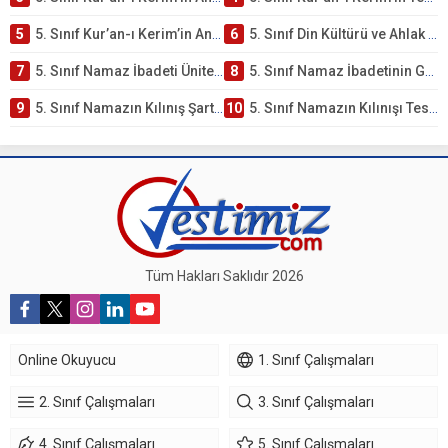
5
5. Sınıf Kur’an-ı Kerim’in Anlamı ve Önemi Testi – Online Çöz
6
5. Sınıf Din Kültürü ve Ahlak Bilgisi 2. Ünite: Namaz İbadeti Çalışmaları
7
5. Sınıf Namaz İbadeti Ünite Testi – Online Çöz
8
5. Sınıf Namaz İbadetinin Getirdiği Faydalar Testi
9
5. Sınıf Namazın Kılınış Şartları Testi
10
5. Sınıf Namazın Kılınışı Testi – Online Çöz
Tüm Hakları Saklıdır 2026
Online Okuyucu
1. Sınıf Çalışmaları
2. Sınıf Çalışmaları
3. Sınıf Çalışmaları
4. Sınıf Çalışmaları
5. Sınıf Çalışmaları