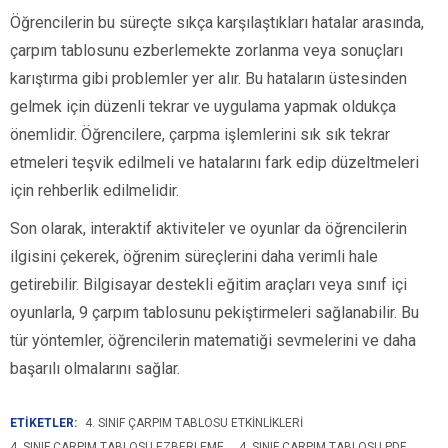
Öğrencilerin bu süreçte sıkça karşılaştıkları hatalar arasında,
çarpım tablosunu ezberlemekte zorlanma veya sonuçları
karıştırma gibi problemler yer alır. Bu hataların üstesinden
gelmek için düzenli tekrar ve uygulama yapmak oldukça
önemlidir. Öğrencilere, çarpma işlemlerini sık sık tekrar
etmeleri teşvik edilmeli ve hatalarını fark edip düzeltmeleri
için rehberlik edilmelidir.
Son olarak, interaktif aktiviteler ve oyunlar da öğrencilerin
ilgisini çekerek, öğrenim süreçlerini daha verimli hale
getirebilir. Bilgisayar destekli eğitim araçları veya sınıf içi
oyunlarla, 9 çarpım tablosunu pekiştirmeleri sağlanabilir. Bu
tür yöntemler, öğrencilerin matematiği sevmelerini ve daha
başarılı olmalarını sağlar.
ETİKETLER:
4. SINIF ÇARPIM TABLOSU ETKINLIKLERI
4. SINIF ÇARPIM TABLOSU EZBERLEME
4. SINIF ÇARPIM TABLOSU PDF