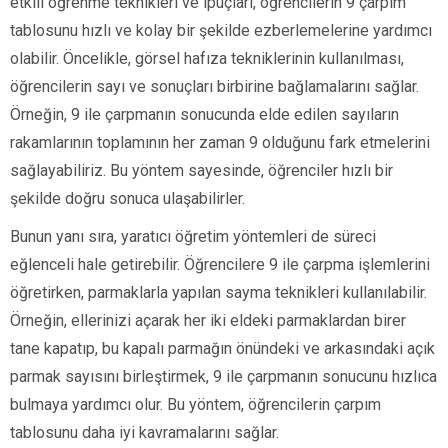
etkili öğrenme teknikleri ve ipuçları, öğrencilerin 9 çarpım
tablosunu hızlı ve kolay bir şekilde ezberlemelerine yardımcı
olabilir. Öncelikle, görsel hafıza tekniklerinin kullanılması,
öğrencilerin sayı ve sonuçları birbirine bağlamalarını sağlar.
Örneğin, 9 ile çarpmanın sonucunda elde edilen sayıların
rakamlarının toplamının her zaman 9 olduğunu fark etmelerini
sağlayabiliriz. Bu yöntem sayesinde, öğrenciler hızlı bir
şekilde doğru sonuca ulaşabilirler.
Bunun yanı sıra, yaratıcı öğretim yöntemleri de süreci
eğlenceli hale getirebilir. Öğrencilere 9 ile çarpma işlemlerini
öğretirken, parmaklarla yapılan sayma teknikleri kullanılabilir.
Örneğin, ellerinizi açarak her iki eldeki parmaklardan birer
tane kapatıp, bu kapalı parmağın önündeki ve arkasındaki açık
parmak sayısını birleştirmek, 9 ile çarpmanın sonucunu hızlıca
bulmaya yardımcı olur. Bu yöntem, öğrencilerin çarpım
tablosunu daha iyi kavramalarını sağlar.