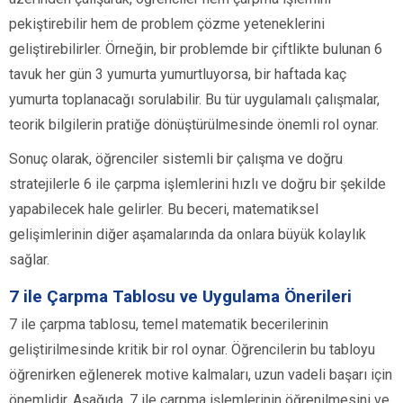
pekiştirebilir hem de problem çözme yeteneklerini
geliştirebilirler. Örneğin, bir problemde bir çiftlikte bulunan 6
tavuk her gün 3 yumurta yumurtluyorsa, bir haftada kaç
yumurta toplanacağı sorulabilir. Bu tür uygulamalı çalışmalar,
teorik bilgilerin pratiğe dönüştürülmesinde önemli rol oynar.
Sonuç olarak, öğrenciler sistemli bir çalışma ve doğru
stratejilerle 6 ile çarpma işlemlerini hızlı ve doğru bir şekilde
yapabilecek hale gelirler. Bu beceri, matematiksel
gelişimlerinin diğer aşamalarında da onlara büyük kolaylık
sağlar.
7 ile Çarpma Tablosu ve Uygulama Önerileri
7 ile çarpma tablosu, temel matematik becerilerinin
geliştirilmesinde kritik bir rol oynar. Öğrencilerin bu tabloyu
öğrenirken eğlenerek motive kalmaları, uzun vadeli başarı için
önemlidir. Aşağıda, 7 ile çarpma işlemlerinin öğrenilmesini ve