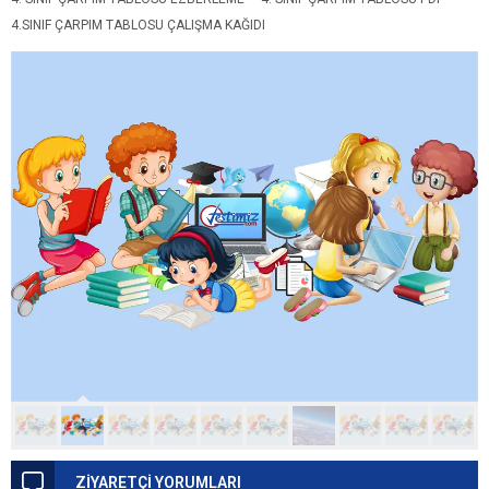
4.SINIF ÇARPIM TABLOSU ÇALIŞMA KAĞIDI
ZİYARETÇİ YORUMLARI