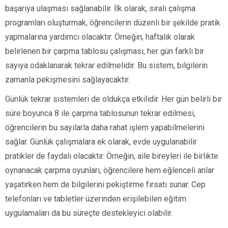
başarıya ulaşması sağlanabilir. İlk olarak, sıralı çalışma
programları oluşturmak, öğrencilerin düzenli bir şekilde pratik
yapmalarına yardımcı olacaktır. Örneğin, haftalık olarak
belirlenen bir çarpma tablosu çalışması, her gün farklı bir
sayıya odaklanarak tekrar edilmelidir. Bu sistem, bilgilerin
zamanla pekişmesini sağlayacaktır.
Günlük tekrar sistemleri de oldukça etkilidir. Her gün belirli bir
süre boyunca 8 ile çarpma tablosunun tekrar edilmesi,
öğrencilerin bu sayılarla daha rahat işlem yapabilmelerini
sağlar. Günlük çalışmalara ek olarak, evde uygulanabilir
pratikler de faydalı olacaktır. Örneğin, aile bireyleri ile birlikte
oynanacak çarpma oyunları, öğrencilere hem eğlenceli anlar
yaşatırken hem de bilgilerini pekiştirme fırsatı sunar. Cep
telefonları ve tabletler üzerinden erişilebilen eğitim
uygulamaları da bu süreçte destekleyici olabilir.