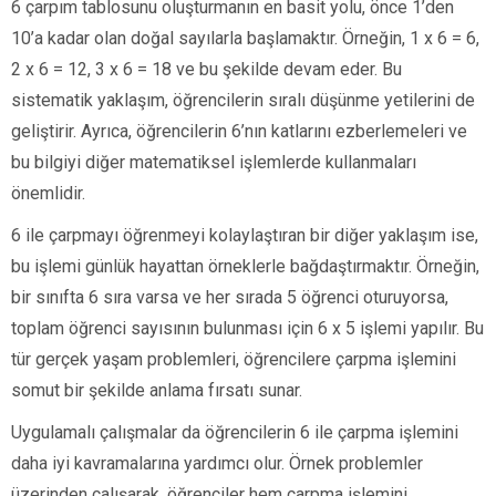
6 çarpım tablosunu oluşturmanın en basit yolu, önce 1’den
10’a kadar olan doğal sayılarla başlamaktır. Örneğin, 1 x 6 = 6,
2 x 6 = 12, 3 x 6 = 18 ve bu şekilde devam eder. Bu
sistematik yaklaşım, öğrencilerin sıralı düşünme yetilerini de
geliştirir. Ayrıca, öğrencilerin 6’nın katlarını ezberlemeleri ve
bu bilgiyi diğer matematiksel işlemlerde kullanmaları
önemlidir.
6 ile çarpmayı öğrenmeyi kolaylaştıran bir diğer yaklaşım ise,
bu işlemi günlük hayattan örneklerle bağdaştırmaktır. Örneğin,
bir sınıfta 6 sıra varsa ve her sırada 5 öğrenci oturuyorsa,
toplam öğrenci sayısının bulunması için 6 x 5 işlemi yapılır. Bu
tür gerçek yaşam problemleri, öğrencilere çarpma işlemini
somut bir şekilde anlama fırsatı sunar.
Uygulamalı çalışmalar da öğrencilerin 6 ile çarpma işlemini
daha iyi kavramalarına yardımcı olur. Örnek problemler
üzerinden çalışarak, öğrenciler hem çarpma işlemini