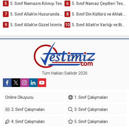
5
5. Sınıf Namazın Kılınışı Testi – Online Çöz
6
5. Sınıf Namaz Çeşitleri Testi – Online Çöz
7
5. Sınıf Allah’ın Huzurunda Olmak – Namaz İbadeti Testi
8
5. Sınıf Din Kültürü ve Ahlak Bilgisi 1. Ünite: Allah İnancı Çalışmaları
9
5. Sınıf Allah’ın Güzel İsimleri Testi – Online Çöz
10
5. Sınıf Allah’ın Varlığı ve Birliği Testi – Online Çöz
Tüm Hakları Saklıdır 2026
Online Okuyucu
1. Sınıf Çalışmaları
2. Sınıf Çalışmaları
3. Sınıf Çalışmaları
4. Sınıf Çalışmaları
5. Sınıf Çalışmaları