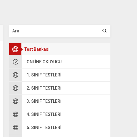
Test Bankası
ONLINE OKUYUCU
1. SINIF TESTLERI
2. SINIF TESTLERI
3. SINIF TESTLERI
4. SINIF TESTLERI
5. SINIF TESTLERI