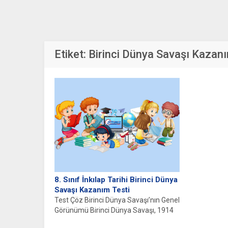
Etiket:
Birinci Dünya Savaşı Kazanı
8. Sınıf İnkılap Tarihi Birinci Dünya
Savaşı Kazanım Testi
Test Çöz Birinci Dünya Savaşı’nın Genel
Görünümü Birinci Dünya Savaşı, 1914
ile 1918 yılları arasında...