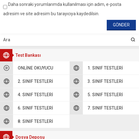
Daha sonraki yorumlarımda kullanılması için adım, e-posta
adresim ve site adresim bu tarayıcıya kaydedilsin.
Test Bankası
ONLINE OKUYUCU
1. SINIF TESTLERI
2. SINIF TESTLERI
3. SINIF TESTLERI
4. SINIF TESTLERI
5. SINIF TESTLERI
6. SINIF TESTLERI
7. SINIF TESTLERI
8. SINIF TESTLERI
Dosya Deposu