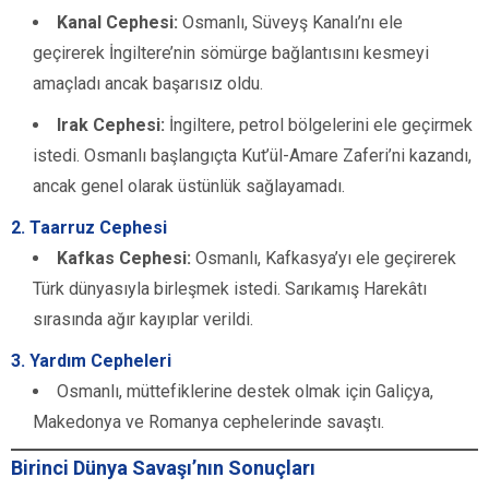
Kanal Cephesi:
Osmanlı, Süveyş Kanalı’nı ele
geçirerek İngiltere’nin sömürge bağlantısını kesmeyi
amaçladı ancak başarısız oldu.
Irak Cephesi:
İngiltere, petrol bölgelerini ele geçirmek
istedi. Osmanlı başlangıçta Kut’ül-Amare Zaferi’ni kazandı,
ancak genel olarak üstünlük sağlayamadı.
2. Taarruz Cephesi
Kafkas Cephesi:
Osmanlı, Kafkasya’yı ele geçirerek
Türk dünyasıyla birleşmek istedi. Sarıkamış Harekâtı
sırasında ağır kayıplar verildi.
3. Yardım Cepheleri
Osmanlı, müttefiklerine destek olmak için Galiçya,
Makedonya ve Romanya cephelerinde savaştı.
Birinci Dünya Savaşı’nın Sonuçları