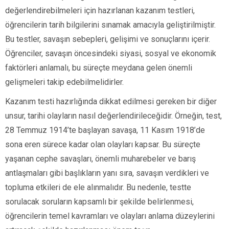
değerlendirebilmeleri için hazırlanan kazanım testleri,
öğrencilerin tarih bilgilerini sınamak amacıyla geliştirilmiştir.
Bu testler, savaşın sebepleri, gelişimi ve sonuçlarını içerir.
Öğrenciler, savaşın öncesindeki siyasi, sosyal ve ekonomik
faktörleri anlamalı, bu süreçte meydana gelen önemli
gelişmeleri takip edebilmelidirler.
Kazanım testi hazırlığında dikkat edilmesi gereken bir diğer
unsur, tarihi olayların nasıl değerlendirileceğidir. Örneğin, test,
28 Temmuz 1914’te başlayan savaşa, 11 Kasım 1918’de
sona eren sürece kadar olan olayları kapsar. Bu süreçte
yaşanan cephe savaşları, önemli muharebeler ve barış
antlaşmaları gibi başlıkların yanı sıra, savaşın verdikleri ve
topluma etkileri de ele alınmalıdır. Bu nedenle, testte
sorulacak soruların kapsamlı bir şekilde belirlenmesi,
öğrencilerin temel kavramları ve olayları anlama düzeylerini