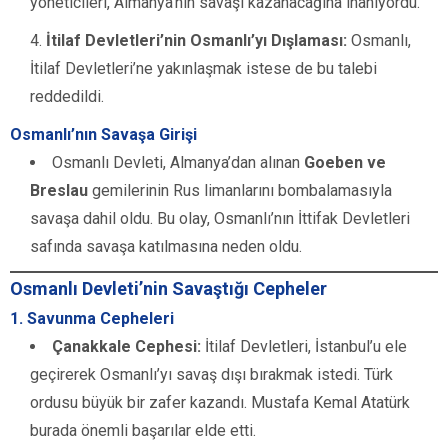
yöneticileri, Almanya’nın savaşı kazanacağına inanıyordu.
İtilaf Devletleri’nin Osmanlı’yı Dışlaması:
Osmanlı,
İtilaf Devletleri’ne yakınlaşmak istese de bu talebi
reddedildi.
Osmanlı’nın Savaşa Girişi
Osmanlı Devleti, Almanya’dan alınan
Goeben ve
Breslau
gemilerinin Rus limanlarını bombalamasıyla
savaşa dahil oldu. Bu olay, Osmanlı’nın İttifak Devletleri
safında savaşa katılmasına neden oldu.
Osmanlı Devleti’nin Savaştığı Cepheler
1. Savunma Cepheleri
Çanakkale Cephesi:
İtilaf Devletleri, İstanbul’u ele
geçirerek Osmanlı’yı savaş dışı bırakmak istedi. Türk
ordusu büyük bir zafer kazandı. Mustafa Kemal Atatürk
burada önemli başarılar elde etti.