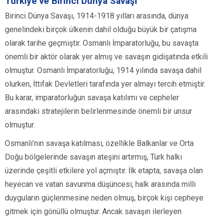
Türkiye ve Birinci Dünya Savaşı
Birinci Dünya Savaşı, 1914-1918 yılları arasında, dünya
genelindeki birçok ülkenin dahil olduğu büyük bir çatışma
olarak tarihe geçmiştir. Osmanlı İmparatorluğu, bu savaşta
önemli bir aktör olarak yer almış ve savaşın gidişatında etkili
olmuştur. Osmanlı İmparatorluğu, 1914 yılında savaşa dahil
olurken, İttifak Devletleri tarafında yer almayı tercih etmiştir.
Bu karar, imparatorluğun savaşa katılımı ve cepheler
arasındaki stratejilerin belirlenmesinde önemli bir unsur
olmuştur.
Osmanlı’nın savaşa katılması, özellikle Balkanlar ve Orta
Doğu bölgelerinde savaşın ateşini artırmış, Türk halkı
üzerinde çeşitli etkilere yol açmıştır. İlk etapta, savaşa olan
heyecan ve vatan savunma düşüncesi, halk arasında milli
duyguların güçlenmesine neden olmuş, birçok kişi cepheye
gitmek için gönüllü olmuştur. Ancak savaşın ilerleyen