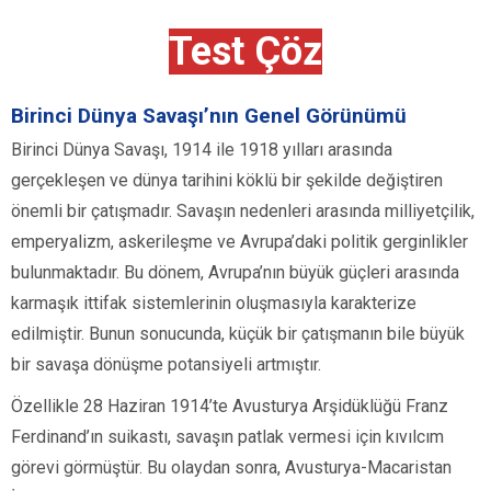
Test Çöz
Birinci Dünya Savaşı’nın Genel Görünümü
Birinci Dünya Savaşı, 1914 ile 1918 yılları arasında
gerçekleşen ve dünya tarihini köklü bir şekilde değiştiren
önemli bir çatışmadır. Savaşın nedenleri arasında milliyetçilik,
emperyalizm, askerileşme ve Avrupa’daki politik gerginlikler
bulunmaktadır. Bu dönem, Avrupa’nın büyük güçleri arasında
karmaşık ittifak sistemlerinin oluşmasıyla karakterize
edilmiştir. Bunun sonucunda, küçük bir çatışmanın bile büyük
bir savaşa dönüşme potansiyeli artmıştır.
Özellikle 28 Haziran 1914’te Avusturya Arşidüklüğü Franz
Ferdinand’ın suikastı, savaşın patlak vermesi için kıvılcım
görevi görmüştür. Bu olaydan sonra, Avusturya-Macaristan