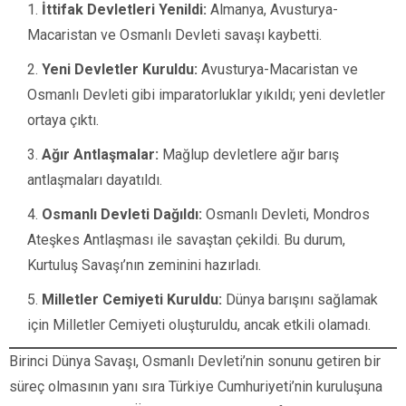
İttifak Devletleri Yenildi:
Almanya, Avusturya-
Macaristan ve Osmanlı Devleti savaşı kaybetti.
Yeni Devletler Kuruldu:
Avusturya-Macaristan ve
Osmanlı Devleti gibi imparatorluklar yıkıldı; yeni devletler
ortaya çıktı.
Ağır Antlaşmalar:
Mağlup devletlere ağır barış
antlaşmaları dayatıldı.
Osmanlı Devleti Dağıldı:
Osmanlı Devleti, Mondros
Ateşkes Antlaşması ile savaştan çekildi. Bu durum,
Kurtuluş Savaşı’nın zeminini hazırladı.
Milletler Cemiyeti Kuruldu:
Dünya barışını sağlamak
için Milletler Cemiyeti oluşturuldu, ancak etkili olamadı.
Birinci Dünya Savaşı, Osmanlı Devleti’nin sonunu getiren bir
süreç olmasının yanı sıra Türkiye Cumhuriyeti’nin kuruluşuna