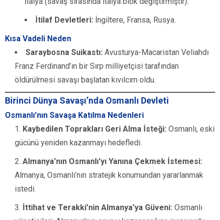
İtalya (savaş sırasında İtalya blok değiştirmiştir).
İtilaf Devletleri:
İngiltere, Fransa, Rusya.
Kısa Vadeli Neden
Saraybosna Suikastı:
Avusturya-Macaristan Veliahdı
Franz Ferdinand’ın bir Sırp milliyetçisi tarafından
öldürülmesi savaşı başlatan kıvılcım oldu.
Birinci Dünya Savaşı’nda Osmanlı Devleti
Osmanlı’nın Savaşa Katılma Nedenleri
Kaybedilen Toprakları Geri Alma İsteği:
Osmanlı, eski
gücünü yeniden kazanmayı hedefledi.
Almanya’nın Osmanlı’yı Yanına Çekmek İstemesi:
Almanya, Osmanlı’nın stratejik konumundan yararlanmak
istedi.
İttihat ve Terakki’nin Almanya’ya Güveni:
Osmanlı