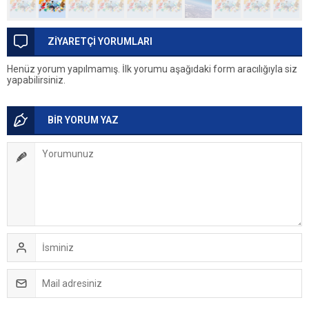
ZİYARETÇİ YORUMLARI
Henüz yorum yapılmamış. İlk yorumu aşağıdaki form aracılığıyla siz
yapabilirsiniz.
BİR YORUM YAZ