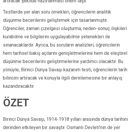
artıracak şekilde hazırlanması önem taşır.
Testlerde yer alan soru örnekleri, öğrencilerin analitik
düşünme becerilerini geliştirmek için tasarlanmıştır.
Öğrenciler, zaman çizelgesi oluşturma, neden-sonuç ilişkileri
kurabilme ve bilgilerini uygulayabilme yetenekleri ile
sınanacaklardır. Ayrıca, bu soruların analizleri, öğrencilerin
hem tarihsel bakış açılarını genişletmelerine hem de eleştirel
düşünme becerilerini geliştirmelerine yardımcı olacaktır. Bu
yönüyle, Birinci Dünya Savaşı kazanım testi, öğrencilerin tarih
bilincini artıracak ve konuyla ilgili derinlemesine bir anlayış
kazandıracaktır.
ÖZET
Birinci Dünya Savaşı, 1914-1918 yılları arasında dünya tarihini
derinden etkileyen bir savaştır. Osmanlı Devleti’nin de yer