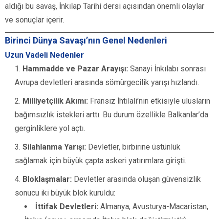
aldığı bu savaş, İnkılap Tarihi dersi açısından önemli olaylar
ve sonuçlar içerir.
Birinci Dünya Savaşı’nın Genel Nedenleri
Uzun Vadeli Nedenler
Hammadde ve Pazar Arayışı:
Sanayi İnkılabı sonrası
Avrupa devletleri arasında sömürgecilik yarışı hızlandı.
Milliyetçilik Akımı:
Fransız İhtilali’nin etkisiyle ulusların
bağımsızlık istekleri arttı. Bu durum özellikle Balkanlar’da
gerginliklere yol açtı.
Silahlanma Yarışı:
Devletler, birbirine üstünlük
sağlamak için büyük çapta askeri yatırımlara girişti.
Bloklaşmalar:
Devletler arasında oluşan güvensizlik
sonucu iki büyük blok kuruldu:
İttifak Devletleri:
Almanya, Avusturya-Macaristan,