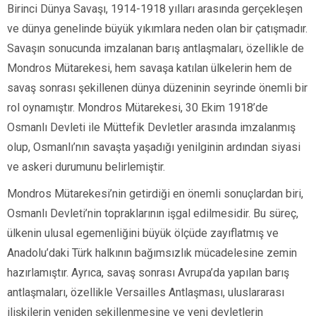
Birinci Dünya Savaşı, 1914-1918 yılları arasında gerçekleşen
ve dünya genelinde büyük yıkımlara neden olan bir çatışmadır.
Savaşın sonucunda imzalanan barış antlaşmaları, özellikle de
Mondros Mütarekesi, hem savaşa katılan ülkelerin hem de
savaş sonrası şekillenen dünya düzeninin seyrinde önemli bir
rol oynamıştır. Mondros Mütarekesi, 30 Ekim 1918’de
Osmanlı Devleti ile Müttefik Devletler arasında imzalanmış
olup, Osmanlı’nın savaşta yaşadığı yenilginin ardından siyasi
ve askeri durumunu belirlemiştir.
Mondros Mütarekesi’nin getirdiği en önemli sonuçlardan biri,
Osmanlı Devleti’nin topraklarının işgal edilmesidir. Bu süreç,
ülkenin ulusal egemenliğini büyük ölçüde zayıflatmış ve
Anadolu’daki Türk halkının bağımsızlık mücadelesine zemin
hazırlamıştır. Ayrıca, savaş sonrası Avrupa’da yapılan barış
antlaşmaları, özellikle Versailles Antlaşması, uluslararası
ilişkilerin yeniden şekillenmesine ve yeni devletlerin