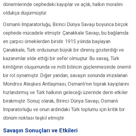
dönemlerinde cephedeki kayıplar ve açlık, halkın moralini
oldukça düşürmüştür.
Osmanlı İmparatorluğu, Birinci Dünya Savaşı boyunca birçok
cephede mücadele etmiştir. Çanakkale Savaşı, bu bağlamda
en çarpıcı örneklerden biridir. 1915 yılında başlayan
Çanakkale, Türk ordusunun büyük bir direniş gösterdiği ve
kazanımlar elde ettiği bir sefer olmuştur. Bu savaş, Türk
kimliğinin oluşumunda ve milli bilincin güçlenmesinde önemli
bir rol oynamıştır. Diğer yandan, savaşın sonunda imzalanan
Mondros Ateşkes Antlaşması, Osmanlı’nın toprak kayıplarını
hızlandırmış ve Türk halkının geleceği üzerinde derin etkiler
bırakmıştır. Sonuç olarak, Birinci Dünya Savaşı, Osmanlı
İmparatorluğu ve onun ardındaki Türk toplumu için kritik bir
dönüm noktası teşkil etmiştir.
Savaşın Sonuçları ve Etkileri