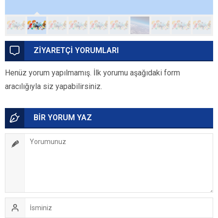
ZİYARETÇİ YORUMLARI
Henüz yorum yapılmamış. İlk yorumu aşağıdaki form
aracılığıyla siz yapabilirsiniz.
BİR YORUM YAZ