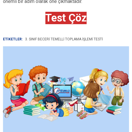
önemli bir adım olarak öne çıkmaktadır.
Test Çöz
ETİKETLER:
3. SINIF BECERI TEMELLI TOPLAMA İŞLEMI TESTI