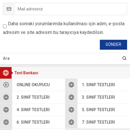
Daha sonraki yorumlarımda kullanılması için adım, e-posta
adresim ve site adresim bu tarayıcıya kaydedilsin.
Test Bankası
ONLINE OKUYUCU
1. SINIF TESTLERI
2. SINIF TESTLERI
3. SINIF TESTLERI
4. SINIF TESTLERI
5. SINIF TESTLERI
6. SINIF TESTLERI
7. SINIF TESTLERI