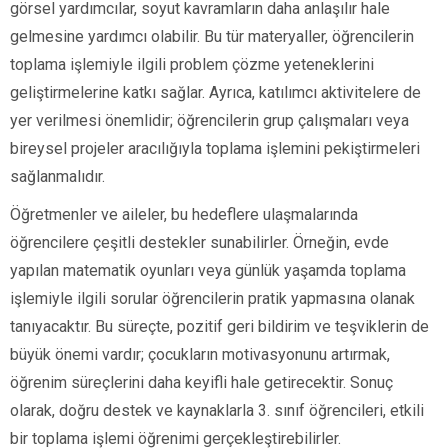
görsel yardımcılar, soyut kavramların daha anlaşılır hale
gelmesine yardımcı olabilir. Bu tür materyaller, öğrencilerin
toplama işlemiyle ilgili problem çözme yeteneklerini
geliştirmelerine katkı sağlar. Ayrıca, katılımcı aktivitelere de
yer verilmesi önemlidir; öğrencilerin grup çalışmaları veya
bireysel projeler aracılığıyla toplama işlemini pekiştirmeleri
sağlanmalıdır.
Öğretmenler ve aileler, bu hedeflere ulaşmalarında
öğrencilere çeşitli destekler sunabilirler. Örneğin, evde
yapılan matematik oyunları veya günlük yaşamda toplama
işlemiyle ilgili sorular öğrencilerin pratik yapmasına olanak
tanıyacaktır. Bu süreçte, pozitif geri bildirim ve teşviklerin de
büyük önemi vardır; çocukların motivasyonunu artırmak,
öğrenim süreçlerini daha keyifli hale getirecektir. Sonuç
olarak, doğru destek ve kaynaklarla 3. sınıf öğrencileri, etkili
bir toplama işlemi öğrenimi gerçekleştirebilirler.