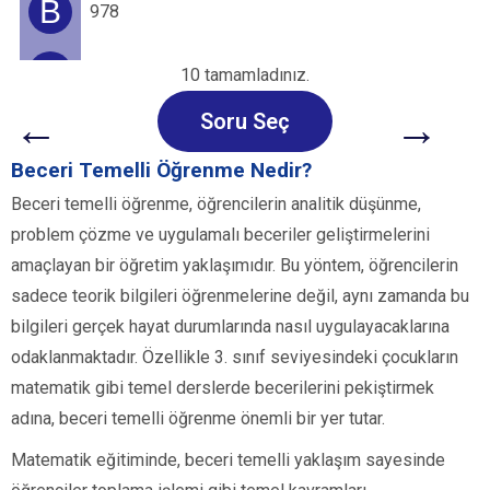
B
978
C
904
10 tamamladınız.
←
→
Soru Seç
Beceri Temelli Öğrenme Nedir?
Beceri temelli öğrenme, öğrencilerin analitik düşünme,
problem çözme ve uygulamalı beceriler geliştirmelerini
amaçlayan bir öğretim yaklaşımıdır. Bu yöntem, öğrencilerin
sadece teorik bilgileri öğrenmelerine değil, aynı zamanda bu
bilgileri gerçek hayat durumlarında nasıl uygulayacaklarına
odaklanmaktadır. Özellikle 3. sınıf seviyesindeki çocukların
matematik gibi temel derslerde becerilerini pekiştirmek
adına, beceri temelli öğrenme önemli bir yer tutar.
Matematik eğitiminde, beceri temelli yaklaşım sayesinde