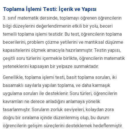
Toplama İşlemi Testi: İçerik ve Yapısı
3. sınıf matematik dersinde, toplamayı öğrenen öğrencilerin
bilgi düzeylerini değerlendirmenin etkili bir yolu, beceri
temelli toplama işlemi testidir. Bu test, öğrencilerin toplama
becerilerini, problem çözme yetilerini ve mantıksal düşünme
kapasitelerini ölçmek amacıyla hazırlanmıştır. Testin yapısı,
çeşitli soru türlerini içermekle birlikte, öğrencilerin matematik
yeteneklerini kapsayan bir yelpaze sunmaktadır.
Genellikle, toplama işlemi testi, basit toplama soruları, iki
basamaklı sayılarla yapılan toplama, ve daha karmaşık
uygulama soruları ile desteklenir. Soru türleri, öğrencilerin
kavramları ne derece anladığını anlamaya yönelik
tasarlanmıştır. Soruların zorluk seviyeleri, kolaydan zora
doğru bir sıralama içinde düzenlenmiş olup, bu durum
öğrencilerin gelişim süreçlerini desteklemek hedeflenmiştir.