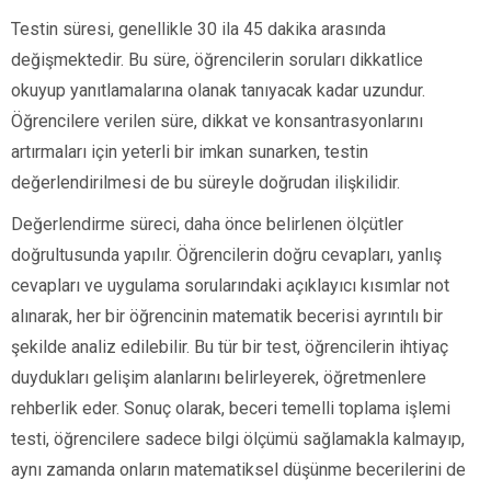
Testin süresi, genellikle 30 ila 45 dakika arasında
değişmektedir. Bu süre, öğrencilerin soruları dikkatlice
okuyup yanıtlamalarına olanak tanıyacak kadar uzundur.
Öğrencilere verilen süre, dikkat ve konsantrasyonlarını
artırmaları için yeterli bir imkan sunarken, testin
değerlendirilmesi de bu süreyle doğrudan ilişkilidir.
Değerlendirme süreci, daha önce belirlenen ölçütler
doğrultusunda yapılır. Öğrencilerin doğru cevapları, yanlış
cevapları ve uygulama sorularındaki açıklayıcı kısımlar not
alınarak, her bir öğrencinin matematik becerisi ayrıntılı bir
şekilde analiz edilebilir. Bu tür bir test, öğrencilerin ihtiyaç
duydukları gelişim alanlarını belirleyerek, öğretmenlere
rehberlik eder. Sonuç olarak, beceri temelli toplama işlemi
testi, öğrencilere sadece bilgi ölçümü sağlamakla kalmayıp,
aynı zamanda onların matematiksel düşünme becerilerini de