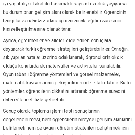
iyi yapabiliyor fakat iki basamaklı sayılarla zorluk yaşıyorsa,
bu durum onun gelişim alanı olarak belirlenebilir. Öğrencinin
hangi tür sorularda zorlandığını anlamak, eğitim sürecinin
kişiselleştirilmesine olanak tanır.
Ayrıca, öğretmenler ve aileler, elde edilen sonuçlara
dayanarak farklı öğrenme stratejileri geliştirebilirler. Örneğin,
sık yapılan hatalar üzerine odaklanarak, öğrencilerin eksik
olduğu konularda ek materyaller ve aktiviteler sunulabilir.
Oyun tabanlı öğrenme yöntemleri ve görsel malzemeler,
matematik kavramlarının pekiştirilmesinde etkili olabilir. Bu tür
yöntemler, öğrencilerin dikkatini artırarak öğrenme sürecini
daha eğlenceli hale getirebilir.
Sonuç olarak, toplama işlemi testi sonuçlarının
değerlendirilmesi, hem öğrencilerin bireysel gelişim alanlarını
belirlemek hem de uygun öğretim stratejileri geliştirmek için