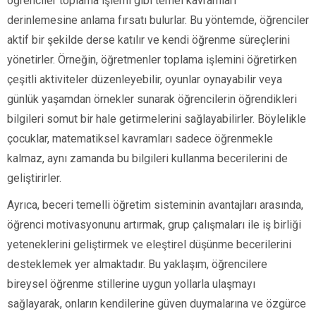
öğrenciler toplama işlemi gibi temel kavramları
derinlemesine anlama fırsatı bulurlar. Bu yöntemde, öğrenciler
aktif bir şekilde derse katılır ve kendi öğrenme süreçlerini
yönetirler. Örneğin, öğretmenler toplama işlemini öğretirken
çeşitli aktiviteler düzenleyebilir, oyunlar oynayabilir veya
günlük yaşamdan örnekler sunarak öğrencilerin öğrendikleri
bilgileri somut bir hale getirmelerini sağlayabilirler. Böylelikle
çocuklar, matematiksel kavramları sadece öğrenmekle
kalmaz, aynı zamanda bu bilgileri kullanma becerilerini de
geliştirirler.
Ayrıca, beceri temelli öğretim sisteminin avantajları arasında,
öğrenci motivasyonunu artırmak, grup çalışmaları ile iş birliği
yeteneklerini geliştirmek ve eleştirel düşünme becerilerini
desteklemek yer almaktadır. Bu yaklaşım, öğrencilere
bireysel öğrenme stillerine uygun yollarla ulaşmayı
sağlayarak, onların kendilerine güven duymalarına ve özgürce