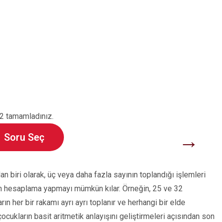
2 tamamladınız.
→
Soru Seç
 biri olarak, üç veya daha fazla sayının toplandığı işlemleri
an hesaplama yapmayı mümkün kılar. Örneğin, 25 ve 32
rın her bir rakamı ayrı ayrı toplanır ve herhangi bir elde
ocukların basit aritmetik anlayışını geliştirmeleri açısından son