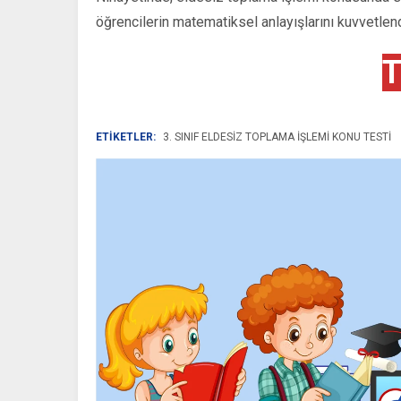
öğrencilerin matematiksel anlayışlarını kuvvetlend
T
ETİKETLER:
3. SINIF ELDESIZ TOPLAMA İŞLEMI KONU TESTI