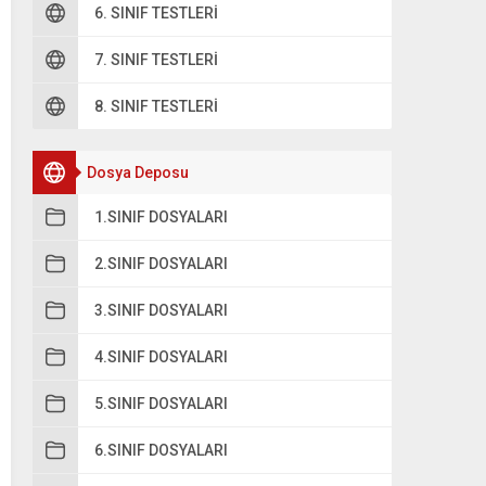
6. SINIF TESTLERI
7. SINIF TESTLERI
A
288
8. SINIF TESTLERI
B
278
Dosya Deposu
C
277
1.SINIF DOSYALARI
2.SINIF DOSYALARI
3.SINIF DOSYALARI
4.SINIF DOSYALARI
5.SINIF DOSYALARI
6.SINIF DOSYALARI