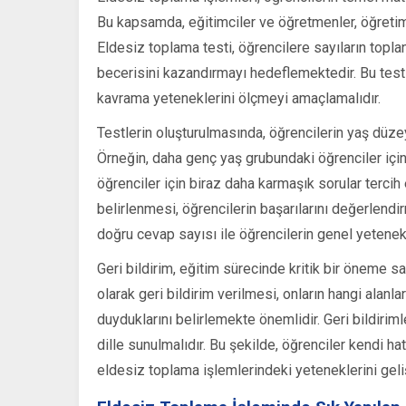
Bu kapsamda, eğitimciler ve öğretmenler, öğretim
Eldesiz toplama testi, öğrencilere sayıların top
becerisini kazandırmayı hedeflemektedir. Bu testle
kavrama yeteneklerini ölçmeyi amaçlamalıdır.
Testlerin oluşturulmasında, öğrencilerin yaş düze
Örneğin, daha genç yaş grubundaki öğrenciler için 
öğrenciler için biraz daha karmaşık sorular tercih
belirlenmesi, öğrencilerin başarılarını değerlendi
doğru cevap sayısı ile öğrencilerin genel yetenekle
Geri bildirim, eğitim sürecinde kritik bir öneme s
olarak geri bildirim verilmesi, onların hangi alanl
duyduklarını belirlemekte önemlidir. Geri bildirimler
dille sunulmalıdır. Bu şekilde, öğrenciler kendi ha
eldesiz toplama işlemlerindeki yeteneklerini gelişt