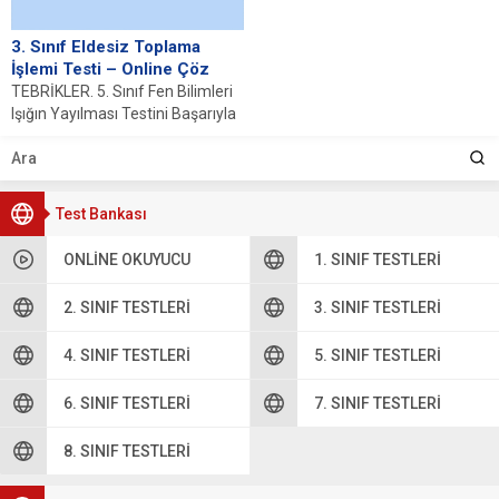
3. Sınıf Eldesiz Toplama
İşlemi Testi – Online Çöz
TEBRİKLER. 5. Sınıf Fen Bilimleri
Işığın Yayılması Testini Başarıyla
Tamamladınız. Toplam Soru
Sayısı: %%TOTAL%% Sizin...
Test Bankası
ONLINE OKUYUCU
1. SINIF TESTLERI
2. SINIF TESTLERI
3. SINIF TESTLERI
4. SINIF TESTLERI
5. SINIF TESTLERI
6. SINIF TESTLERI
7. SINIF TESTLERI
8. SINIF TESTLERI