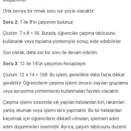
Orta seviye bir örnek soru ise şöyle olacaktır:
Soru 2:
7 ile 8’in çarpımını bulunuz.
Çözüm: 7 x 8 = 56. Burada, öğrenciler çarpma tablosunu
kullanarak veya toplama yöntemiyle sonuç elde edebilirler.
Son olarak, daha zor bir soru ile devam edelim:
Soru 3:
12 ile 14’ün çarpımını hesaplayın.
Çözüm: 12 x 14 = 168. Bu işlem, genellikle daha fazla dikkat
gerektirir. Öğrencilerin çarpma işlemi öncesi sayıları gruplama
veya ayrıştırma yöntemlerini kullanmaları faydalı olacaktır.
Çarpma işlemi sırasında sık yapılan hatalardan biri, rakamları
yanlış okumak veya işlemi ters yapmaktır. Bu tür hatalardan
kaçınmak için öğrencilerin dikkatli olmaları, işlemleri adım
adım düşünmeleri önemlidir. Ayrıca, çarpım tablosunu düzenli