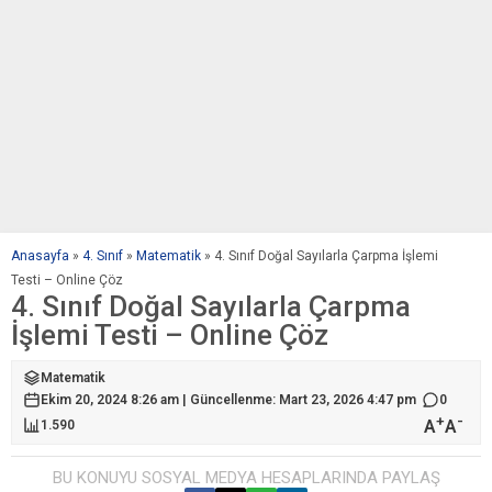
Anasayfa
»
4. Sınıf
»
Matematik
»
4. Sınıf Doğal Sayılarla Çarpma İşlemi
Testi – Online Çöz
4. Sınıf Doğal Sayılarla Çarpma
İşlemi Testi – Online Çöz
Matematik
Ekim 20, 2024 8:26 am | Güncellenme: Mart 23, 2026 4:47 pm
0
+
-
A
A
1.590
BU KONUYU SOSYAL MEDYA HESAPLARINDA PAYLAŞ