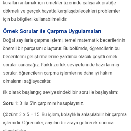
kuralları anlamak için örnekler üzerinde çalışarak pratiğe
dökmeli ve gerçek hayatta karşılaşabilecekleri problemler
için bu bilgileri kullanabilmelidir.
Örnek Sorular ile Çarpma Uygulamaları
Doğal sayılarla çarpma işlemi, temel matematik becerilerinin
önemli bir parçasını oluşturur. Bu bölümde, öğrencilerin bu
becerilerini geliştirmelerine yardımcı olacak çeşitli örnek
sorular sunacağız. Farklı zorluk seviyelerinde hazırlanmış
sorular, öğrencilerin çarpma işlemlerine daha iyi hakim
olmalarını sağlayacaktır.
İlk olarak başlangıç seviyesindeki bir soru ile başlayalım:
Soru 1:
3 ile 5’in çarpımını hesaplayınız.
Çözüm: 3 x 5 = 15. Bu işlem, kolaylıkla anlaşılabilir bir çarpma
işlemidir. Öğrenciler, sayıları bir araya getirerek sonuca
ulaşabilirler.