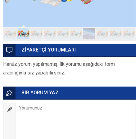
ZİYARETÇİ YORUMLARI
Henüz yorum yapılmamış. İlk yorumu aşağıdaki form
aracılığıyla siz yapabilirsiniz.
BİR YORUM YAZ