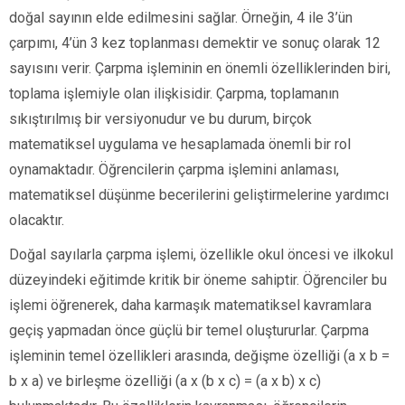
doğal sayının elde edilmesini sağlar. Örneğin, 4 ile 3’ün
çarpımı, 4’ün 3 kez toplanması demektir ve sonuç olarak 12
sayısını verir. Çarpma işleminin en önemli özelliklerinden biri,
toplama işlemiyle olan ilişkisidir. Çarpma, toplamanın
sıkıştırılmış bir versiyonudur ve bu durum, birçok
matematiksel uygulama ve hesaplamada önemli bir rol
oynamaktadır. Öğrencilerin çarpma işlemini anlaması,
matematiksel düşünme becerilerini geliştirmelerine yardımcı
olacaktır.
Doğal sayılarla çarpma işlemi, özellikle okul öncesi ve ilkokul
düzeyindeki eğitimde kritik bir öneme sahiptir. Öğrenciler bu
işlemi öğrenerek, daha karmaşık matematiksel kavramlara
geçiş yapmadan önce güçlü bir temel oluştururlar. Çarpma
işleminin temel özellikleri arasında, değişme özelliği (a x b =
b x a) ve birleşme özelliği (a x (b x c) = (a x b) x c)