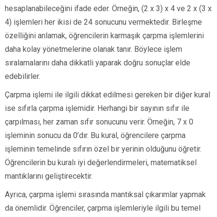
hesaplanabileceğini ifade eder. Örneğin, (2 x 3) x 4 ve 2 x (3 x
4) işlemleri her ikisi de 24 sonucunu vermektedir. Birleşme
özelliğini anlamak, öğrencilerin karmaşık çarpma işlemlerini
daha kolay yönetmelerine olanak tanır. Böylece işlem
sıralamalarını daha dikkatli yaparak doğru sonuçlar elde
edebilirler.
Çarpma işlemi ile ilgili dikkat edilmesi gereken bir diğer kural
ise sıfırla çarpma işlemidir. Herhangi bir sayının sıfır ile
çarpılması, her zaman sıfır sonucunu verir. Örneğin, 7 x 0
işleminin sonucu da 0’dır. Bu kural, öğrencilere çarpma
işleminin temelinde sıfırın özel bir yerinin olduğunu öğretir.
Öğrencilerin bu kuralı iyi değerlendirmeleri, matematiksel
mantıklarını geliştirecektir.
Ayrıca, çarpma işlemi sırasında mantıksal çıkarımlar yapmak
da önemlidir. Öğrenciler, çarpma işlemleriyle ilgili bu temel