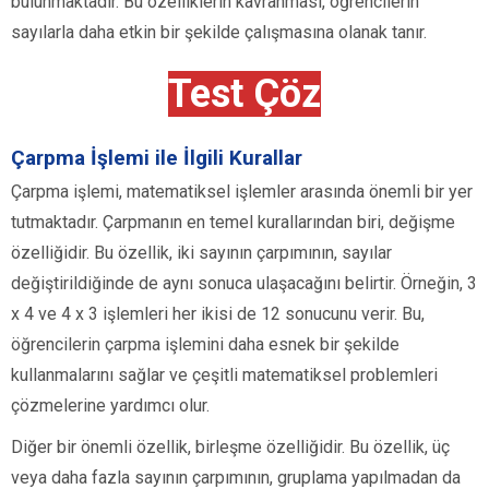
bulunmaktadır. Bu özelliklerin kavranması, öğrencilerin
sayılarla daha etkin bir şekilde çalışmasına olanak tanır.
Test Çöz
Çarpma İşlemi ile İlgili Kurallar
Çarpma işlemi, matematiksel işlemler arasında önemli bir yer
tutmaktadır. Çarpmanın en temel kurallarından biri, değişme
özelliğidir. Bu özellik, iki sayının çarpımının, sayılar
değiştirildiğinde de aynı sonuca ulaşacağını belirtir. Örneğin, 3
x 4 ve 4 x 3 işlemleri her ikisi de 12 sonucunu verir. Bu,
öğrencilerin çarpma işlemini daha esnek bir şekilde
kullanmalarını sağlar ve çeşitli matematiksel problemleri
çözmelerine yardımcı olur.
Diğer bir önemli özellik, birleşme özelliğidir. Bu özellik, üç
veya daha fazla sayının çarpımının, gruplama yapılmadan da