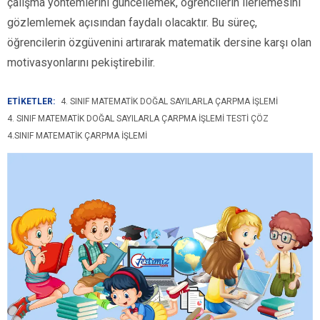
çalışma yöntemlerini güncellemek, öğrencilerin ilerlemesini
gözlemlemek açısından faydalı olacaktır. Bu süreç,
öğrencilerin özgüvenini artırarak matematik dersine karşı olan
motivasyonlarını pekiştirebilir.
ETİKETLER:
4. SINIF MATEMATIK DOĞAL SAYILARLA ÇARPMA İŞLEMI
4. SINIF MATEMATIK DOĞAL SAYILARLA ÇARPMA İŞLEMI TESTI ÇÖZ
4.SINIF MATEMATIK ÇARPMA İŞLEMI