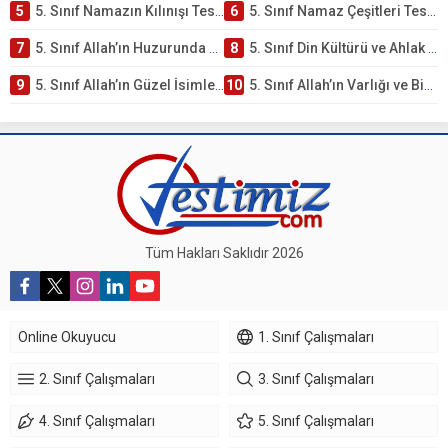
5
5. Sınıf Namazın Kılınışı Testi – Online Çöz
6
5. Sınıf Namaz Çeşitleri Testi – Online Çöz
7
5. Sınıf Allah’ın Huzurunda Olmak – Namaz İbadeti Testi
8
5. Sınıf Din Kültürü ve Ahlak Bilgisi 1. Ünite: Allah İnancı Çalışmaları
9
5. Sınıf Allah’ın Güzel İsimleri Testi – Online Çöz
10
5. Sınıf Allah’ın Varlığı ve Birliği Testi – Online Çöz
Tüm Hakları Saklıdır 2026
Online Okuyucu
1. Sınıf Çalışmaları
2. Sınıf Çalışmaları
3. Sınıf Çalışmaları
4. Sınıf Çalışmaları
5. Sınıf Çalışmaları