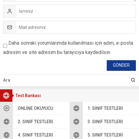
Daha sonraki yorumlarımda kullanılması için adım, e-posta
adresim ve site adresim bu tarayıcıya kaydedilsin.
Test Bankası
ONLINE OKUYUCU
1. SINIF TESTLERI
2. SINIF TESTLERI
3. SINIF TESTLERI
4. SINIF TESTLERI
5. SINIF TESTLERI