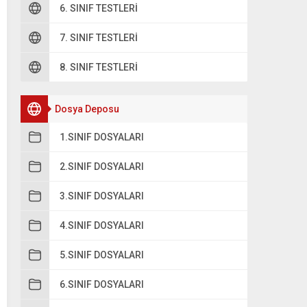
A
8
6. SINIF TESTLERI
B
7. SINIF TESTLERI
5
8. SINIF TESTLERI
C
2
Dosya Deposu
D
4
1.SINIF DOSYALARI
2.SINIF DOSYALARI
3.SINIF DOSYALARI
4.SINIF DOSYALARI
5.SINIF DOSYALARI
6.SINIF DOSYALARI