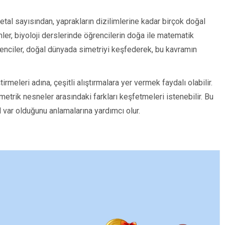
tal sayısından, yaprakların dizilimlerine kadar birçok doğal
ler, biyoloji derslerinde öğrencilerin doğa ile matematik
ğrenciler, doğal dünyada simetriyi keşfederek, bu kavramın
irmeleri adına, çeşitli alıştırmalara yer vermek faydalı olabilir.
imetrik nesneler arasındaki farkları keşfetmeleri istenebilir. Bu
ıl var olduğunu anlamalarına yardımcı olur.