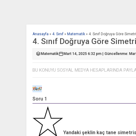
Anasayfa
»
4. Sınıf
»
Matematik
»
4. Sınıf Doğruya Göre Simet
4. Sınıf Doğruya Göre Simetr
Matematik
Mart 14, 2025 6:32 pm | Güncellenme: Mar
BU KONUYU SOSYAL MEDYA HESAPLARINDA PAYL
Soru 1
Yandaki şeklin kaç tane simetris