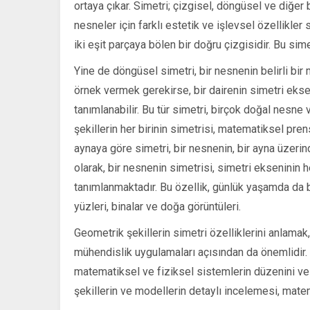
ortaya çıkar. Simetri; çizgisel, döngüsel ve diğer b
nesneler için farklı estetik ve işlevsel özellikler
iki eşit parçaya bölen bir doğru çizgisidir. Bu sim
Yine de döngüsel simetri, bir nesnenin belirli bi
örnek vermek gerekirse, bir dairenin simetri eks
tanımlanabilir. Bu tür simetri, birçok doğal nesne
şekillerin her birinin simetrisi, matematiksel pren
aynaya göre simetri, bir nesnenin, bir ayna üzer
olarak, bir nesnenin simetrisi, simetri ekseninin he
tanımlanmaktadır. Bu özellik, günlük yaşamda da b
yüzleri, binalar ve doğa görüntüleri.
Geometrik şekillerin simetri özelliklerini anlamak,
mühendislik uygulamaları açısından da önemlidir.
matematiksel ve fiziksel sistemlerin düzenini ve
şekillerin ve modellerin detaylı incelemesi, matem