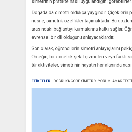
simetrinin pratikte nasıl uygulandığını görebilirler.
Doğada da simetri oldukça yaygındır. Çiçeklerin pe
nesne, simetrik özellikler taşımaktadır. Bu gözlem
arasındaki bağlantıyı kurmalarına katkı sağlar. Ö
evrensel bir dil olduğunu anlayacaklardır.
Son olarak, öğrencilerin simetri anlayışlarını pekişt
Örneğin, bir simetrik şekil çizmeleri veya farklı s
tür aktiviteler, simetrinin hayatın her alanında nas
ETİKETLER:
DOĞRUYA GÖRE SIMETRIYI YORUMLAMAK TESTI