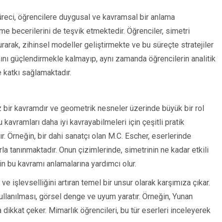
reci, öğrencilere duygusal ve kavramsal bir anlama
 becerilerini de teşvik etmektedir. Öğrenciler, simetri
urarak, zihinsel modeller geliştirmekte ve bu süreçte stratejiler
şını güçlendirmekle kalmayıp, aynı zamanda öğrencilerin analitik
e katkı sağlamaktadır.
z bir kavramdır ve geometrik nesneler üzerinde büyük bir rol
avramları daha iyi kavrayabilmeleri için çeşitli pratik
. Örneğin, bir dahi sanatçı olan M.C. Escher, eserlerinde
la tanınmaktadır. Onun çizimlerinde, simetrinin ne kadar etkili
in bu kavramı anlamalarına yardımcı olur.
 ve işlevselliğini artıran temel bir unsur olarak karşımıza çıkar.
kullanılması, görsel denge ve uyum yaratır. Örneğin, Yunan
a dikkat çeker. Mimarlık öğrencileri, bu tür eserleri inceleyerek