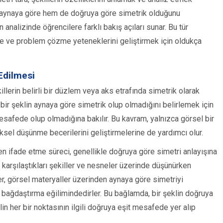
m aynaya göre hem de doğruya göre simetrik olduğunu
 analizinde öğrencilere farklı bakış açıları sunar. Bu tür
ce ve problem çözme yeteneklerini geliştirmek için oldukça
Edilmesi
lerin belirli bir düzlem veya aks etrafında simetrik olarak
ir şeklin aynaya göre simetrik olup olmadığını belirlemek için
mesafede olup olmadığına bakılır. Bu kavram, yalnızca görsel bir
sel düşünme becerilerini geliştirmelerine de yardımcı olur.
n ifade etme süreci, genellikle doğruya göre simetri anlayışına
n karşılaştıkları şekiller ve nesneler üzerinde düşünürken
iler, görsel materyaller üzerinden aynaya göre simetriyi
 bağdaştırma eğilimindedirler. Bu bağlamda, bir şeklin doğruya
in her bir noktasının ilgili doğruya eşit mesafede yer alıp