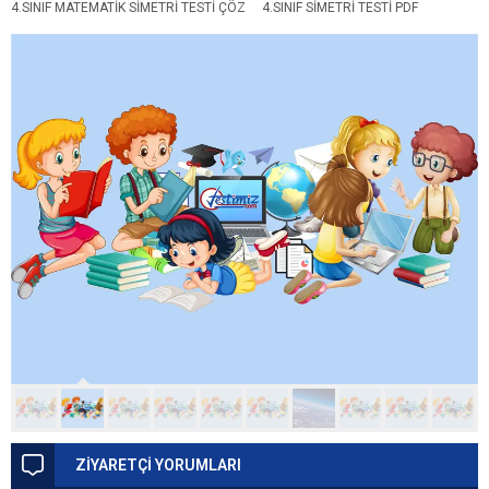
4.SINIF MATEMATIK SIMETRI TESTI ÇÖZ
4.SINIF SIMETRI TESTI PDF
ZİYARETÇİ YORUMLARI