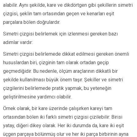
alabilir. Aynı şekilde, kare ve dikdörtgen gibi şekillerin simetri
çizgisi, şeklin tam ortasından geçen ve kenarları eşit
parçalara bölen doğrulardır.
Simetri çizgisi belirlemek için izlenmesi gereken bazı
adımlar vardır:
Simetri çizgisi belirlemede dikkat edilmesi gereken önemli
hususlardan biri, çizginin tam olarak ortadan geçip
geçmediğidir. Bu nedenle, ölçüm araçlarının dikkatli bir
şekilde kullanılması büyük önem taşır. Şekiller ve simetri
çizgilerini belirlemede pratik yapmak, bu yeteneğin
geliştirilmesine yardımcı olabilir.
Örnek olarak, bir kare üzerinde çalışırken kareyi tam
ortasından bölen iki farklı simetri çizgisi çizilebilir: Birisi
yatay, diğeri dikey olarak. Her iki durumda da, kare iki eşit
üçgen parçaya bölünmüş olur ve her iki parça birbirinin ayna