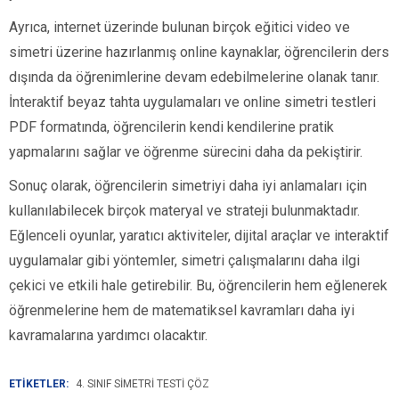
Ayrıca, internet üzerinde bulunan birçok eğitici video ve
simetri üzerine hazırlanmış online kaynaklar, öğrencilerin ders
dışında da öğrenimlerine devam edebilmelerine olanak tanır.
İnteraktif beyaz tahta uygulamaları ve online simetri testleri
PDF formatında, öğrencilerin kendi kendilerine pratik
yapmalarını sağlar ve öğrenme sürecini daha da pekiştirir.
Sonuç olarak, öğrencilerin simetriyi daha iyi anlamaları için
kullanılabilecek birçok materyal ve strateji bulunmaktadır.
Eğlenceli oyunlar, yaratıcı aktiviteler, dijital araçlar ve interaktif
uygulamalar gibi yöntemler, simetri çalışmalarını daha ilgi
çekici ve etkili hale getirebilir. Bu, öğrencilerin hem eğlenerek
öğrenmelerine hem de matematiksel kavramları daha iyi
kavramalarına yardımcı olacaktır.
ETİKETLER:
4. SINIF SIMETRI TESTI ÇÖZ