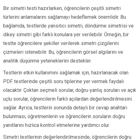
Bir simetri testi hazırlarken, öğrencilerin çeşitli simetri
türlerini anlamalarını sağlamayı hedeflemek önemlidir. Bu
bağlamda, testlerde yansıtıcı simetri, döndürme simetrisi ve
dikey simetri gibi farklı konulara yer verilebilir. Örneğin, bir
testte öğrencilere şekiller verilerek simetri çizgilerini
çizmeleri istenebilir. Bu, öğrencilerin görsel algılarını ve
analitik düşünme yeteneklerini destekler.
Testlerin etkin kullanımını sağlamak için, hazırlanacak olan
PDF testlerinde çeşitli soru tiplerine yer vermek faydalı
olacaktır. Çoktan seçmeli sorular, doğru-yanlış soruları ve açık
uçlu sorular, öğrencilerin farklı açılardan değerlendirilmesini
sağlar. Ayrıca, testlerin sonunda detaylı bir cevap anahtarı
bulunması, öğretmenlerin ve öğrencilerin soruların doğru
yanıtlarını hızlıca kontrol etmelerine yardımcı olur.
Simetri testlerinin değerlendirilmesinde, öğrencilerin doğru