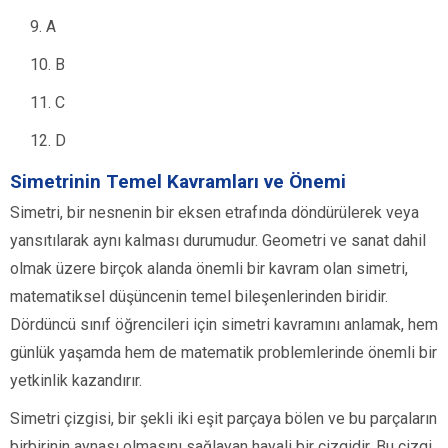
A
B
C
D
Simetrinin Temel Kavramları ve Önemi
Simetri, bir nesnenin bir eksen etrafında döndürülerek veya
yansıtılarak aynı kalması durumudur. Geometri ve sanat dahil
olmak üzere birçok alanda önemli bir kavram olan simetri,
matematiksel düşüncenin temel bileşenlerinden biridir.
Dördüncü sınıf öğrencileri için simetri kavramını anlamak, hem
günlük yaşamda hem de matematik problemlerinde önemli bir
yetkinlik kazandırır.
Simetri çizgisi, bir şekli iki eşit parçaya bölen ve bu parçaların
birbirinin aynası olmasını sağlayan hayali bir çizgidir. Bu çizgi