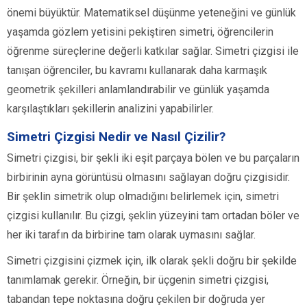
önemi büyüktür. Matematiksel düşünme yeteneğini ve günlük
yaşamda gözlem yetisini pekiştiren simetri, öğrencilerin
öğrenme süreçlerine değerli katkılar sağlar. Simetri çizgisi ile
tanışan öğrenciler, bu kavramı kullanarak daha karmaşık
geometrik şekilleri anlamlandırabilir ve günlük yaşamda
karşılaştıkları şekillerin analizini yapabilirler.
Simetri Çizgisi Nedir ve Nasıl Çizilir?
Simetri çizgisi, bir şekli iki eşit parçaya bölen ve bu parçaların
birbirinin ayna görüntüsü olmasını sağlayan doğru çizgisidir.
Bir şeklin simetrik olup olmadığını belirlemek için, simetri
çizgisi kullanılır. Bu çizgi, şeklin yüzeyini tam ortadan böler ve
her iki tarafın da birbirine tam olarak uymasını sağlar.
Simetri çizgisini çizmek için, ilk olarak şekli doğru bir şekilde
tanımlamak gerekir. Örneğin, bir üçgenin simetri çizgisi,
tabandan tepe noktasına doğru çekilen bir doğruda yer