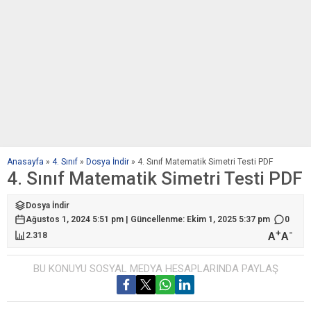
Anasayfa
»
4. Sınıf
»
Dosya İndir
»
4. Sınıf Matematik Simetri Testi PDF
4. Sınıf Matematik Simetri Testi PDF
Dosya İndir
Ağustos 1, 2024 5:51 pm | Güncellenme: Ekim 1, 2025 5:37 pm
0
+
-
A
A
2.318
BU KONUYU SOSYAL MEDYA HESAPLARINDA PAYLAŞ