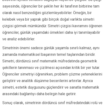
sayesinde, öğrenciler bir şeklin her iki tarafının birbirine tam
olarak nasıl benzediğini gözlemleyebilirler. Örneğin, bir
kelebek veya bir yaprak gibi birçok doğal varlıkta simetri
çizgisi görmek mümkündür. Simetri çizgisi kavramını öğrenen
öğrenciler, günlük yaşamdaki örnekleri daha iyi tanımlayabilir
ve analiz edebilirler.
Simetrinin önemi sadece günlük yaşamla sınırlı kalmaz, aynı
zamanda matematiksel başarının temel taşlarından biridir.
Simetri, dördüncü sınıf matematik müfredatında geometrik
şekillerin tanınması ve çizilmesi açısından kritik bir yer tutar.
Öğrenciler simetriyi öğrenirken, problem çözme yeteneklerini
geliştirir ve analitik düşünme becerilerini artırırlar. Ayrıca
simetri, estetik duygusunu güçlendirir ve sanatla matematik
arasındaki bağlantıyı daha belirgin hale getirir.
Sonuç olarak, simetrinin dördüncü sınıf müfredatındaki rolü ve