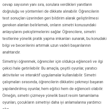
cevap sayısının yanı sıra, sorulara verdikleri yanıtların
doğruluğu ve yöntemleri de dikkate alınabilir. Öğrencilerin
test sonuçları üzerinden geri bildirim alarak geliştirilmesi
gereken alanları belirlemek, onların simetri konusundaki
anlayışlarını pekiştirmelerini sağlar. Öğrencilere, simetri
testlerine yönelik pratik yapma imkanları sunarak, bu konudaki
bilgi ve becerilerini artırmak uzun vadeli başarılarının
anahtarıdır.
Simetriyi öğrenmek, öğrenciler için oldukça eğlenceli ve ilgi
çekici hale getirilebilir. Bu amaçla, çeşitli oyunlar, yaratıcı
aktiviteler ve interaktif uygulamalar kullanılabilir. Simetri
çalışmaları sırasında, öğrencilerin dikkatini çekmeyi başaran
yapılandırılmış oyunlar, hem eğitici hem de eğlenceli olabilir.
Örneğin, simetri çizmeye yönelik basit resim tamamlama
oyunları, çocukların simetriyi daha iyi anlamalarına yardımcı