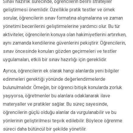
Sınav hazırlık sürecinde, öğrencilerin belirli stratejiler
geliştirmesi önemlidir. Özellikle pratik testler ve örnek
sorular, öğrencilerin sınav formatına alışmalarına ve zaman
yönetimi becerilerini geliştirmelerine yardımcı olur. Bu tür
aktiviteler, öğrencilerin konuya olan hakimiyetlerini artırırken,
aynı zamanda kendilerine güvenlerini pekiştirir. Öğrencilerin,
sınav öncesinde konuları gözden geçirmeleri ve testler
uygulamaları, etkili bir sınav hazırlığı için gereklidir.
Ayrıca, öğrencilerin ek olarak hangi alanlarda yeni bilgiler
edinmeleri gerektiği yönünde değerlendirmelerde
bulunulmalıdır. Örneğin, bir öğrenci bitişik konularda zorluk
yaşıyorsa, öğretmenler bu alanlara odaklanarak ilave
materyaller ve pratikler sağlar. Bu süreç sayesinde,
öğrencilerin güçlü olduğu alanlar da vurgulanabilir ve bu
yönlerinin geliştirilmesi teşvik edilebilir. Böylece öğrenme
süreci daha bütüncül bir şekilde yönetilir.