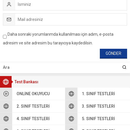
Daha sonraki yorumlarımda kullanılması için adım, e-posta
adresim ve site adresim bu tarayıcıya kaydedilsin.
Test Bankası
ONLINE OKUYUCU
1. SINIF TESTLERI
2. SINIF TESTLERI
3. SINIF TESTLERI
4. SINIF TESTLERI
5. SINIF TESTLERI