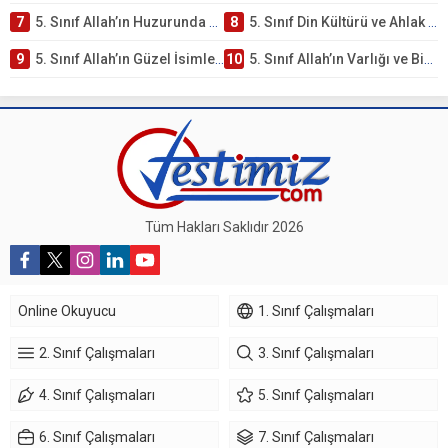
7
5. Sınıf Allah’ın Huzurunda Olmak – Namaz İbadeti Testi
8
5. Sınıf Din Kültürü ve Ahlak Bilgisi 1. Ünite: Allah İnancı Çalışmaları
9
5. Sınıf Allah’ın Güzel İsimleri Testi – Online Çöz
10
5. Sınıf Allah’ın Varlığı ve Birliği Testi – Online Çöz
Tüm Hakları Saklıdır 2026
Online Okuyucu
1. Sınıf Çalışmaları
2. Sınıf Çalışmaları
3. Sınıf Çalışmaları
4. Sınıf Çalışmaları
5. Sınıf Çalışmaları
6. Sınıf Çalışmaları
7. Sınıf Çalışmaları