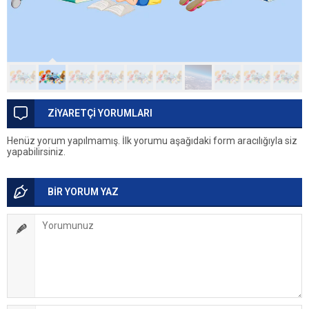
ZİYARETÇİ YORUMLARI
Henüz yorum yapılmamış. İlk yorumu aşağıdaki form aracılığıyla siz
yapabilirsiniz.
BİR YORUM YAZ