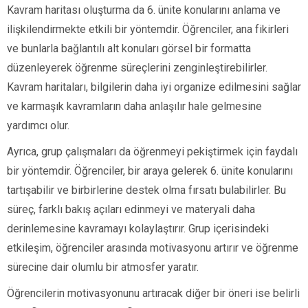
Kavram haritası oluşturma da 6. ünite konularını anlama ve
ilişkilendirmekte etkili bir yöntemdir. Öğrenciler, ana fikirleri
ve bunlarla bağlantılı alt konuları görsel bir formatta
düzenleyerek öğrenme süreçlerini zenginleştirebilirler.
Kavram haritaları, bilgilerin daha iyi organize edilmesini sağlar
ve karmaşık kavramların daha anlaşılır hale gelmesine
yardımcı olur.
Ayrıca, grup çalışmaları da öğrenmeyi pekiştirmek için faydalı
bir yöntemdir. Öğrenciler, bir araya gelerek 6. ünite konularını
tartışabilir ve birbirlerine destek olma fırsatı bulabilirler. Bu
süreç, farklı bakış açıları edinmeyi ve materyali daha
derinlemesine kavramayı kolaylaştırır. Grup içerisindeki
etkileşim, öğrenciler arasında motivasyonu artırır ve öğrenme
sürecine dair olumlu bir atmosfer yaratır.
Öğrencilerin motivasyonunu artıracak diğer bir öneri ise belirli