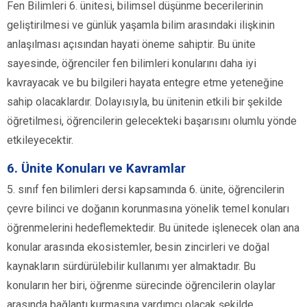
Fen Bilimleri 6. ünitesi, bilimsel düşünme becerilerinin
geliştirilmesi ve günlük yaşamla bilim arasındaki ilişkinin
anlaşılması açısından hayati öneme sahiptir. Bu ünite
sayesinde, öğrenciler fen bilimleri konularını daha iyi
kavrayacak ve bu bilgileri hayata entegre etme yeteneğine
sahip olacaklardır. Dolayısıyla, bu ünitenin etkili bir şekilde
öğretilmesi, öğrencilerin gelecekteki başarısını olumlu yönde
etkileyecektir.
6. Ünite Konuları ve Kavramlar
5. sınıf fen bilimleri dersi kapsamında 6. ünite, öğrencilerin
çevre bilinci ve doğanın korunmasına yönelik temel konuları
öğrenmelerini hedeflemektedir. Bu ünitede işlenecek olan ana
konular arasında ekosistemler, besin zincirleri ve doğal
kaynakların sürdürülebilir kullanımı yer almaktadır. Bu
konuların her biri, öğrenme sürecinde öğrencilerin olaylar
arasında bağlantı kurmasına yardımcı olacak şekilde