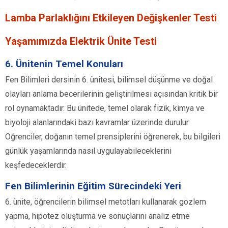
Lamba Parlaklığını Etkileyen Değişkenler Testi
Yaşamımızda Elektrik Ünite Testi
6. Ünitenin Temel Konuları
Fen Bilimleri dersinin 6. ünitesi, bilimsel düşünme ve doğal
olayları anlama becerilerinin geliştirilmesi açısından kritik bir
rol oynamaktadır. Bu ünitede, temel olarak fizik, kimya ve
biyoloji alanlarındaki bazı kavramlar üzerinde durulur.
Öğrenciler, doğanın temel prensiplerini öğrenerek, bu bilgileri
günlük yaşamlarında nasıl uygulayabileceklerini
keşfedeceklerdir.
Fen Bilimlerinin Eğitim Sürecindeki Yeri
6. ünite, öğrencilerin bilimsel metotları kullanarak gözlem
yapma, hipotez oluşturma ve sonuçlarını analiz etme