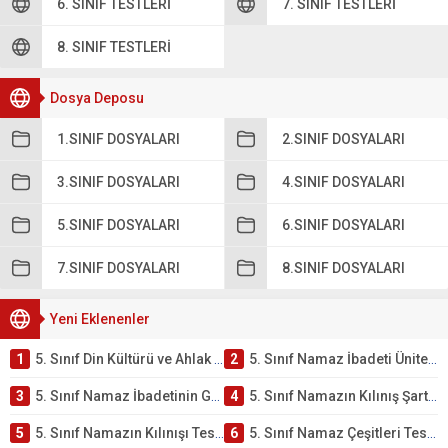
6. SINIF TESTLERI
7. SINIF TESTLERI
8. SINIF TESTLERI
Dosya Deposu
1.SINIF DOSYALARI
2.SINIF DOSYALARI
3.SINIF DOSYALARI
4.SINIF DOSYALARI
5.SINIF DOSYALARI
6.SINIF DOSYALARI
7.SINIF DOSYALARI
8.SINIF DOSYALARI
Yeni Eklenenler
1
5. Sınıf Din Kültürü ve Ahlak Bilgisi 2. Ünite: Namaz İbadeti Çalışmaları
2
5. Sınıf Namaz İbadeti Ünite Testi – Online Çöz
3
5. Sınıf Namaz İbadetinin Getirdiği Faydalar Testi
4
5. Sınıf Namazın Kılınış Şartları Testi
5
5. Sınıf Namazın Kılınışı Testi – Online Çöz
6
5. Sınıf Namaz Çeşitleri Testi – Online Çöz