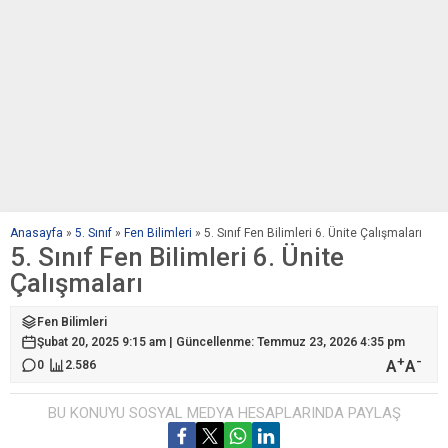
Anasayfa
»
5. Sınıf
»
Fen Bilimleri
»
5. Sınıf Fen Bilimleri 6. Ünite Çalışmaları
5. Sınıf Fen Bilimleri 6. Ünite
Çalışmaları
Fen Bilimleri
Şubat 20, 2025 9:15 am | Güncellenme: Temmuz 23, 2026 4:35 pm
+
-
A
A
0
2.586
BU KONUYU SOSYAL MEDYA HESAPLARINDA PAYLAŞ