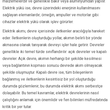
malzemelerdir ve genellikle bakır veya alüminyumdan yapılır.
Elektrik yükü ise, devre üzerindeki enerjinin kullanılmasını
sağlayan elemanlardır; örneğin, ampuller ve motorlar gibi
cihazlar elektrik yükü olarak işlev görürler.
Elektrik akımı, devre içerisinde iletkenler aracılığıyla hareket
eder. İletkenlerin oluşturduğu yollar, akımın belirli bir yönde
akmasına olanak tanıyarak devreyi işler hale getirir. Devreler
genellikle iki temel türde sınıflandırılır: açık devreler ve kapalı
devreler. Açık devre, akımın herhangi bir şekilde kesilmesi
veya bağlantının kopması sonucu devrede akım olmayacak
şekilde oluşmuştur. Kapalı devre ise, tüm bileşenlerin
bağlanmış ve iletkenlerin kesintisiz bir yol oluşturduğu
durumda gözlemlenir; bu durumda elektrik akımı serbestçe
dolaşabilir. Bu temel kavramlar, elektrik devrelerinin nasıl
çalıştığını anlamak için önemlidir ve fen bilimleri müfredatında
kritik bir yer tutar.