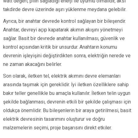
watt değeri, pilin sağladığı enerji ile uyumlu olmalıdır, aksi
takdirde devre üzerinde aşırı yüklenme meydana gelebilir.
Ayrıca, bir anahtar devrede kontrol sağlayan bir bileşendir.
Anahtar, devreyi açıp kapatarak akımın akışını yönetmeyi
sağlar. Basit bir devrede anahtar kullanılması, güvenlik ve
kontrol açısından kritik bir unsurdur. Anahtarın konumu
devrenin işleyişini değiştirdikten sonra, elektriğin nerede ve
ne zaman akacağını belirler.
Son olarak, iletken tel, elektrik akımını devre elemanları
arasında taşımak için gereklidir. İyi iletken özelliklere sahip
bakır teller genellikle bu amaçla kullanılır. İletken telin uygun
şekilde bağlanması, devrenin etkili bir şekilde çalışması için
oldukça önemlidir. Bu bileşenlerin bir araya getirilmesi, basit
elektrik devresinin tasarımını oluşturur ve doğru
malzemelerin seçimi, proje başarısını direkt etkiler.