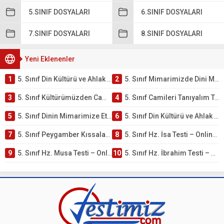
5.SINIF DOSYALARI
6.SINIF DOSYALARI
7.SINIF DOSYALARI
8.SINIF DOSYALARI
Yeni Eklenenler
1
5. Sınıf Din Kültürü ve Ahlak Bilgisi 4. Ünite: Mimarimizde Dini Motifler Çalışmaları
2
5. Sınıf Mimarimizde Dini Motifler Ünite Testi – Online Çöz
3
5. Sınıf Kültürümüzden Cami Örnekleri Testi – Online Çöz
4
5. Sınıf Camileri Tanıyalım Testi – Online Çöz
5
5. Sınıf Dinin Mimarimize Etkisi Testi – Online Çöz
6
5. Sınıf Din Kültürü ve Ahlak Bilgisi 4. Ünite: Peygamber Kıssaları Çalışmaları
7
5. Sınıf Peygamber Kıssaları Ünite Testi – Online Çöz
8
5. Sınıf Hz. İsa Testi – Online Çöz
9
5. Sınıf Hz. Musa Testi – Online Çöz
10
5. Sınıf Hz. İbrahim Testi – Online Çöz