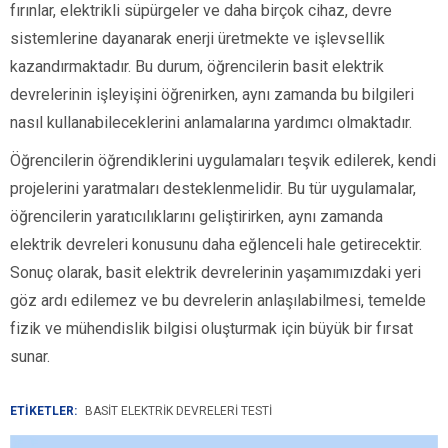
fırınlar, elektrikli süpürgeler ve daha birçok cihaz, devre
sistemlerine dayanarak enerji üretmekte ve işlevsellik
kazandırmaktadır. Bu durum, öğrencilerin basit elektrik
devrelerinin işleyişini öğrenirken, aynı zamanda bu bilgileri
nasıl kullanabileceklerini anlamalarına yardımcı olmaktadır.
Öğrencilerin öğrendiklerini uygulamaları teşvik edilerek, kendi
projelerini yaratmaları desteklenmelidir. Bu tür uygulamalar,
öğrencilerin yaratıcılıklarını geliştirirken, aynı zamanda
elektrik devreleri konusunu daha eğlenceli hale getirecektir.
Sonuç olarak, basit elektrik devrelerinin yaşamımızdaki yeri
göz ardı edilemez ve bu devrelerin anlaşılabilmesi, temelde
fizik ve mühendislik bilgisi oluşturmak için büyük bir fırsat
sunar.
ETİKETLER:
BASIT ELEKTRIK DEVRELERI TESTI