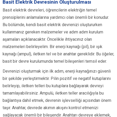
Basit Elektrik Devresinin Oluşturulması
Basit elektrik devreleri, öğrencilerin elektriğin temel
prensiplerini anlamalarına yardımcı olan önemli bir konudur.
Bu bölümde, kendi basit elektrik devrenizi oluştururken
kullanmanız gereken malzemeler ve adım adım kurulum
aşamaları açıklanacaktır. Öncelikle ihtiyacınız olan
malzemeleri belirleyelim. Bir enerji kaynağı (pil), bir ışık
kaynağı (ampul), iletken tel ve bir anahtar gereklidir. Bu öğeler,
basit bir devre kurulumunda temel bileşenleri temsil eder.
Devrenizi oluşturmak için ilk adım, enerji kaynağınızı güvenli
bir şekilde yerleştirmektir. Pilin pozitif ve negatif kutuplarını
belirleyip, iletken telleri bu kutuplara bağlayarak devreyi
tamamlayabilirsiniz. Ampulü, iletken teller aracılığıyla bu
bağlantıya dahil etmek, devrenin işlevselliği açısından önem
taşır. Anahtar, devrede akımın akışını kontrol etmenizi
sağlayacak önemli bir bileşendir. Anahtarı devreye eklemek,