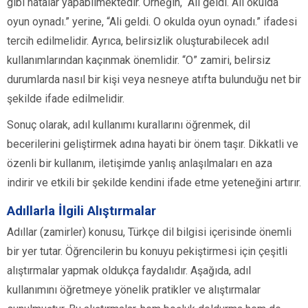
gibi hatalar yapabilmektedir. Örneğin, “Ali geldi. Ali okulda
oyun oynadı.” yerine, “Ali geldi. O okulda oyun oynadı.” ifadesi
tercih edilmelidir. Ayrıca, belirsizlik oluşturabilecek adıl
kullanımlarından kaçınmak önemlidir. “O” zamiri, belirsiz
durumlarda nasıl bir kişi veya nesneye atıfta bulunduğu net bir
şekilde ifade edilmelidir.
Sonuç olarak, adıl kullanımı kurallarını öğrenmek, dil
becerilerini geliştirmek adına hayati bir önem taşır. Dikkatli ve
özenli bir kullanım, iletişimde yanlış anlaşılmaları en aza
indirir ve etkili bir şekilde kendini ifade etme yeteneğini artırır.
Adıllarla İlgili Alıştırmalar
Adıllar (zamirler) konusu, Türkçe dil bilgisi içerisinde önemli
bir yer tutar. Öğrencilerin bu konuyu pekiştirmesi için çeşitli
alıştırmalar yapmak oldukça faydalıdır. Aşağıda, adıl
kullanımını öğretmeye yönelik pratikler ve alıştırmalar