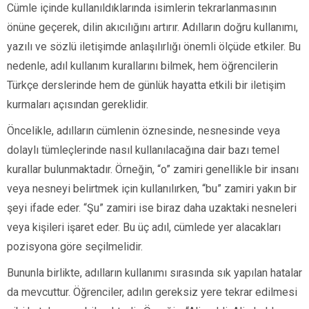
Cümle içinde kullanıldıklarında isimlerin tekrarlanmasının
önüne geçerek, dilin akıcılığını artırır. Adılların doğru kullanımı,
yazılı ve sözlü iletişimde anlaşılırlığı önemli ölçüde etkiler. Bu
nedenle, adıl kullanım kurallarını bilmek, hem öğrencilerin
Türkçe derslerinde hem de günlük hayatta etkili bir iletişim
kurmaları açısından gereklidir.
Öncelikle, adılların cümlenin öznesinde, nesnesinde veya
dolaylı tümleçlerinde nasıl kullanılacağına dair bazı temel
kurallar bulunmaktadır. Örneğin, “o” zamiri genellikle bir insanı
veya nesneyi belirtmek için kullanılırken, “bu” zamiri yakın bir
şeyi ifade eder. “Şu” zamiri ise biraz daha uzaktaki nesneleri
veya kişileri işaret eder. Bu üç adıl, cümlede yer alacakları
pozisyona göre seçilmelidir.
Bununla birlikte, adılların kullanımı sırasında sık yapılan hatalar
da mevcuttur. Öğrenciler, adılın gereksiz yere tekrar edilmesi