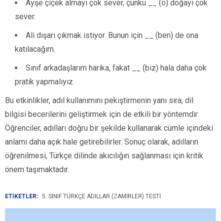
Ayşe çiçek almayı çok sever, çünkü __ (o) doğayı çok
sever.
Ali dışarı çıkmak istiyor. Bunun için __ (ben) de ona
katılacağım.
Sınıf arkadaşlarım harika, fakat __ (biz) hala daha çok
pratik yapmalıyız.
Bu etkinlikler, adıl kullanımını pekiştirmenin yanı sıra, dil
bilgisi becerilerini geliştirmek için de etkili bir yöntemdir.
Öğrenciler, adılları doğru bir şekilde kullanarak cümle içindeki
anlamı daha açık hale getirebilirler. Sonuç olarak, adılların
öğrenilmesi, Türkçe dilinde akıcılığın sağlanması için kritik
önem taşımaktadır.
ETİKETLER:
5. SINIF TÜRKÇE ADILLAR (ZAMIRLER) TESTI