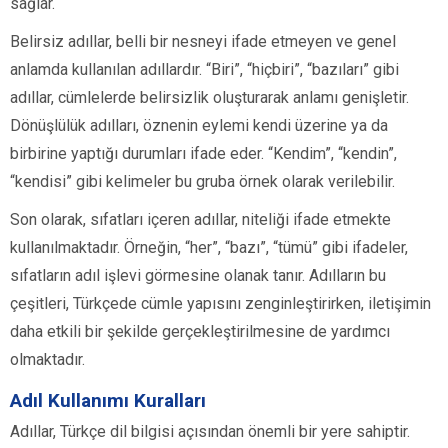
sağlar.
Belirsiz adıllar, belli bir nesneyi ifade etmeyen ve genel
anlamda kullanılan adıllardır. “Biri”, “hiçbiri”, “bazıları” gibi
adıllar, cümlelerde belirsizlik oluşturarak anlamı genişletir.
Dönüşlülük adılları, öznenin eylemi kendi üzerine ya da
birbirine yaptığı durumları ifade eder. “Kendim”, “kendin”,
“kendisi” gibi kelimeler bu gruba örnek olarak verilebilir.
Son olarak, sıfatları içeren adıllar, niteliği ifade etmekte
kullanılmaktadır. Örneğin, “her”, “bazı”, “tümü” gibi ifadeler,
sıfatların adıl işlevi görmesine olanak tanır. Adılların bu
çeşitleri, Türkçede cümle yapısını zenginleştirirken, iletişimin
daha etkili bir şekilde gerçekleştirilmesine de yardımcı
olmaktadır.
Adıl Kullanımı Kuralları
Adıllar, Türkçe dil bilgisi açısından önemli bir yere sahiptir.