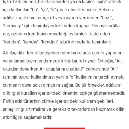
İşaret adılları ise, belirli nesneleri ya da kişileri işaret etmek
için kullanılan “bu”, “şu”, “o” gibi kelimeleri içerir. Belirsiz
adıllar ise, kesin bir işaret veya ayrıntı vermeden “bazı”,
“herhangi” gibi tanımlayıcı kelimeleri kapsar. Dönüşlü adıllar
ise, öznenin kendisine yöneldiği eylemleri ifade eden
“kendim”, “kendin”, “kendisi” gibi kelimelerle tanımlanır.
Adıllar, dilin temel bileşenlerinden biri olarak cümle yapısını
ve anlamını biçimlendirmede kritik bir rol oynar. Örneğin, “Ali,
okuldan dönerken Ali kitaplarını unuttun?” cümlesinde “Ali”
isminin tekrar kullanılması yerine “o” kullanımını tercih etmek,
cümlenin daha akıcı olmasını sağlar. Bu tür örnekler, adılların
dilbilgisi kuralları içerisindeki önemini açıkça göstermektedir.
Farklı adıl türlerinin cümle içerisindeki kullanım şekilleri,
anlaşılırlığı artırmakta ve gereksiz tekrarlardan kaçınarak dilin
etkinliğini sağlamaktadır.