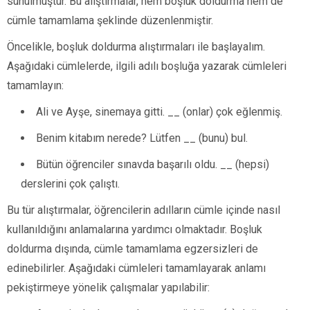
sunulmuştur. Bu alıştırmalar, hem boşluk doldurma hem de
cümle tamamlama şeklinde düzenlenmiştir.
Öncelikle, boşluk doldurma alıştırmaları ile başlayalım.
Aşağıdaki cümlelerde, ilgili adılı boşluğa yazarak cümleleri
tamamlayın:
Ali ve Ayşe, sinemaya gitti. __ (onlar) çok eğlenmiş.
Benim kitabım nerede? Lütfen __ (bunu) bul.
Bütün öğrenciler sınavda başarılı oldu. __ (hepsi)
derslerini çok çalıştı.
Bu tür alıştırmalar, öğrencilerin adılların cümle içinde nasıl
kullanıldığını anlamalarına yardımcı olmaktadır. Boşluk
doldurma dışında, cümle tamamlama egzersizleri de
edinebilirler. Aşağıdaki cümleleri tamamlayarak anlamı
pekiştirmeye yönelik çalışmalar yapılabilir: