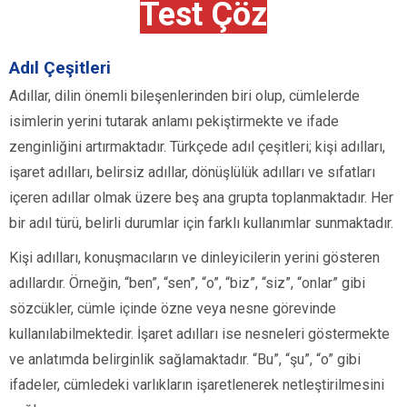
Test Çöz
Adıl Çeşitleri
Adıllar, dilin önemli bileşenlerinden biri olup, cümlelerde
isimlerin yerini tutarak anlamı pekiştirmekte ve ifade
zenginliğini artırmaktadır. Türkçede adıl çeşitleri; kişi adılları,
işaret adılları, belirsiz adıllar, dönüşlülük adılları ve sıfatları
içeren adıllar olmak üzere beş ana grupta toplanmaktadır. Her
bir adıl türü, belirli durumlar için farklı kullanımlar sunmaktadır.
Kişi adılları, konuşmacıların ve dinleyicilerin yerini gösteren
adıllardır. Örneğin, “ben”, “sen”, “o”, “biz”, “siz”, “onlar” gibi
sözcükler, cümle içinde özne veya nesne görevinde
kullanılabilmektedir. İşaret adılları ise nesneleri göstermekte
ve anlatımda belirginlik sağlamaktadır. “Bu”, “şu”, “o” gibi
ifadeler, cümledeki varlıkların işaretlenerek netleştirilmesini