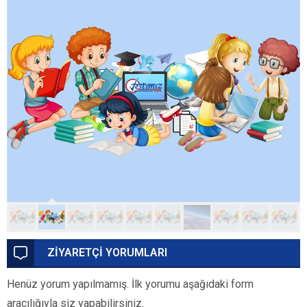
ZİYARETÇİ YORUMLARI
Henüz yorum yapılmamış. İlk yorumu aşağıdaki form
aracılığıyla siz yapabilirsiniz.