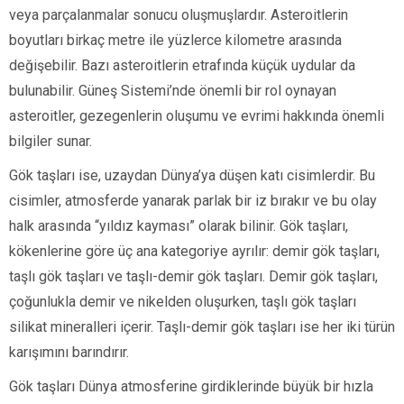
veya parçalanmalar sonucu oluşmuşlardır. Asteroitlerin
boyutları birkaç metre ile yüzlerce kilometre arasında
değişebilir. Bazı asteroitlerin etrafında küçük uydular da
bulunabilir. Güneş Sistemi’nde önemli bir rol oynayan
asteroitler, gezegenlerin oluşumu ve evrimi hakkında önemli
bilgiler sunar.
Gök taşları ise, uzaydan Dünya’ya düşen katı cisimlerdir. Bu
cisimler, atmosferde yanarak parlak bir iz bırakır ve bu olay
halk arasında “yıldız kayması” olarak bilinir. Gök taşları,
kökenlerine göre üç ana kategoriye ayrılır: demir gök taşları,
taşlı gök taşları ve taşlı-demir gök taşları. Demir gök taşları,
çoğunlukla demir ve nikelden oluşurken, taşlı gök taşları
silikat mineralleri içerir. Taşlı-demir gök taşları ise her iki türün
karışımını barındırır.
Gök taşları Dünya atmosferine girdiklerinde büyük bir hızla