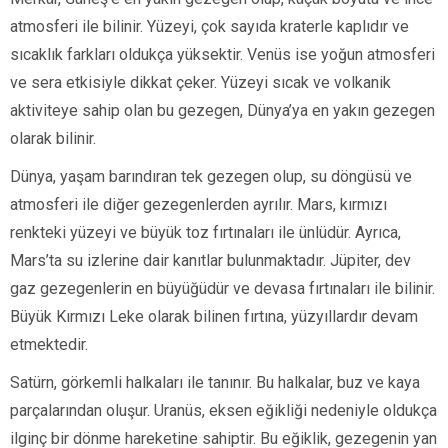
atmosferi ile bilinir. Yüzeyi, çok sayıda kraterle kaplıdır ve
sıcaklık farkları oldukça yüksektir. Venüs ise yoğun atmosferi
ve sera etkisiyle dikkat çeker. Yüzeyi sıcak ve volkanik
aktiviteye sahip olan bu gezegen, Dünya’ya en yakın gezegen
olarak bilinir.
Dünya, yaşam barındıran tek gezegen olup, su döngüsü ve
atmosferi ile diğer gezegenlerden ayrılır. Mars, kırmızı
renkteki yüzeyi ve büyük toz fırtınaları ile ünlüdür. Ayrıca,
Mars’ta su izlerine dair kanıtlar bulunmaktadır. Jüpiter, dev
gaz gezegenlerin en büyüğüdür ve devasa fırtınaları ile bilinir.
Büyük Kırmızı Leke olarak bilinen fırtına, yüzyıllardır devam
etmektedir.
Satürn, görkemli halkaları ile tanınır. Bu halkalar, buz ve kaya
parçalarından oluşur. Uranüs, eksen eğikliği nedeniyle oldukça
ilginç bir dönme hareketine sahiptir. Bu eğiklik, gezegenin yan