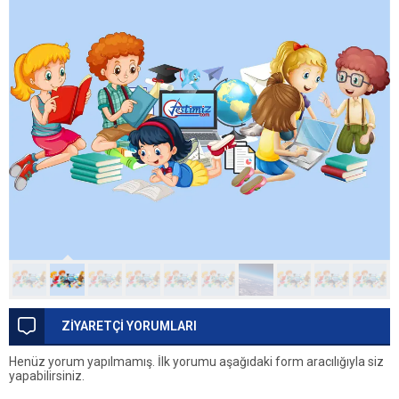
ZİYARETÇİ YORUMLARI
Henüz yorum yapılmamış. İlk yorumu aşağıdaki form aracılığıyla siz
yapabilirsiniz.