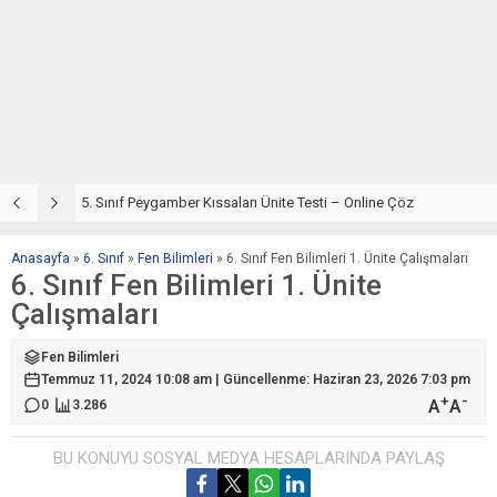
5. Sınıf Din Kültürü ve Ahlak Bilgisi 4. Ünite: Peygamber Kıssaları Çalışmaları
5. Sınıf Peygamber Kıssaları Ünite Testi – Online Çöz
5
Anasayfa
»
6. Sınıf
»
Fen Bilimleri
»
6. Sınıf Fen Bilimleri 1. Ünite Çalışmaları
6. Sınıf Fen Bilimleri 1. Ünite
Çalışmaları
Fen Bilimleri
Temmuz 11, 2024 10:08 am | Güncellenme: Haziran 23, 2026 7:03 pm
+
-
A
A
0
3.286
BU KONUYU SOSYAL MEDYA HESAPLARINDA PAYLAŞ