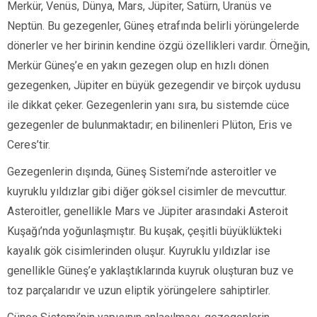
Merkür, Venüs, Dünya, Mars, Jüpiter, Satürn, Uranüs ve
Neptün. Bu gezegenler, Güneş etrafında belirli yörüngelerde
dönerler ve her birinin kendine özgü özellikleri vardır. Örneğin,
Merkür Güneş’e en yakın gezegen olup en hızlı dönen
gezegenken, Jüpiter en büyük gezegendir ve birçok uydusu
ile dikkat çeker. Gezegenlerin yanı sıra, bu sistemde cüce
gezegenler de bulunmaktadır; en bilinenleri Plüton, Eris ve
Ceres’tir.
Gezegenlerin dışında, Güneş Sistemi’nde asteroitler ve
kuyruklu yıldızlar gibi diğer göksel cisimler de mevcuttur.
Asteroitler, genellikle Mars ve Jüpiter arasındaki Asteroit
Kuşağı’nda yoğunlaşmıştır. Bu kuşak, çeşitli büyüklükteki
kayalık gök cisimlerinden oluşur. Kuyruklu yıldızlar ise
genellikle Güneş’e yaklaştıklarında kuyruk oluşturan buz ve
toz parçalarıdır ve uzun eliptik yörüngelere sahiptirler.