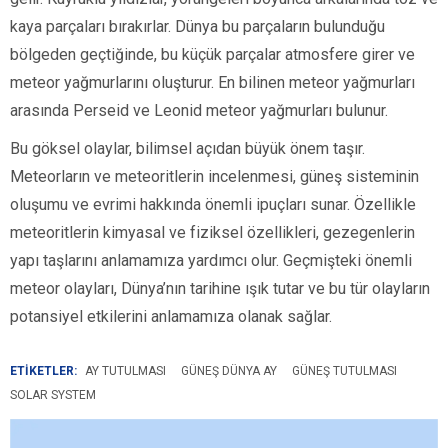
kaya parçaları bırakırlar. Dünya bu parçaların bulunduğu
bölgeden geçtiğinde, bu küçük parçalar atmosfere girer ve
meteor yağmurlarını oluşturur. En bilinen meteor yağmurları
arasında Perseid ve Leonid meteor yağmurları bulunur.
Bu göksel olaylar, bilimsel açıdan büyük önem taşır.
Meteorların ve meteoritlerin incelenmesi, güneş sisteminin
oluşumu ve evrimi hakkında önemli ipuçları sunar. Özellikle
meteoritlerin kimyasal ve fiziksel özellikleri, gezegenlerin
yapı taşlarını anlamamıza yardımcı olur. Geçmişteki önemli
meteor olayları, Dünya’nın tarihine ışık tutar ve bu tür olayların
potansiyel etkilerini anlamamıza olanak sağlar.
ETİKETLER:
AY TUTULMASI
GÜNEŞ DÜNYA AY
GÜNEŞ TUTULMASI
SOLAR SYSTEM