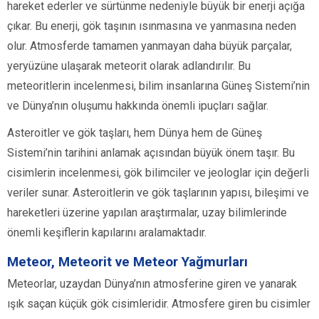
hareket ederler ve sürtünme nedeniyle büyük bir enerji açığa
çıkar. Bu enerji, gök taşının ısınmasına ve yanmasına neden
olur. Atmosferde tamamen yanmayan daha büyük parçalar,
yeryüzüne ulaşarak meteorit olarak adlandırılır. Bu
meteoritlerin incelenmesi, bilim insanlarına Güneş Sistemi’nin
ve Dünya’nın oluşumu hakkında önemli ipuçları sağlar.
Asteroitler ve gök taşları, hem Dünya hem de Güneş
Sistemi’nin tarihini anlamak açısından büyük önem taşır. Bu
cisimlerin incelenmesi, gök bilimciler ve jeologlar için değerli
veriler sunar. Asteroitlerin ve gök taşlarının yapısı, bileşimi ve
hareketleri üzerine yapılan araştırmalar, uzay bilimlerinde
önemli keşiflerin kapılarını aralamaktadır.
Meteor, Meteorit ve Meteor Yağmurları
Meteorlar, uzaydan Dünya’nın atmosferine giren ve yanarak
ışık saçan küçük gök cisimleridir. Atmosfere giren bu cisimler