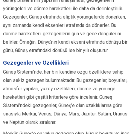
Güneş Sistemi’nin yapısının anlaşılması, gezegenlerin
yörüngeleri ve dönme hareketleri ile daha da derinleştirilir.
Gezegenler, Güneş etrafında eliptik yörüngelerde dönerken,
aynı zamanda kendi eksenleri etrafında da dönerler. Bu
dönme hareketleri, gezegenlerin gün ve gece döngülerini
belirler. Örneğin, Dünya’nın kendi ekseni etrafında dönüşü bir
günü, Güneş etrafındaki dönüşü ise bir yılı oluşturur.
Gezegenler ve Özellikleri
Güneş Sistemi’nde, her biri kendine özgü özelliklere sahip
olan sekiz gezegen bulunmaktadır. Bu gezegenler, boyutları,
atmosfer yapıları, yüzey özellikleri, dönme ve yörünge
hareketleri gibi çeşitli kriterlere göre incelenir. Güneş
Sistemi’ndeki gezegenler, Güneş’e olan uzaklıklarına göre
sırasıyla Merkür, Venüs, Dünya, Mars, Jüpiter, Satürn, Uranüs
ve Neptün olarak sıralanır.
Merkür, Güneş’e en yakın gezegen olup, küçük boyutu ve ince