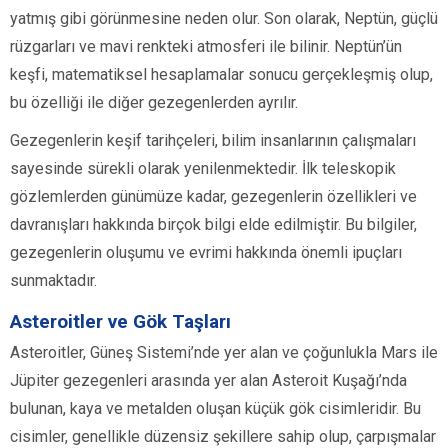
yatmış gibi görünmesine neden olur. Son olarak, Neptün, güçlü
rüzgarları ve mavi renkteki atmosferi ile bilinir. Neptün’ün
keşfi, matematiksel hesaplamalar sonucu gerçekleşmiş olup,
bu özelliği ile diğer gezegenlerden ayrılır.
Gezegenlerin keşif tarihçeleri, bilim insanlarının çalışmaları
sayesinde sürekli olarak yenilenmektedir. İlk teleskopik
gözlemlerden günümüze kadar, gezegenlerin özellikleri ve
davranışları hakkında birçok bilgi elde edilmiştir. Bu bilgiler,
gezegenlerin oluşumu ve evrimi hakkında önemli ipuçları
sunmaktadır.
Asteroitler ve Gök Taşları
Asteroitler, Güneş Sistemi’nde yer alan ve çoğunlukla Mars ile
Jüpiter gezegenleri arasında yer alan Asteroit Kuşağı’nda
bulunan, kaya ve metalden oluşan küçük gök cisimleridir. Bu
cisimler, genellikle düzensiz şekillere sahip olup, çarpışmalar