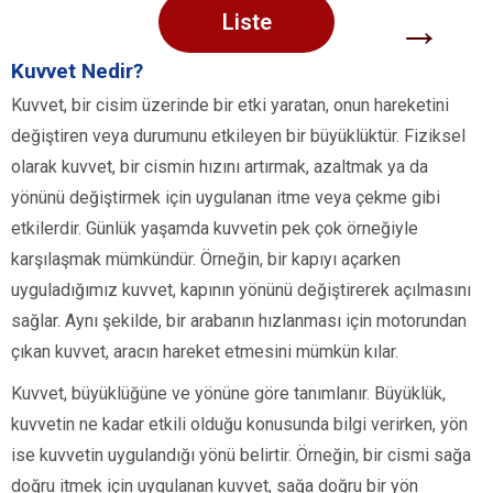
→
Liste
Kuvvet Nedir?
Kuvvet, bir cisim üzerinde bir etki yaratan, onun hareketini
değiştiren veya durumunu etkileyen bir büyüklüktür. Fiziksel
olarak kuvvet, bir cismin hızını artırmak, azaltmak ya da
yönünü değiştirmek için uygulanan itme veya çekme gibi
etkilerdir. Günlük yaşamda kuvvetin pek çok örneğiyle
karşılaşmak mümkündür. Örneğin, bir kapıyı açarken
uyguladığımız kuvvet, kapının yönünü değiştirerek açılmasını
sağlar. Aynı şekilde, bir arabanın hızlanması için motorundan
çıkan kuvvet, aracın hareket etmesini mümkün kılar.
Kuvvet, büyüklüğüne ve yönüne göre tanımlanır. Büyüklük,
kuvvetin ne kadar etkili olduğu konusunda bilgi verirken, yön
ise kuvvetin uygulandığı yönü belirtir. Örneğin, bir cismi sağa
doğru itmek için uygulanan kuvvet, sağa doğru bir yön