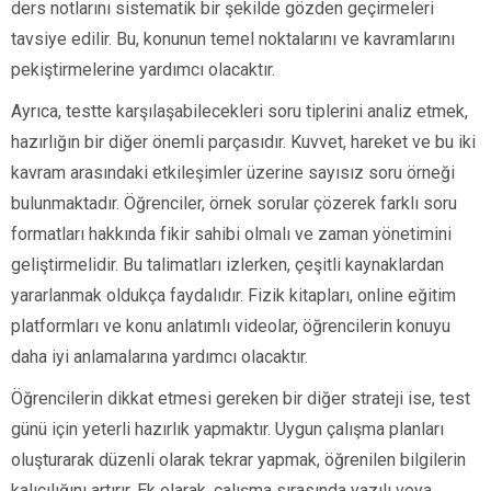
ders notlarını sistematik bir şekilde gözden geçirmeleri
tavsiye edilir. Bu, konunun temel noktalarını ve kavramlarını
pekiştirmelerine yardımcı olacaktır.
Ayrıca, testte karşılaşabilecekleri soru tiplerini analiz etmek,
hazırlığın bir diğer önemli parçasıdır. Kuvvet, hareket ve bu iki
kavram arasındaki etkileşimler üzerine sayısız soru örneği
bulunmaktadır. Öğrenciler, örnek sorular çözerek farklı soru
formatları hakkında fikir sahibi olmalı ve zaman yönetimini
geliştirmelidir. Bu talimatları izlerken, çeşitli kaynaklardan
yararlanmak oldukça faydalıdır. Fizik kitapları, online eğitim
platformları ve konu anlatımlı videolar, öğrencilerin konuyu
daha iyi anlamalarına yardımcı olacaktır.
Öğrencilerin dikkat etmesi gereken bir diğer strateji ise, test
günü için yeterli hazırlık yapmaktır. Uygun çalışma planları
oluşturarak düzenli olarak tekrar yapmak, öğrenilen bilgilerin
kalıcılığını artırır. Ek olarak, çalışma sırasında yazılı veya