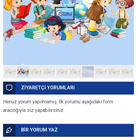
ZİYARETÇİ YORUMLARI
Henüz yorum yapılmamış. İlk yorumu aşağıdaki form
aracılığıyla siz yapabilirsiniz.
BİR YORUM YAZ