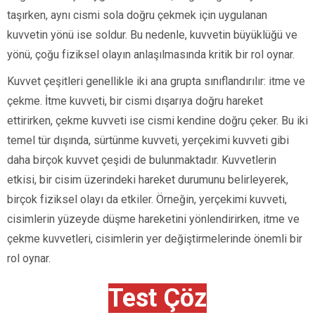
taşırken, aynı cismi sola doğru çekmek için uygulanan
kuvvetin yönü ise soldur. Bu nedenle, kuvvetin büyüklüğü ve
yönü, çoğu fiziksel olayın anlaşılmasında kritik bir rol oynar.
Kuvvet çeşitleri genellikle iki ana grupta sınıflandırılır: itme ve
çekme. İtme kuvveti, bir cismi dışarıya doğru hareket
ettirirken, çekme kuvveti ise cismi kendine doğru çeker. Bu iki
temel tür dışında, sürtünme kuvveti, yerçekimi kuvveti gibi
daha birçok kuvvet çeşidi de bulunmaktadır. Kuvvetlerin
etkisi, bir cisim üzerindeki hareket durumunu belirleyerek,
birçok fiziksel olayı da etkiler. Örneğin, yerçekimi kuvveti,
cisimlerin yüzeyde düşme hareketini yönlendirirken, itme ve
çekme kuvvetleri, cisimlerin yer değiştirmelerinde önemli bir
rol oynar.
Test Çöz