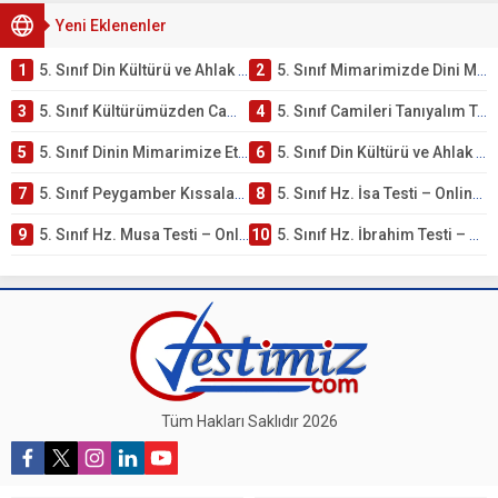
Yeni Eklenenler
1
5. Sınıf Din Kültürü ve Ahlak Bilgisi 4. Ünite: Mimarimizde Dini Motifler Çalışmaları
2
5. Sınıf Mimarimizde Dini Motifler Ünite Testi – Online Çöz
3
5. Sınıf Kültürümüzden Cami Örnekleri Testi – Online Çöz
4
5. Sınıf Camileri Tanıyalım Testi – Online Çöz
5
5. Sınıf Dinin Mimarimize Etkisi Testi – Online Çöz
6
5. Sınıf Din Kültürü ve Ahlak Bilgisi 4. Ünite: Peygamber Kıssaları Çalışmaları
7
5. Sınıf Peygamber Kıssaları Ünite Testi – Online Çöz
8
5. Sınıf Hz. İsa Testi – Online Çöz
9
5. Sınıf Hz. Musa Testi – Online Çöz
10
5. Sınıf Hz. İbrahim Testi – Online Çöz
Tüm Hakları Saklıdır 2026