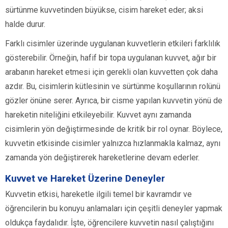
sürtünme kuvvetinden büyükse, cisim hareket eder; aksi
halde durur.
Farklı cisimler üzerinde uygulanan kuvvetlerin etkileri farklılık
gösterebilir. Örneğin, hafif bir topa uygulanan kuvvet, ağır bir
arabanın hareket etmesi için gerekli olan kuvvetten çok daha
azdır. Bu, cisimlerin kütlesinin ve sürtünme koşullarının rolünü
gözler önüne serer. Ayrıca, bir cisme yapılan kuvvetin yönü de
hareketin niteliğini etkileyebilir. Kuvvet aynı zamanda
cisimlerin yön değiştirmesinde de kritik bir rol oynar. Böylece,
kuvvetin etkisinde cisimler yalnızca hızlanmakla kalmaz, aynı
zamanda yön değiştirerek hareketlerine devam ederler.
Kuvvet ve Hareket Üzerine Deneyler
Kuvvetin etkisi, hareketle ilgili temel bir kavramdır ve
öğrencilerin bu konuyu anlamaları için çeşitli deneyler yapmak
oldukça faydalıdır. İşte, öğrencilere kuvvetin nasıl çalıştığını