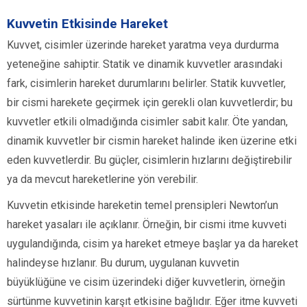
Kuvvetin Etkisinde Hareket
Kuvvet, cisimler üzerinde hareket yaratma veya durdurma
yeteneğine sahiptir. Statik ve dinamik kuvvetler arasındaki
fark, cisimlerin hareket durumlarını belirler. Statik kuvvetler,
bir cismi harekete geçirmek için gerekli olan kuvvetlerdir; bu
kuvvetler etkili olmadığında cisimler sabit kalır. Öte yandan,
dinamik kuvvetler bir cismin hareket halinde iken üzerine etki
eden kuvvetlerdir. Bu güçler, cisimlerin hızlarını değiştirebilir
ya da mevcut hareketlerine yön verebilir.
Kuvvetin etkisinde hareketin temel prensipleri Newton’un
hareket yasaları ile açıklanır. Örneğin, bir cismi itme kuvveti
uygulandığında, cisim ya hareket etmeye başlar ya da hareket
halindeyse hızlanır. Bu durum, uygulanan kuvvetin
büyüklüğüne ve cisim üzerindeki diğer kuvvetlerin, örneğin
sürtünme kuvvetinin karşıt etkisine bağlıdır. Eğer itme kuvveti