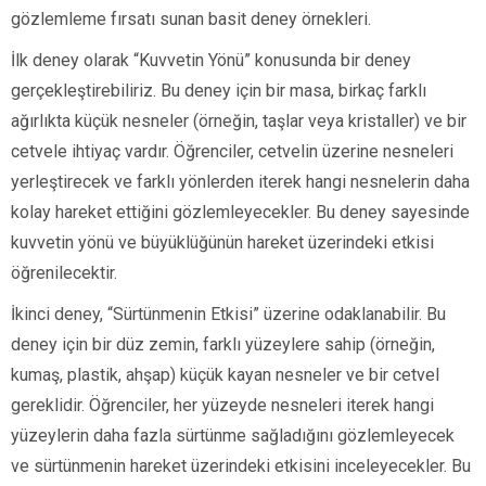
gözlemleme fırsatı sunan basit deney örnekleri.
İlk deney olarak “Kuvvetin Yönü” konusunda bir deney
gerçekleştirebiliriz. Bu deney için bir masa, birkaç farklı
ağırlıkta küçük nesneler (örneğin, taşlar veya kristaller) ve bir
cetvele ihtiyaç vardır. Öğrenciler, cetvelin üzerine nesneleri
yerleştirecek ve farklı yönlerden iterek hangi nesnelerin daha
kolay hareket ettiğini gözlemleyecekler. Bu deney sayesinde
kuvvetin yönü ve büyüklüğünün hareket üzerindeki etkisi
öğrenilecektir.
İkinci deney, “Sürtünmenin Etkisi” üzerine odaklanabilir. Bu
deney için bir düz zemin, farklı yüzeylere sahip (örneğin,
kumaş, plastik, ahşap) küçük kayan nesneler ve bir cetvel
gereklidir. Öğrenciler, her yüzeyde nesneleri iterek hangi
yüzeylerin daha fazla sürtünme sağladığını gözlemleyecek
ve sürtünmenin hareket üzerindeki etkisini inceleyecekler. Bu