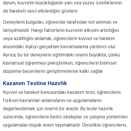
durum, kuvvetin büyüklüğünün yanı sıra yüzey özelliklerinin
de hareketi nasıl etkilediğini gösterir.
Deneylerin bulguları, öğrenciler tarafından not alınmalı ve
tartışılmalıdır. Hangi faktörlerin kuvvetin etkisini artırdığını
veya azalttığını anlamak, öğrencilerin kuvvet ve hareket
arasındaki ilişkiyi gerçekten kavramalarına yardımcı olur.
Ayrıca, bu tür deneylerin eğitimdeki önemi büyüktür, çünkü
kavramsal öğrenmeyi pekiştirirken, öğrencilerin bilimsel
düşünme becerilerini geliştirmelerine katkı sağlar.
Kazanım Testine Hazırlık
Kuvvet ve hareket konusundaki kazanım testi, öğrencilerin
fiziksel kavramları anlamalarını ve uygulamalarını
değerlendirmek için önemli bir araçtır. Bu teste hazırlık
sürecinde, öğrencilerin belirli stratejiler ve çalışma yöntemleri
uygulamaları büyük önem taşımaktadır. Öncelikle öğrencilerin,