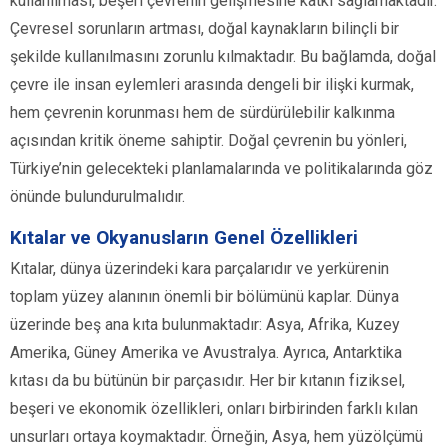
kullanılması, beşerî çevrenin gelişmesine katkı sağlamaktadır.
Çevresel sorunların artması, doğal kaynakların bilinçli bir
şekilde kullanılmasını zorunlu kılmaktadır. Bu bağlamda, doğal
çevre ile insan eylemleri arasında dengeli bir ilişki kurmak,
hem çevrenin korunması hem de sürdürülebilir kalkınma
açısından kritik öneme sahiptir. Doğal çevrenin bu yönleri,
Türkiye’nin gelecekteki planlamalarında ve politikalarında göz
önünde bulundurulmalıdır.
Kıtalar ve Okyanusların Genel Özellikleri
Kıtalar, dünya üzerindeki kara parçalarıdır ve yerkürenin
toplam yüzey alanının önemli bir bölümünü kaplar. Dünya
üzerinde beş ana kıta bulunmaktadır: Asya, Afrika, Kuzey
Amerika, Güney Amerika ve Avustralya. Ayrıca, Antarktika
kıtası da bu bütünün bir parçasıdır. Her bir kıtanın fiziksel,
beşeri ve ekonomik özellikleri, onları birbirinden farklı kılan
unsurları ortaya koymaktadır. Örneğin, Asya, hem yüzölçümü