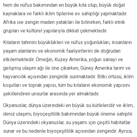
hem de nüfus bakımından en büyük kıta olup, büyük doğal
kaynaklara ve farklı iklim tiplerine ev sahipliği yapmaktadır.
Afrika ise zengin maden yatakları ile bilinirken, farklı etnik
grupları ve kültürel yapılarıyla dikkat çekmektedir.
Kıtaların tahmini büyüklükleri ve nüfus yoğunlukları, insanların
yaşam alanlarını ve ekonomik faaliyetlerini de doğrudan
etkilemektedir. Örneğin, Kuzey Amerika, yoğun sanayi ve
gelişmiş ulaşım ağı ile öne çıkarken, Güney Amerika tarım ve
hayvancılık açısından zenginlik sunmaktadır. Bitki örtüsü, iklim
koşulları ve toprak yapısı, tüm bu kıtaların ekonomik yapısını
şekillendiren unsurlar arasında yer almaktadır.
Okyanuslar, dünya üzerindeki en büyük su kütleleridir ve iklim,
deniz ulaşımı, biyoçeşitlilik bakımından büyük öneme sahiptir.
Dünya üzerindeki okyanuslar, su yaşamı için çeşitli habitatlar
sunar ve bu nedenle biyoçeşitlilik açısından zengindir. Ayrıca,