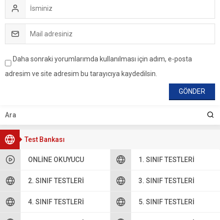
Daha sonraki yorumlarımda kullanılması için adım, e-posta
adresim ve site adresim bu tarayıcıya kaydedilsin.
Test Bankası
ONLINE OKUYUCU
1. SINIF TESTLERI
2. SINIF TESTLERI
3. SINIF TESTLERI
4. SINIF TESTLERI
5. SINIF TESTLERI