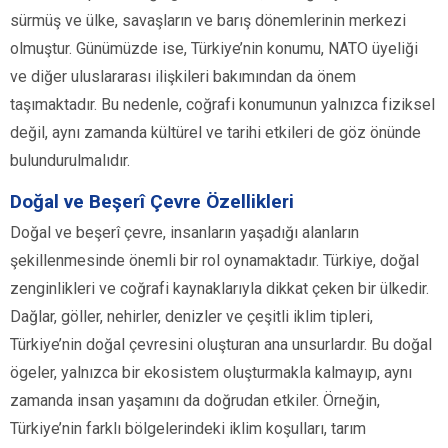
sürmüş ve ülke, savaşların ve barış dönemlerinin merkezi
olmuştur. Günümüzde ise, Türkiye’nin konumu, NATO üyeliği
ve diğer uluslararası ilişkileri bakımından da önem
taşımaktadır. Bu nedenle, coğrafi konumunun yalnızca fiziksel
değil, aynı zamanda kültürel ve tarihi etkileri de göz önünde
bulundurulmalıdır.
Doğal ve Beşerî Çevre Özellikleri
Doğal ve beşerî çevre, insanların yaşadığı alanların
şekillenmesinde önemli bir rol oynamaktadır. Türkiye, doğal
zenginlikleri ve coğrafi kaynaklarıyla dikkat çeken bir ülkedir.
Dağlar, göller, nehirler, denizler ve çeşitli iklim tipleri,
Türkiye’nin doğal çevresini oluşturan ana unsurlardır. Bu doğal
ögeler, yalnızca bir ekosistem oluşturmakla kalmayıp, aynı
zamanda insan yaşamını da doğrudan etkiler. Örneğin,
Türkiye’nin farklı bölgelerindeki iklim koşulları, tarım