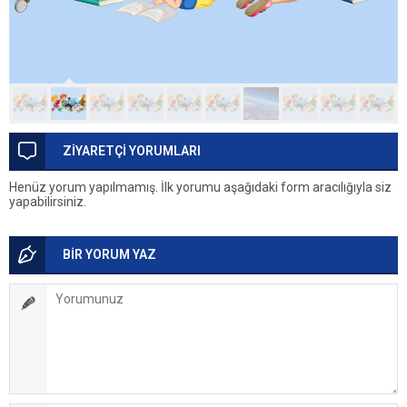
ZİYARETÇİ YORUMLARI
Henüz yorum yapılmamış. İlk yorumu aşağıdaki form aracılığıyla siz
yapabilirsiniz.
BİR YORUM YAZ