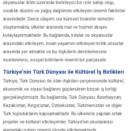
okyanuslar iklim üzerinde belirleyici bir role sahip olup,
sıcaklık düzeni ve yağış dağılımını etkileyen önemli faktörler
arasındadır. Deniz ulaşımı ise küresel ticaretin temelini
oluşturmakta, ülkeler arasında mal ve hizmet akışını
kolaylaştırmaktadır. Bu bağlamda, kıtalar ve okyanuslar
arasındaki etkileşim, insan yaşamını etkileyen kritik unsurlar
arasında yer almakta ve bu ilişkilerin derinlemesine
incelenmesi, sosyal bilimlerin önemli bir parçasıdır.
Türkiye’nin Türk Dünyası ile Kültürel İş Birlikleri
Türkiye, Türk Dünyası ile olan ilişkileri çerçevesinde kültürel,
ekonomik ve siyasi bağlarını güçlendiren birçok iş birliği
gerçekleştirmiştir. Bu bağlamda, Türk Dünyası; Azerbaycan,
Kazakistan, Kırgızistan, Özbekistan, Türkmenistan ve diğer
Türk topluluklarını kapsamaktadır. Bu ülkelerle yapılan ortak
projeler ve kültürel etkileşimler, Türkiye’nin uluslararası
arenadaki rolünü önemli ölçüde etkilemektedir.