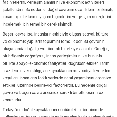
faaliyetlerini, yerleşim alanlarını ve ekonomik aktiviteleri
şekillendirir. Bu nedenle, doğal çevrenin özelliklerini anlamak,
insan topluluklarının yaşam biçimlerini ve gelişim süreçlerini
incelemek için temel bir gereksinimdir.
Beşerî çevre ise, insanların etkisiyle oluşan sosyal, kültürel
ve ekonomik yapıların toplamını temsil eder. Bu çevrenin
oluşumunda doğal çevre önemli bir etkiye sahiptir. Örneğin,
bir bölgenin coğrafyası, insan yerleşimlerini ve bununla
birlikte sosyo-ekonomik faaliyetleri doğrudan etkiler. Tarım
arazilerinin verimliliği, su kaynaklarının mevcudiyeti ve iklim
koşulları, insanların farklı yerlerde nasıl yaşamlarını organize
ettikleri üzerinde belirleyici faktörlerdir. Bu nedenle doğal
çevre ve beşerî çevre arasında sürekli bir etkileşim söz
konusudur.
Türkiye’nin doğal kaynaklarının sürdürülebilir bir biçimde