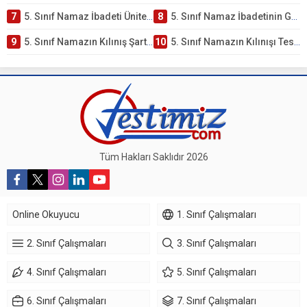
7
5. Sınıf Namaz İbadeti Ünite Testi – Online Çöz
8
5. Sınıf Namaz İbadetinin Getirdiği Faydalar Testi
9
5. Sınıf Namazın Kılınış Şartları Testi
10
5. Sınıf Namazın Kılınışı Testi – Online Çöz
Tüm Hakları Saklıdır 2026
Online Okuyucu
1. Sınıf Çalışmaları
2. Sınıf Çalışmaları
3. Sınıf Çalışmaları
4. Sınıf Çalışmaları
5. Sınıf Çalışmaları
6. Sınıf Çalışmaları
7. Sınıf Çalışmaları