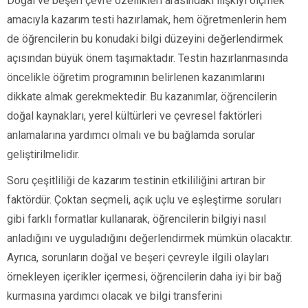
Doğal ve beşeri çevre özellikleri arasındaki ilişkiyi ölçmek
amacıyla kazarım testi hazırlamak, hem öğretmenlerin hem
de öğrencilerin bu konudaki bilgi düzeyini değerlendirmek
açısından büyük önem taşımaktadır. Testin hazırlanmasında
öncelikle öğretim programının belirlenen kazanımlarını
dikkate almak gerekmektedir. Bu kazanımlar, öğrencilerin
doğal kaynakları, yerel kültürleri ve çevresel faktörleri
anlamalarına yardımcı olmalı ve bu bağlamda sorular
geliştirilmelidir.
Soru çeşitliliği de kazarım testinin etkililiğini artıran bir
faktördür. Çoktan seçmeli, açık uçlu ve eşleştirme soruları
gibi farklı formatlar kullanarak, öğrencilerin bilgiyi nasıl
anladığını ve uyguladığını değerlendirmek mümkün olacaktır.
Ayrıca, sorunların doğal ve beşeri çevreyle ilgili olayları
örnekleyen içerikler içermesi, öğrencilerin daha iyi bir bağ
kurmasına yardımcı olacak ve bilgi transferini