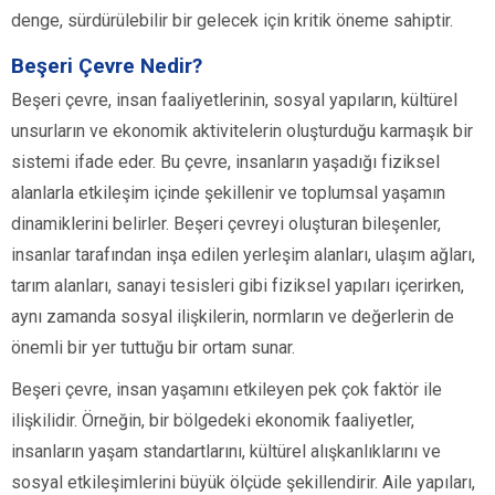
denge, sürdürülebilir bir gelecek için kritik öneme sahiptir.
Beşeri Çevre Nedir?
Beşeri çevre, insan faaliyetlerinin, sosyal yapıların, kültürel
unsurların ve ekonomik aktivitelerin oluşturduğu karmaşık bir
sistemi ifade eder. Bu çevre, insanların yaşadığı fiziksel
alanlarla etkileşim içinde şekillenir ve toplumsal yaşamın
dinamiklerini belirler. Beşeri çevreyi oluşturan bileşenler,
insanlar tarafından inşa edilen yerleşim alanları, ulaşım ağları,
tarım alanları, sanayi tesisleri gibi fiziksel yapıları içerirken,
aynı zamanda sosyal ilişkilerin, normların ve değerlerin de
önemli bir yer tuttuğu bir ortam sunar.
Beşeri çevre, insan yaşamını etkileyen pek çok faktör ile
ilişkilidir. Örneğin, bir bölgedeki ekonomik faaliyetler,
insanların yaşam standartlarını, kültürel alışkanlıklarını ve
sosyal etkileşimlerini büyük ölçüde şekillendirir. Aile yapıları,