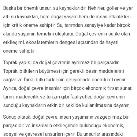
Başka bir önemli unsur, su kaynaklarıdır. Nehirler, göller ve yer
altı su kaynakları, hem doğal yaşam hem de insan etkinlikleri
için kritik öneme sahiptir. Su, tarımdan sanayiye kadar birçok
alanda yaşamın temelini oluşturur. Doğal çevrenin su ile olan
etkileşimi, ekosistemlerin dengesi açısından da hayati
öneme sahiptir.
Toprak yapısı da doğal çevrenin ayrılmaz bir parçasıdır.
Toprak, bitkilerin büyümesi için gerekli besin maddelerini
sağlar ve farklı bitki türlerinin gelişiminde önemli rol oynar.
Ayrıca, doğal çevre insanlar için birçok ekonomik fırsat sunar;
tarım, madencilik ve turizm gibi faaliyetler, doğal çevrenin
sunduğu kaynakların etkin bir şekilde kullanılmasına dayanır.
Sonuç olarak, doğal çevre, insan yaşamının vazgeçilmez bir
parçasıdır ve insanların etkileşimde bulunduğu ekonomik,
sosyal ve çevresel unsurları içerir. Bu unsurlar arasındaki