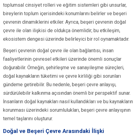
toplumsal cinsiyet rolleri ve eğitim sistemleri gibi unsurlar,
bireylerin toplum içerisindeki konumlarını belirler ve beşeri
çevrenin dinamiklerini etkiler. Ayrıca, beşeri çevrenin doğal
çevre ile olan ilişkisi de oldukça önemlidir; bu etkileşim,
ekosistem dengesi üzerinde belirleyici bir rol oynamaktadır.
Beşeri çevrenin doğal çevre ile olan bağlantısı, insan
faaliyetlerinin çevresel etkileri üzerinde önemli sonuçlar
doğurabilir. Örneğin, şehirleşme ve sanayileşme süreçleri,
doğal kaynakların tüketimi ve çevre kirliliği gibi sorunları
gündeme getirebilir. Bu nedenle, beşeri çevre anlayışı,
sürdürülebilir kalkınma açısından önemli bir perspektif sunar.
İnsanların doğal kaynakları nasıl kullandıkları ve bu kaynakların
korunması üzerindeki sorumlulukları, beşeri çevre anlayışının
temel taşlarını oluşturur.
Doğal ve Beşeri Çevre Arasındaki İlişki