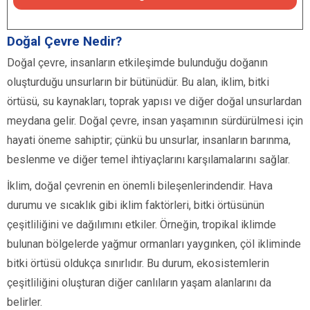
Doğal Çevre Nedir?
Doğal çevre, insanların etkileşimde bulunduğu doğanın
oluşturduğu unsurların bir bütünüdür. Bu alan, iklim, bitki
örtüsü, su kaynakları, toprak yapısı ve diğer doğal unsurlardan
meydana gelir. Doğal çevre, insan yaşamının sürdürülmesi için
hayati öneme sahiptir; çünkü bu unsurlar, insanların barınma,
beslenme ve diğer temel ihtiyaçlarını karşılamalarını sağlar.
İklim, doğal çevrenin en önemli bileşenlerindendir. Hava
durumu ve sıcaklık gibi iklim faktörleri, bitki örtüsünün
çeşitliliğini ve dağılımını etkiler. Örneğin, tropikal iklimde
bulunan bölgelerde yağmur ormanları yaygınken, çöl ikliminde
bitki örtüsü oldukça sınırlıdır. Bu durum, ekosistemlerin
çeşitliliğini oluşturan diğer canlıların yaşam alanlarını da
belirler.