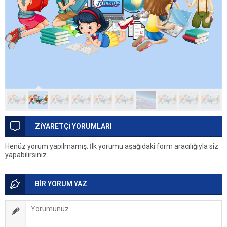
ZİYARETÇİ YORUMLARI
Henüz yorum yapılmamış. İlk yorumu aşağıdaki form aracılığıyla siz
yapabilirsiniz.
BİR YORUM YAZ