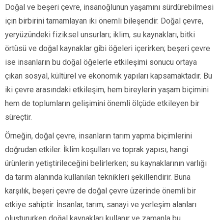
Doğal ve beşeri çevre, insanoğlunun yaşamını sürdürebilmesi
için birbirini tamamlayan iki önemli bileşendir. Doğal çevre,
yeryüzündeki fiziksel unsurları; iklim, su kaynakları, bitki
örtüsü ve doğal kaynaklar gibi öğeleri içerirken; beşeri çevre
ise insanların bu doğal öğelerle etkileşimi sonucu ortaya
çıkan sosyal, kültürel ve ekonomik yapıları kapsamaktadır. Bu
iki çevre arasındaki etkileşim, hem bireylerin yaşam biçimini
hem de toplumların gelişimini önemli ölçüde etkileyen bir
süreçtir.
Örneğin, doğal çevre, insanların tarım yapma biçimlerini
doğrudan etkiler. İklim koşulları ve toprak yapısı, hangi
ürünlerin yetiştirileceğini belirlerken; su kaynaklarının varlığı
da tarım alanında kullanılan teknikleri şekillendirir. Buna
karşılık, beşeri çevre de doğal çevre üzerinde önemli bir
etkiye sahiptir. İnsanlar, tarım, sanayi ve yerleşim alanları
oluştururken doğal kaynakları kullanır ve zamanla bu