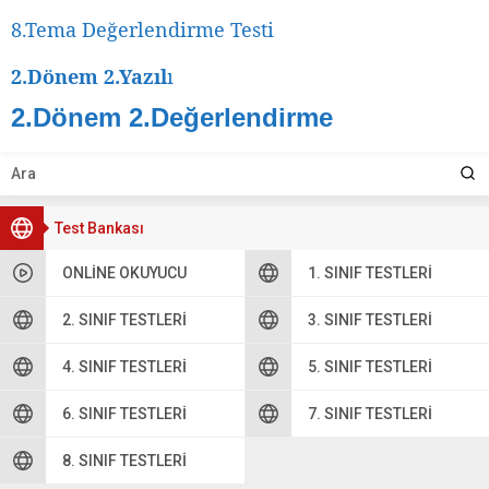
8.Tema Değerlendirme Testi
2.Dönem 2.Yazıl
ı
2.Dönem 2.Değerlendirme
Test Bankası
ONLINE OKUYUCU
1. SINIF TESTLERI
2. SINIF TESTLERI
3. SINIF TESTLERI
4. SINIF TESTLERI
5. SINIF TESTLERI
6. SINIF TESTLERI
7. SINIF TESTLERI
8. SINIF TESTLERI