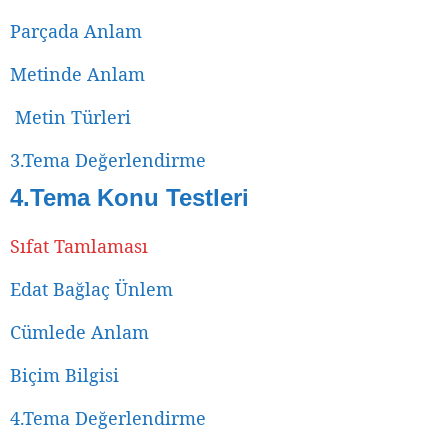
Parçada Anlam
Metinde Anlam
Metin Türleri
3.Tema Değerlendirme
4.Tema Konu Testleri
Sıfat Tamlaması
Edat Bağlaç Ünlem
Cümlede Anlam
Biçim Bilgisi
4.Tema Değerlendirme