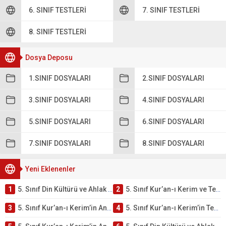
6. SINIF TESTLERI
7. SINIF TESTLERI
8. SINIF TESTLERI
Dosya Deposu
1.SINIF DOSYALARI
2.SINIF DOSYALARI
3.SINIF DOSYALARI
4.SINIF DOSYALARI
5.SINIF DOSYALARI
6.SINIF DOSYALARI
7.SINIF DOSYALARI
8.SINIF DOSYALARI
Yeni Eklenenler
1
5. Sınıf Din Kültürü ve Ahlak Bilgisi 2. Ünite: Kur’an-ı Kerim Çalışmaları
2
5. Sınıf Kur’an-ı Kerim ve Temel Özellikleri Testi – Online Çöz
3
5. Sınıf Kur’an-ı Kerim’in Ana Konuları Testi – Online Çöz
4
5. Sınıf Kur’an-ı Kerim’in Temel Özellikleri ve Önemi Testi – Online Çöz