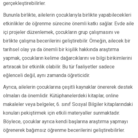
gerçekleştirebilirler.
Bununla birlikte, ailelerin çocuklarıyla birlikte yapabilecekleri
etkinlikler de öğrenme sürecine önemli katkı sağlar. Evde aile
içi projeler düzenlemek, çocukların grup çalışmasını ve
birlikte çalışma becerilerini geliştirebilir. Örneğin, ailecek bir
tarihsel olay ya da önemli bir kişilik hakkında araştırma
yapmak, çocukların kelime dağarcıklarını ve bilgi birikimlerini
artıracak bir etkinlik olabilir. Bu tür faaliyetler sadece
eğlenceli değil, aynı zamanda öğreticidir.
Ayrıca, ailelerin çocuklarına çeşitli kaynaklar önererek destek
olmaları da önemlidir. Kütüphanelerdeki kitaplar, online
makaleler veya belgeler, 6. sınıf Sosyal Bilgiler kitaplarındaki
konuları pekiştirmek için etkili materyaller sunmaktadır.
Böylece, çocuklar ayrıca kendi başlarına araştırma yapmayı
öğrenerek bağımsız öğrenme becerilerini geliştirebilirler.