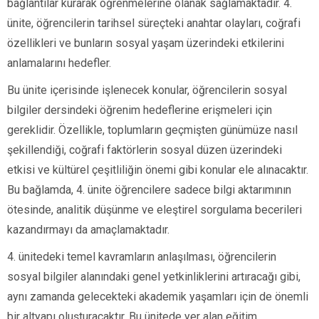
bağlantılar kurarak öğrenmelerine olanak sağlamaktadır. 4.
ünite, öğrencilerin tarihsel süreçteki anahtar olayları, coğrafi
özellikleri ve bunların sosyal yaşam üzerindeki etkilerini
anlamalarını hedefler.
Bu ünite içerisinde işlenecek konular, öğrencilerin sosyal
bilgiler dersindeki öğrenim hedeflerine erişmeleri için
gereklidir. Özellikle, toplumların geçmişten günümüze nasıl
şekillendiği, coğrafi faktörlerin sosyal düzen üzerindeki
etkisi ve kültürel çeşitliliğin önemi gibi konular ele alınacaktır.
Bu bağlamda, 4. ünite öğrencilere sadece bilgi aktarımının
ötesinde, analitik düşünme ve eleştirel sorgulama becerileri
kazandırmayı da amaçlamaktadır.
4. ünitedeki temel kavramların anlaşılması, öğrencilerin
sosyal bilgiler alanındaki genel yetkinliklerini artıracağı gibi,
aynı zamanda gelecekteki akademik yaşamları için de önemli
bir altyapı oluşturacaktır. Bu ünitede yer alan eğitim