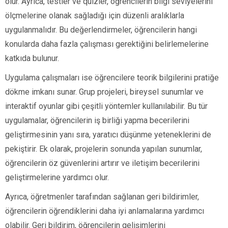
olur. Ayrıca, testler ve quizler, öğrencilerin bilgi seviyelerini
ölçmelerine olanak sağladığı için düzenli aralıklarla
uygulanmalıdır. Bu değerlendirmeler, öğrencilerin hangi
konularda daha fazla çalışması gerektiğini belirlemelerine
katkıda bulunur.
Uygulama çalışmaları ise öğrencilere teorik bilgilerini pratiğe
dökme imkanı sunar. Grup projeleri, bireysel sunumlar ve
interaktif oyunlar gibi çeşitli yöntemler kullanılabilir. Bu tür
uygulamalar, öğrencilerin iş birliği yapma becerilerini
geliştirmesinin yanı sıra, yaratıcı düşünme yeteneklerini de
pekiştirir. Ek olarak, projelerin sonunda yapılan sunumlar,
öğrencilerin öz güvenlerini artırır ve iletişim becerilerini
geliştirmelerine yardımcı olur.
Ayrıca, öğretmenler tarafından sağlanan geri bildirimler,
öğrencilerin öğrendiklerini daha iyi anlamalarına yardımcı
olabilir. Geri bildirim, öğrencilerin gelişimlerini