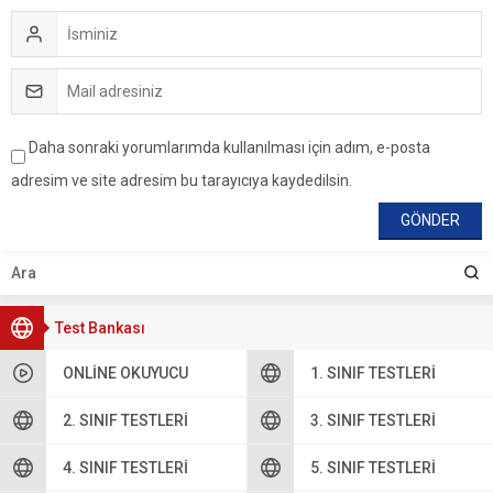
Daha sonraki yorumlarımda kullanılması için adım, e-posta
adresim ve site adresim bu tarayıcıya kaydedilsin.
Test Bankası
ONLINE OKUYUCU
1. SINIF TESTLERI
2. SINIF TESTLERI
3. SINIF TESTLERI
4. SINIF TESTLERI
5. SINIF TESTLERI