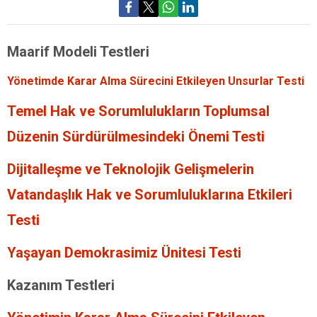
Maarif Modeli Testleri
Yönetimde Karar Alma Sürecini Etkileyen Unsurlar Testi
Temel Hak ve Sorumlulukların Toplumsal
Düzenin Sürdürülmesindeki Önemi Testi
Dijitalleşme ve Teknolojik Gelişmelerin
Vatandaşlık Hak ve Sorumluluklarına Etkileri
Testi
Yaşayan Demokrasimiz Ünitesi Testi
Kazanım Testleri