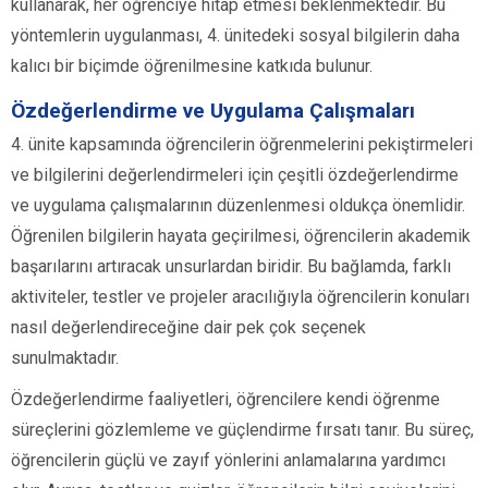
kullanarak, her öğrenciye hitap etmesi beklenmektedir. Bu
yöntemlerin uygulanması, 4. ünitedeki sosyal bilgilerin daha
kalıcı bir biçimde öğrenilmesine katkıda bulunur.
Özdeğerlendirme ve Uygulama Çalışmaları
4. ünite kapsamında öğrencilerin öğrenmelerini pekiştirmeleri
ve bilgilerini değerlendirmeleri için çeşitli özdeğerlendirme
ve uygulama çalışmalarının düzenlenmesi oldukça önemlidir.
Öğrenilen bilgilerin hayata geçirilmesi, öğrencilerin akademik
başarılarını artıracak unsurlardan biridir. Bu bağlamda, farklı
aktiviteler, testler ve projeler aracılığıyla öğrencilerin konuları
nasıl değerlendireceğine dair pek çok seçenek
sunulmaktadır.
Özdeğerlendirme faaliyetleri, öğrencilere kendi öğrenme
süreçlerini gözlemleme ve güçlendirme fırsatı tanır. Bu süreç,
öğrencilerin güçlü ve zayıf yönlerini anlamalarına yardımcı