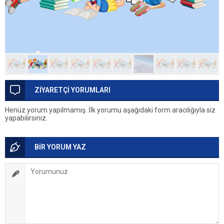
ZİYARETÇİ YORUMLARI
Henüz yorum yapılmamış. İlk yorumu aşağıdaki form aracılığıyla siz
yapabilirsiniz.
BİR YORUM YAZ