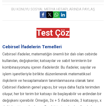
BU KONUYU SOSYAL MEDYA HESAPLARINDA PAYLAŞ
Test Çöz
Cebirsel İfadelerin Temelleri
Cebirsel ifadeler, matematiğin önemli bir dalı olan cebirde
kullanılan, değişkenler, katsayılar ve sabit terimlerin bir
kombinasyonunu içeren ifadelerdir. Bu ifadeler, sayılar ve
işlem işaretleriyle birlikte düzenlenerek matematiksel
ilişkilerin ve hesaplamaların tanımlanmasına olanak tanır.
Cebirsel ifadenin genel yapısı, bir veya daha fazla terimden
oluşur; her bir terim bir katsayı ile başlayabilir ve ardından bir
değişkeni içerebilir. Örneğin, 3x + 5 ifadesinde, 3 katsayıyı, x