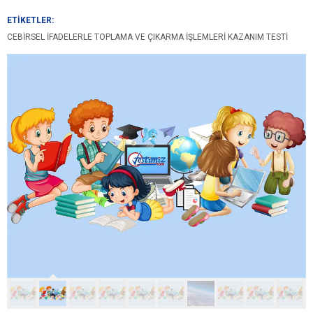
ETİKETLER:
CEBIRSEL İFADELERLE TOPLAMA VE ÇIKARMA İŞLEMLERI KAZANIM TESTI