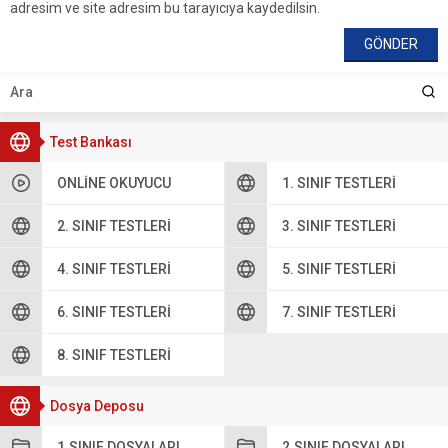
adresim ve site adresim bu tarayıcıya kaydedilsin.
Test Bankası
ONLINE OKUYUCU
1. SINIF TESTLERI
2. SINIF TESTLERI
3. SINIF TESTLERI
4. SINIF TESTLERI
5. SINIF TESTLERI
6. SINIF TESTLERI
7. SINIF TESTLERI
8. SINIF TESTLERI
Dosya Deposu
1.SINIF DOSYALARI
2.SINIF DOSYALARI