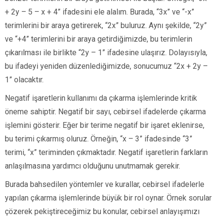
+ 2y – 5 – x + 4” ifadesini ele alalım. Burada, “3x” ve “-x”
terimlerini bir araya getirerek, “2x” buluruz. Aynı şekilde, “2y”
ve “+4” terimlerini bir araya getirdiğimizde, bu terimlerin
çıkarılması ile birlikte “2y – 1” ifadesine ulaşırız. Dolayısıyla,
bu ifadeyi yeniden düzenlediğimizde, sonucumuz “2x + 2y –
1” olacaktır.
Negatif işaretlerin kullanımı da çıkarma işlemlerinde kritik
öneme sahiptir. Negatif bir sayı, cebirsel ifadelerde çıkarma
işlemini gösterir. Eğer bir terime negatif bir işaret eklenirse,
bu terimi çıkarmış oluruz. Örneğin, “x – 3” ifadesinde “3”
terimi, “x” teriminden çıkmaktadır. Negatif işaretlerin farkların
anlaşılmasına yardımcı olduğunu unutmamak gerekir.
Burada bahsedilen yöntemler ve kurallar, cebirsel ifadelerle
yapılan çıkarma işlemlerinde büyük bir rol oynar. Örnek sorular
çözerek pekiştireceğimiz bu konular, cebirsel anlayışımızı