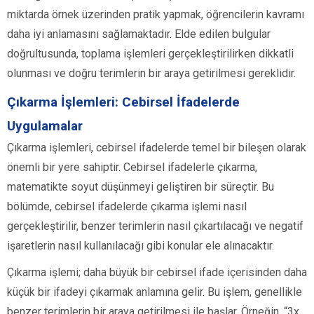
miktarda örnek üzerinden pratik yapmak, öğrencilerin kavramı
daha iyi anlamasını sağlamaktadır. Elde edilen bulgular
doğrultusunda, toplama işlemleri gerçekleştirilirken dikkatli
olunması ve doğru terimlerin bir araya getirilmesi gereklidir.
Çıkarma İşlemleri: Cebirsel İfadelerde
Uygulamalar
Çıkarma işlemleri, cebirsel ifadelerde temel bir bileşen olarak
önemli bir yere sahiptir. Cebirsel ifadelerle çıkarma,
matematikte soyut düşünmeyi geliştiren bir süreçtir. Bu
bölümde, cebirsel ifadelerde çıkarma işlemi nasıl
gerçekleştirilir, benzer terimlerin nasıl çıkartılacağı ve negatif
işaretlerin nasıl kullanılacağı gibi konular ele alınacaktır.
Çıkarma işlemi; daha büyük bir cebirsel ifade içerisinden daha
küçük bir ifadeyi çıkarmak anlamına gelir. Bu işlem, genellikle
benzer terimlerin bir araya getirilmesi ile başlar. Örneğin, “3x