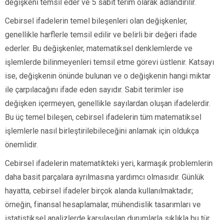
değişkeni temsil eder ve 5 sabit terim olarak adlandırılır.
Cebirsel ifadelerin temel bileşenleri olan değişkenler,
genellikle harflerle temsil edilir ve belirli bir değeri ifade
ederler. Bu değişkenler, matematiksel denklemlerde ve
işlemlerde bilinmeyenleri temsil etme görevi üstlenir. Katsayı
ise, değişkenin önünde bulunan ve o değişkenin hangi miktar
ile çarpılacağını ifade eden sayıdır. Sabit terimler ise
değişken içermeyen, genellikle sayılardan oluşan ifadelerdir.
Bu üç temel bileşen, cebirsel ifadelerin tüm matematiksel
işlemlerle nasıl birleştirilebileceğini anlamak için oldukça
önemlidir.
Cebirsel ifadelerin matematikteki yeri, karmaşık problemlerin
daha basit parçalara ayrılmasına yardımcı olmasıdır. Günlük
hayatta, cebirsel ifadeler birçok alanda kullanılmaktadır;
örneğin, finansal hesaplamalar, mühendislik tasarımları ve
istatistiksel analizlerde karşılaşılan durumlarla sıklıkla bu tür