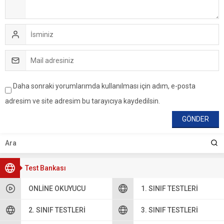
Daha sonraki yorumlarımda kullanılması için adım, e-posta
adresim ve site adresim bu tarayıcıya kaydedilsin.
Test Bankası
ONLINE OKUYUCU
1. SINIF TESTLERI
2. SINIF TESTLERI
3. SINIF TESTLERI