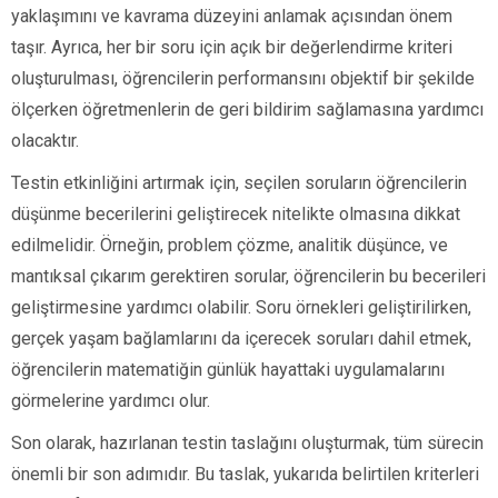
yaklaşımını ve kavrama düzeyini anlamak açısından önem
taşır. Ayrıca, her bir soru için açık bir değerlendirme kriteri
oluşturulması, öğrencilerin performansını objektif bir şekilde
ölçerken öğretmenlerin de geri bildirim sağlamasına yardımcı
olacaktır.
Testin etkinliğini artırmak için, seçilen soruların öğrencilerin
düşünme becerilerini geliştirecek nitelikte olmasına dikkat
edilmelidir. Örneğin, problem çözme, analitik düşünce, ve
mantıksal çıkarım gerektiren sorular, öğrencilerin bu becerileri
geliştirmesine yardımcı olabilir. Soru örnekleri geliştirilirken,
gerçek yaşam bağlamlarını da içerecek soruları dahil etmek,
öğrencilerin matematiğin günlük hayattaki uygulamalarını
görmelerine yardımcı olur.
Son olarak, hazırlanan testin taslağını oluşturmak, tüm sürecin
önemli bir son adımıdır. Bu taslak, yukarıda belirtilen kriterleri