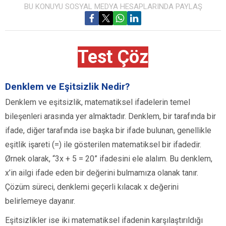
BU KONUYU SOSYAL MEDYA HESAPLARINDA PAYLAŞ
Test Çöz
Denklem ve Eşitsizlik Nedir?
Denklem ve eşitsizlik, matematiksel ifadelerin temel
bileşenleri arasında yer almaktadır. Denklem, bir tarafında bir
ifade, diğer tarafında ise başka bir ifade bulunan, genellikle
eşitlik işareti (=) ile gösterilen matematiksel bir ifadedir.
Ørnek olarak, “3x + 5 = 20” ifadesini ele alalım. Bu denklem,
x’in ailgi ifade eden bir değerini bulmamıza olanak tanır.
Çözüm süreci, denklemi geçerli kılacak x değerini
belirlemeye dayanır.
Eşitsizlikler ise iki matematiksel ifadenin karşılaştırıldığı