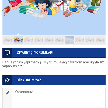
ZİYARETÇİ YORUMLARI
Henüz yorum yapılmamış. İlk yorumu aşağıdaki form aracılığıyla siz
yapabilirsiniz.
BİR YORUM YAZ