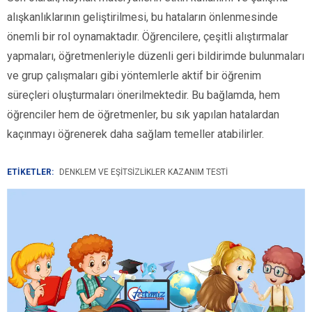
alışkanlıklarının geliştirilmesi, bu hataların önlenmesinde
önemli bir rol oynamaktadır. Öğrencilere, çeşitli alıştırmalar
yapmaları, öğretmenleriyle düzenli geri bildirimde bulunmaları
ve grup çalışmaları gibi yöntemlerle aktif bir öğrenim
süreçleri oluşturmaları önerilmektedir. Bu bağlamda, hem
öğrenciler hem de öğretmenler, bu sık yapılan hatalardan
kaçınmayı öğrenerek daha sağlam temeller atabilirler.
ETİKETLER:
DENKLEM VE EŞITSIZLIKLER KAZANIM TESTI