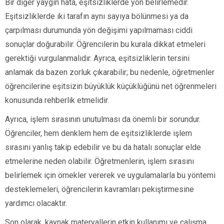
Bir diğer yaygın hata, eşitsizliklerde yön belirlemedir.
Eşitsizliklerde iki tarafın aynı sayıya bölünmesi ya da
çarpılması durumunda yön değişimi yapılmaması ciddi
sonuçlar doğurabilir. Öğrencilerin bu kurala dikkat etmeleri
gerektiği vurgulanmalıdır. Ayrıca, eşitsizliklerin tersini
anlamak da bazen zorluk çıkarabilir; bu nedenle, öğretmenler
öğrencilerine eşitsizin büyüklük küçüklüğünü net öğrenmeleri
konusunda rehberlik etmelidir.
Ayrıca, işlem sırasının unutulması da önemli bir sorundur.
Öğrenciler, hem denklem hem de eşitsizliklerde işlem
sırasını yanlış takip edebilir ve bu da hatalı sonuçlar elde
etmelerine neden olabilir. Öğretmenlerin, işlem sırasını
belirlemek için örnekler vererek ve uygulamalarla bu yöntemi
desteklemeleri, öğrencilerin kavramları pekiştirmesine
yardımcı olacaktır.
Son olarak, kaynak materyallerin etkin kullanımı ve çalışma