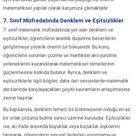
matematiksel yapılar olarak karşımıza çıkmaktadır.
7. Sınıf Müfredatında Denklem ve Eşitsizlikler
7. sınıf matematik müfredatında yer alan denklem ve
eşitsizlikler, öğrencilerin analitik düşünme becerilerini
geliştirmeye yönelik önemli bir bileşendir. Bu konu,
öğrencilere sorunları çözme ve mantıksal akıl yürütme
yeteneklerini kazandırarak matematiksel temellerinin
güçlenmesine katkıda bulunur. Ayrıca, denklem ve
eşitsizliklerle ilgili bilgiler, daha ileri seviyelerde matematik
derslerinde karşılaşacakları çeşitli kavramların anlaşılmasına
zemin hazırlar.
Bu kapsamda, denklem temeli, bir bilinmeyenin olduğu en az
bir ortak çözümü bulma süreci üzerine kuruludur. Eşitsizlikler
ise, iki ifade arasında büyüklük veya küçüklük ilişkilerini
tanıyarak, öğrencilerin sayısal değerleri yorumlama ve