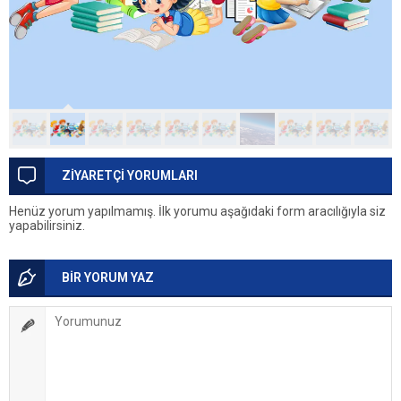
ZİYARETÇİ YORUMLARI
Henüz yorum yapılmamış. İlk yorumu aşağıdaki form aracılığıyla siz
yapabilirsiniz.
BİR YORUM YAZ