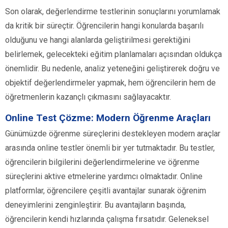
Son olarak, değerlendirme testlerinin sonuçlarını yorumlamak
da kritik bir süreçtir. Öğrencilerin hangi konularda başarılı
olduğunu ve hangi alanlarda geliştirilmesi gerektiğini
belirlemek, gelecekteki eğitim planlamaları açısından oldukça
önemlidir. Bu nedenle, analiz yeteneğini geliştirerek doğru ve
objektif değerlendirmeler yapmak, hem öğrencilerin hem de
öğretmenlerin kazançlı çıkmasını sağlayacaktır.
Online Test Çözme: Modern Öğrenme Araçları
Günümüzde öğrenme süreçlerini destekleyen modern araçlar
arasında online testler önemli bir yer tutmaktadır. Bu testler,
öğrencilerin bilgilerini değerlendirmelerine ve öğrenme
süreçlerini aktive etmelerine yardımcı olmaktadır. Online
platformlar, öğrencilere çeşitli avantajlar sunarak öğrenim
deneyimlerini zenginleştirir. Bu avantajların başında,
öğrencilerin kendi hızlarında çalışma fırsatıdır. Geleneksel