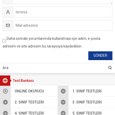
Daha sonraki yorumlarımda kullanılması için adım, e-posta
adresim ve site adresim bu tarayıcıya kaydedilsin.
Test Bankası
ONLINE OKUYUCU
1. SINIF TESTLERI
2. SINIF TESTLERI
3. SINIF TESTLERI
4. SINIF TESTLERI
5. SINIF TESTLERI