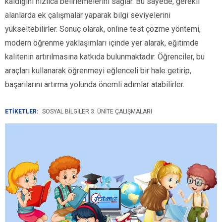
kaldığını hızlıca belirlemelerini sağlar. Bu sayede, gerekli
alanlarda ek çalışmalar yaparak bilgi seviyelerini
yükseltebilirler. Sonuç olarak, online test çözme yöntemi,
modern öğrenme yaklaşımları içinde yer alarak, eğitimde
kalitenin artırılmasına katkıda bulunmaktadır. Öğrenciler, bu
araçları kullanarak öğrenmeyi eğlenceli bir hale getirip,
başarılarını artırma yolunda önemli adımlar atabilirler.
ETİKETLER:
SOSYAL BILGILER 3. ÜNITE ÇALIŞMALARI