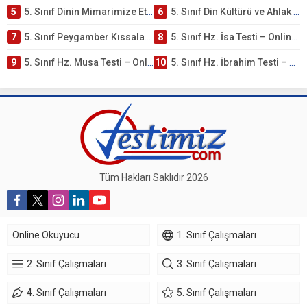
5
5. Sınıf Dinin Mimarimize Etkisi Testi – Online Çöz
6
5. Sınıf Din Kültürü ve Ahlak Bilgisi 4. Ünite: Peygamber Kıssaları Çalışmaları
7
5. Sınıf Peygamber Kıssaları Ünite Testi – Online Çöz
8
5. Sınıf Hz. İsa Testi – Online Çöz
9
5. Sınıf Hz. Musa Testi – Online Çöz
10
5. Sınıf Hz. İbrahim Testi – Online Çöz
Tüm Hakları Saklıdır 2026
Online Okuyucu
1. Sınıf Çalışmaları
2. Sınıf Çalışmaları
3. Sınıf Çalışmaları
4. Sınıf Çalışmaları
5. Sınıf Çalışmaları