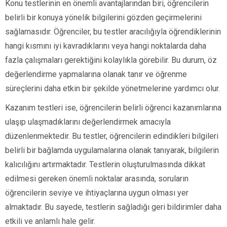
Konu testlerinin en önemli avantajlarından biri, öğrencilerin
belirli bir konuya yönelik bilgilerini gözden geçirmelerini
sağlamasıdır. Öğrenciler, bu testler aracılığıyla öğrendiklerinin
hangi kısmını iyi kavradıklarını veya hangi noktalarda daha
fazla çalışmaları gerektiğini kolaylıkla görebilir. Bu durum, öz
değerlendirme yapmalarına olanak tanır ve öğrenme
süreçlerini daha etkin bir şekilde yönetmelerine yardımcı olur.
Kazanım testleri ise, öğrencilerin belirli öğrenci kazanımlarına
ulaşıp ulaşmadıklarını değerlendirmek amacıyla
düzenlenmektedir. Bu testler, öğrencilerin edindikleri bilgileri
belirli bir bağlamda uygulamalarına olanak tanıyarak, bilgilerin
kalıcılığını artırmaktadır. Testlerin oluşturulmasında dikkat
edilmesi gereken önemli noktalar arasında, soruların
öğrencilerin seviye ve ihtiyaçlarına uygun olması yer
almaktadır. Bu sayede, testlerin sağladığı geri bildirimler daha
etkili ve anlamlı hale gelir.