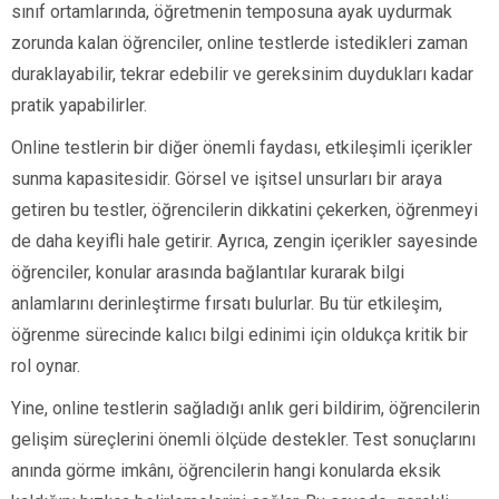
sınıf ortamlarında, öğretmenin temposuna ayak uydurmak
zorunda kalan öğrenciler, online testlerde istedikleri zaman
duraklayabilir, tekrar edebilir ve gereksinim duydukları kadar
pratik yapabilirler.
Online testlerin bir diğer önemli faydası, etkileşimli içerikler
sunma kapasitesidir. Görsel ve işitsel unsurları bir araya
getiren bu testler, öğrencilerin dikkatini çekerken, öğrenmeyi
de daha keyifli hale getirir. Ayrıca, zengin içerikler sayesinde
öğrenciler, konular arasında bağlantılar kurarak bilgi
anlamlarını derinleştirme fırsatı bulurlar. Bu tür etkileşim,
öğrenme sürecinde kalıcı bilgi edinimi için oldukça kritik bir
rol oynar.
Yine, online testlerin sağladığı anlık geri bildirim, öğrencilerin
gelişim süreçlerini önemli ölçüde destekler. Test sonuçlarını
anında görme imkânı, öğrencilerin hangi konularda eksik