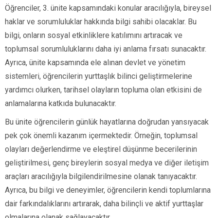
Öğrenciler, 3. ünite kapsamındaki konular aracılığıyla, bireysel
haklar ve sorumluluklar hakkında bilgi sahibi olacaklar. Bu
bilgi, onların sosyal etkinliklere katılımını artıracak ve
toplumsal sorumluluklarını daha iyi anlama fırsatı sunacaktır.
Ayrıca, ünite kapsamında ele alınan devlet ve yönetim
sistemleri, öğrencilerin yurttaşlık bilinci geliştirmelerine
yardımcı olurken, tarihsel olayların topluma olan etkisini de
anlamalarına katkıda bulunacaktır.
Bu ünite öğrencilerin günlük hayatlarına doğrudan yansıyacak
pek çok önemli kazanım içermektedir. Örneğin, toplumsal
olayları değerlendirme ve eleştirel düşünme becerilerinin
geliştirilmesi, genç bireylerin sosyal medya ve diğer iletişim
araçları aracılığıyla bilgilendirilmesine olanak tanıyacaktır.
Ayrıca, bu bilgi ve deneyimler, öğrencilerin kendi toplumlarına
dair farkındalıklarını artırarak, daha bilinçli ve aktif yurttaşlar
olmalarına olanak sağlayacaktır.