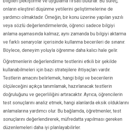
bilgileri pekiştirme ve uygulama fırsatı bulurlar. Bu süreç,
onların eleştirel düşünme yetilerini geliştirmelerine de
yardımcı olmaktadır. Örneğin, bir konu üzerine yapılan yazılı
veya sözlü değerlendirmelerde, öğrenci sadece bilgiyi
anlama aşamasında kalmaz; aynı zamanda bu bilgiyi aktarma
ve farklı senaryolar içerisinde kullanma becerileri de sınanır.
Böylece, deneyim yoluyla öğrenme daha kalıcı hale gelir.
Öğretmenlerin değerlendirme testlerini etkili bir şekilde
kullanabilmeleri için bazı stratejilere ihtiyaçları vardır.
Testlerin amacını belirlemek, hangi bilgi ve becerilerin
ölçüleceğini açıkça tanımlamak, hazırlanacak testlerin
doğruluğunu ve geçerliliğini artıracaktır. Ayrıca, öğrencilerin
test sonuçlarını analiz etmek, hangi alanlarda eksik olduklarını
anlamalarına yardımcı olur. Bu bağlamda, öğretmenler, test
sonuçlarını değerlendirerek, müfredatta yapılması gereken
düzenlemeleri daha iyi planlayabilirler.