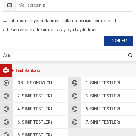
Daha sonraki yorumlarımda kullanılması için adım, e-posta
adresim ve site adresim bu tarayıcıya kaydedilsin.
Test Bankası
ONLINE OKUYUCU
1. SINIF TESTLERI
2. SINIF TESTLERI
3. SINIF TESTLERI
4. SINIF TESTLERI
5. SINIF TESTLERI
6. SINIF TESTLERI
7. SINIF TESTLERI
8. SINIF TESTLERI