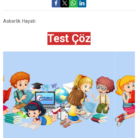
Askerlik Hayatı
Test Çöz