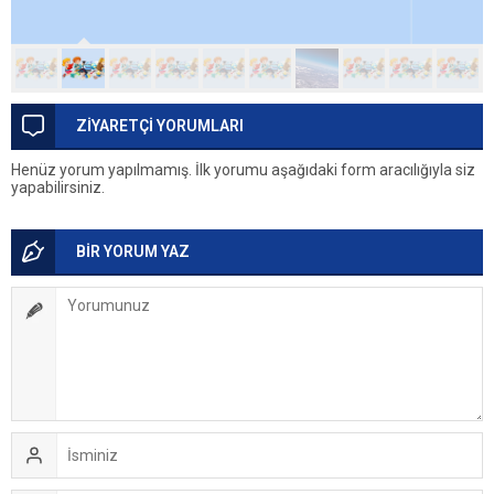
ZİYARETÇİ YORUMLARI
Henüz yorum yapılmamış. İlk yorumu aşağıdaki form aracılığıyla siz
yapabilirsiniz.
BİR YORUM YAZ