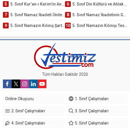
5
5. Sınıf Kur’an-ı Kerim’in Anlamı ve Önemi Testi – Online Çöz
6
5. Sınıf Din Kültürü ve Ahlak Bilgisi 2. Ünite: Namaz İbadeti Çalışmaları
7
5. Sınıf Namaz İbadeti Ünite Testi – Online Çöz
8
5. Sınıf Namaz İbadetinin Getirdiği Faydalar Testi
9
5. Sınıf Namazın Kılınış Şartları Testi
10
5. Sınıf Namazın Kılınışı Testi – Online Çöz
Tüm Hakları Saklıdır 2026
Online Okuyucu
1. Sınıf Çalışmaları
2. Sınıf Çalışmaları
3. Sınıf Çalışmaları
4. Sınıf Çalışmaları
5. Sınıf Çalışmaları