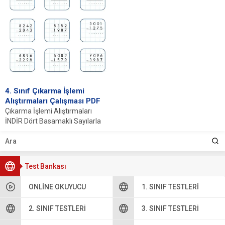
4. Sınıf Çıkarma İşlemi
Alıştırmaları Çalışması PDF
Çıkarma İşlemi Alıştırmaları
İNDİR Dört Basamaklı Sayılarla
Çıkarma İşlemi Yapabilme
Matematik eğitiminin temel
taşlarından biri...
Test Bankası
ONLINE OKUYUCU
1. SINIF TESTLERI
2. SINIF TESTLERI
3. SINIF TESTLERI